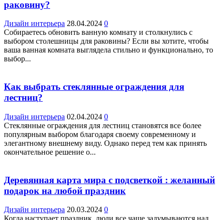
раковину?
Дизайн интерьера
28.04.2024
0
Собираетесь обновить ванную комнату и столкнулись с
выбором столешницы для раковины? Если вы хотите, чтобы
ваша ванная комната выглядела стильно и функционально, то
выбор...
Как выбрать стеклянные ограждения для
лестниц?
Дизайн интерьера
02.04.2024
0
Стеклянные ограждения для лестниц становятся все более
популярным выбором благодаря своему современному и
элегантному внешнему виду. Однако перед тем как принять
окончательное решение о...
Деревянная карта мира с подсветкой : желанный
подарок на любой праздник
Дизайн интерьера
20.03.2024
0
Когда наступает праздник, люди все чаще задумываются над