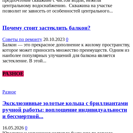
предпочтение скважине с чистой водой, нежели
центральному водоснабжению. Скважина на участке
позволит не зависеть от особенностей центрального...
Почему стоит застеклить балкон?
Советы по ремонту
20.10.2023
0
Балкон — это прекрасное дополнение к жилому пространству,
которое может приносить множество преимуществ. Одним из
наиболее популярных улучшений для балкона является
застекление. В этой...
РАЗНОЕ
Разное
Эксклюзивные золотые кольца с бриллиантами
ручной работы: воплощение индивидуальности
и бессмертной...
16.05.2026
0