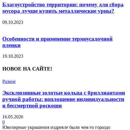
Благоустройство территории: почему для сбора
мусора лучше купить металлические урны?
09.10.2023
Особенности и применение термоусадочной
пленки
19.10.2023
НОВОЕ НА САЙТЕ!
Разное
Эксклюзивные золотые кольца с бриллиантами
ручной работы: воплощение индивидуальности
и бессмертной роскоши
16.05.2026
0
Ювелирные украшения издревле были чем-то гораздо