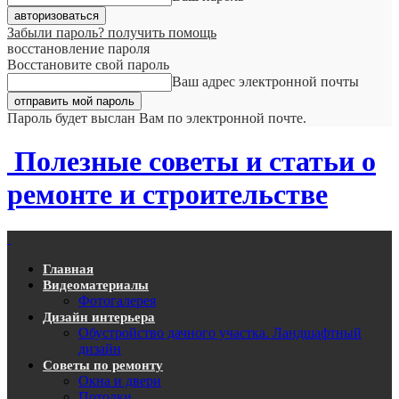
Забыли пароль? получить помощь
восстановление пароля
Восстановите свой пароль
Ваш адрес электронной почты
Пароль будет выслан Вам по электронной почте.
Полезные советы и статьи о
ремонте и строительстве
Главная
Видеоматериалы
Фотогалерея
Дизайн интерьера
Обустройство дачного участка. Ландшафтный
дизайн
Советы по ремонту
Окна и двери
Потолки