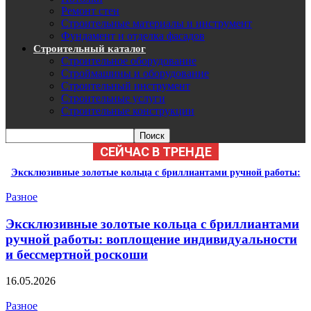
Ремонт стен
Строительные материалы и инструмент
Фундамент и отделка фасадов
Строительный каталог
Строительное оборудование
Строймашины и оборудование
Строительный инструмент
Строительные услуги
Строительные конструкции
СЕЙЧАС В ТРЕНДЕ
Эксклюзивные золотые кольца с бриллиантами ручной работы:
воплощение индивидуальности и бессмертной роскоши
Разное
Эксклюзивные золотые кольца с бриллиантами
ручной работы: воплощение индивидуальности
и бессмертной роскоши
16.05.2026
Разное