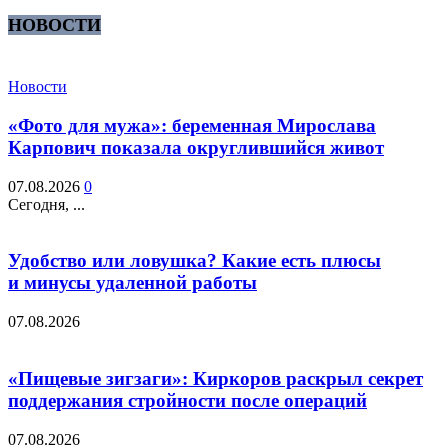
НОВОСТИ
Новости
«Фото для мужа»: беременная Мирослава
Карпович показала округлившийся живот
07.08.2026
0
Сегодня, ...
Удобство или ловушка? Какие есть плюсы
и минусы удаленной работы
07.08.2026
«Пищевые зигзаги»: Киркоров раскрыл секрет
поддержания стройности после операций
07.08.2026