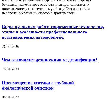
Ювелирные украшения издревле были чем-то гораздо
большим, нежели просто эстетичным дополнением к
повседневному или вечернему образу. Это древний и
невероятно красивый способ выразить свои...
Виды кузовных работ: современные технологии,
этапы и особенности профессионального
восстановления автомобилей.
26.04.2026
Чем отличается дезинсекция от дезинфекции?
10.01.2023
Преимущества септика с глубокой
биологической очисткой
08.01.2023