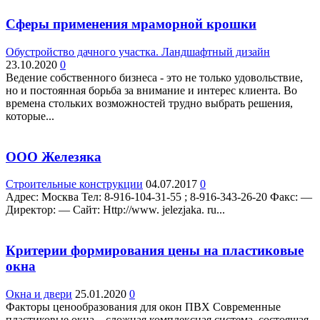
Сферы применения мраморной крошки
Обустройство дачного участка. Ландшафтный дизайн
23.10.2020
0
Ведение собственного бизнеса - это не только удовольствие,
но и постоянная борьба за внимание и интерес клиента. Во
времена стольких возможностей трудно выбрать решения,
которые...
ООО Железяка
Строительные конструкции
04.07.2017
0
Адрес: Москва Teл: 8-916-104-31-55 ; 8-916-343-26-20 Факс: —
Директор: — Сайт: Http://www. jelezjaka. ru...
Критерии формирования цены на пластиковые
окна
Окна и двери
25.01.2020
0
Факторы ценообразования для окон ПВХ Современные
пластиковые окна – сложная комплексная система, состоящая