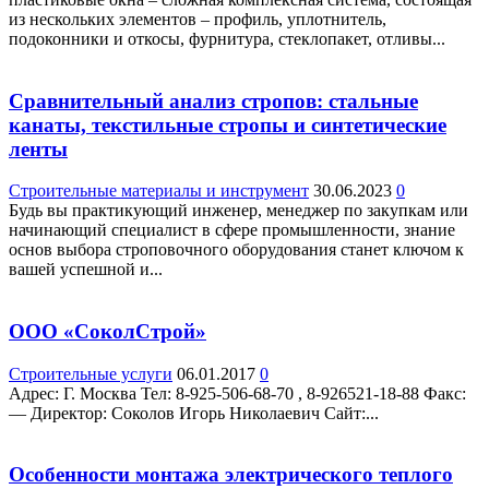
из нескольких элементов – профиль, уплотнитель,
подоконники и откосы, фурнитура, стеклопакет, отливы...
Сравнительный анализ стропов: стальные
канаты, текстильные стропы и синтетические
ленты
Строительные материалы и инструмент
30.06.2023
0
Будь вы практикующий инженер, менеджер по закупкам или
начинающий специалист в сфере промышленности, знание
основ выбора строповочного оборудования станет ключом к
вашей успешной и...
ООО «СоколСтрой»
Строительные услуги
06.01.2017
0
Адрес: Г. Москва Teл: 8-925-506-68-70 , 8-926521-18-88 Факс:
— Директор: Соколов Игорь Николаевич Сайт:...
Особенности монтажа электрического теплого