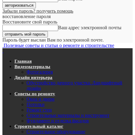
Забыли пароль? получить помощь
восстановление пароля
Восстановите свой пароль
Ваш адрес электронной почты
Пароль будет выслан Вам по электронной почте.
Полезные советы и статьи о ремонте и строительстве
Главная
Видеоматериалы
Фотогалерея
Дизайн интерьера
Обустройство дачного участка. Ландшафтный
дизайн
Советы по ремонту
Окна и двери
Потолки
Ремонт стен
Строительные материалы и инструмент
Фундамент и отделка фасадов
Строительный каталог
Строительное оборудование