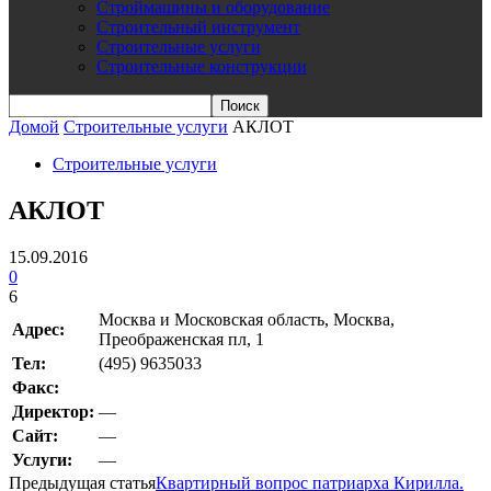
Строймашины и оборудование
Строительный инструмент
Строительные услуги
Строительные конструкции
Домой
Строительные услуги
АКЛОТ
Строительные услуги
АКЛОТ
15.09.2016
0
6
Москва и Московская область, Москва,
Адрес:
Преображенская пл, 1
Teл:
(495) 9635033
Факс:
Директор:
—
Сайт:
—
Услуги:
—
Предыдущая статья
Квартирный вопрос патриарха Кирилла.