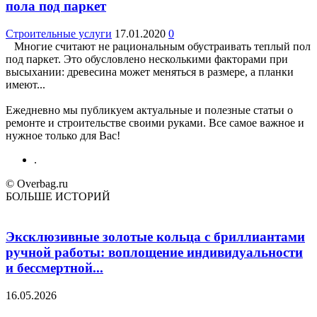
пола под паркет
Строительные услуги
17.01.2020
0
Многие считают не рациональным обустраивать теплый пол
под паркет. Это обусловлено несколькими факторами при
высыхании: древесина может меняться в размере, а планки
имеют...
Ежедневно мы публикуем актуальные и полезные статьи о
ремонте и строительстве своими руками. Все самое важное и
нужное только для Вас!
.
© Overbag.ru
БОЛЬШЕ ИСТОРИЙ
Эксклюзивные золотые кольца с бриллиантами
ручной работы: воплощение индивидуальности
и бессмертной...
16.05.2026