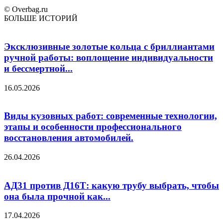
© Overbag.ru
БОЛЬШЕ ИСТОРИЙ
Эксклюзивные золотые кольца с бриллиантами
ручной работы: воплощение индивидуальности
и бессмертной...
16.05.2026
Виды кузовных работ: современные технологии,
этапы и особенности профессионального
восстановления автомобилей.
26.04.2026
АД31 против Д16Т: какую трубу выбрать, чтобы
она была прочной как...
17.04.2026