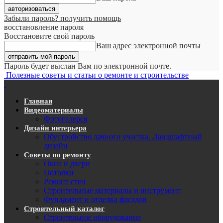
Забыли пароль? получить помощь
восстановление пароля
Восстановите свой пароль
Ваш адрес электронной почты
Пароль будет выслан Вам по электронной почте.
Полезные советы и статьи о ремонте и строительстве
Главная
Видеоматериалы
Фотогалерея
Дизайн интерьера
Обустройство дачного участка. Ландшафтный
дизайн
Советы по ремонту
Окна и двери
Потолки
Ремонт стен
Строительные материалы и инструмент
Фундамент и отделка фасадов
Строительный каталог
Строительное оборудование