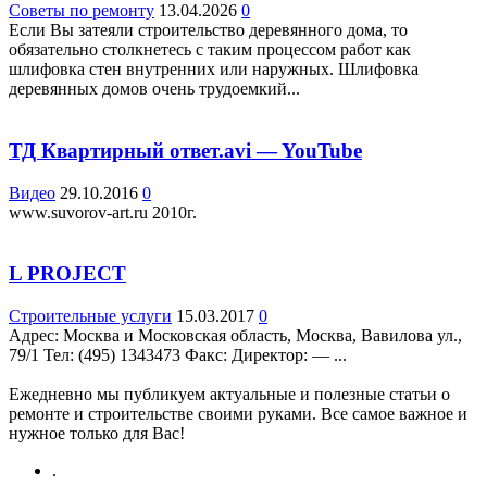
Советы по ремонту
13.04.2026
0
Если Вы затеяли строительство деревянного дома, то
обязательно столкнетесь с таким процессом работ как
шлифовка стен внутренних или наружных. Шлифовка
деревянных домов очень трудоемкий...
ТД Квартирный ответ.avi — YouTube
Видео
29.10.2016
0
www.suvorov-art.ru 2010г.
L PROJECT
Строительные услуги
15.03.2017
0
Адрес: Москва и Московская область, Москва, Вавилова ул.,
79/1 Teл: (495) 1343473 Факс: Директор: — ...
Ежедневно мы публикуем актуальные и полезные статьи о
ремонте и строительстве своими руками. Все самое важное и
нужное только для Вас!
.