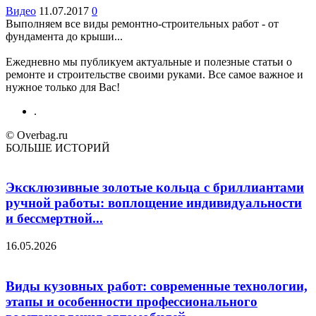
Видео
11.07.2017
0
Выполняем все виды ремонтно-строительных работ - от
фундамента до крыши...
Ежедневно мы публикуем актуальные и полезные статьи о
ремонте и строительстве своими руками. Все самое важное и
нужное только для Вас!
.
© Overbag.ru
БОЛЬШЕ ИСТОРИЙ
Эксклюзивные золотые кольца с бриллиантами
ручной работы: воплощение индивидуальности
и бессмертной...
16.05.2026
Виды кузовных работ: современные технологии,
этапы и особенности профессионального