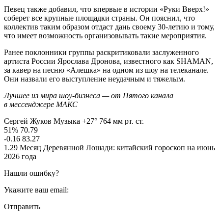
Певец также добавил, что впервые в истории «Руки Вверх!»
соберет все крупные площадки страны. Он пояснил, что
коллектив таким образом отдаст дань своему 30-летию и тому,
что имеет возможность организовывать такие мероприятия.
Ранее поклонники группы раскритиковали заслуженного
артиста России Ярослава Дронова, известного как SHAMAN,
за кавер на песню «Алешка» на одном из шоу на телеканале.
Они назвали его выступление неудачным и тяжелым.
Лучшее из мира шоу-бизнеса — от Пятого канала
в мессенджере МАКС
Сергей Жуков Музыка +27° 764 мм рт. ст.
51% 70.79
-0.16 83.27
1.29 Месяц Деревянной Лошади: китайский гороскоп на июнь
2026 года
Нашли ошибку?
Укажите ваш email:
Отправить