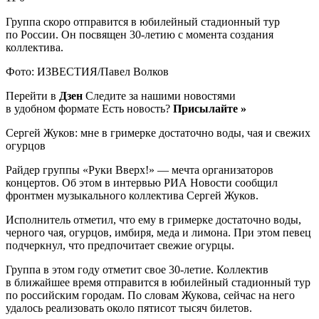
Группа скоро отправится в юбилейный стадионный тур
по России. Он посвящен 30-летию с момента создания
коллектива.
Фото: ИЗВЕСТИЯ/Павел Волков
Перейти в
Дзен
Следите за нашими новостями
в удобном формате Есть новость?
Присылайте »
Сергей Жуков: мне в гримерке достаточно воды, чая и свежих
огурцов
Райдер группы «Руки Вверх!» — мечта организаторов
концертов. Об этом в интервью РИА Новости сообщил
фронтмен музыкального коллектива Сергей Жуков.
Исполнитель отметил, что ему в гримерке достаточно воды,
черного чая, огурцов, имбиря, меда и лимона. При этом певец
подчеркнул, что предпочитает свежие огурцы.
Группа в этом году отметит свое 30-летие. Коллектив
в ближайшее время отправится в юбилейный стадионный тур
по российским городам. По словам Жукова, сейчас на него
удалось реализовать около пятисот тысяч билетов.