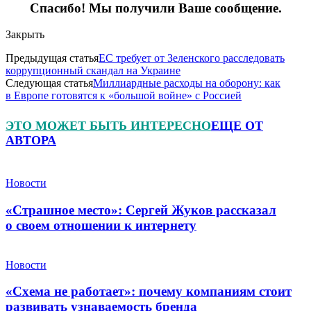
Спасибо! Мы получили Ваше сообщение.
Закрыть
Предыдущая статья
ЕС требует от Зеленского расследовать
коррупционный скандал на Украине
Следующая статья
Миллиардные расходы на оборону: как
в Европе готовятся к «большой войне» с Россией
ЭТО МОЖЕТ БЫТЬ ИНТЕРЕСНО
ЕЩЕ ОТ
АВТОРА
Новости
«Страшное место»: Сергей Жуков рассказал
о своем отношении к интернету
Новости
«Схема не работает»: почему компаниям стоит
развивать узнаваемость бренда