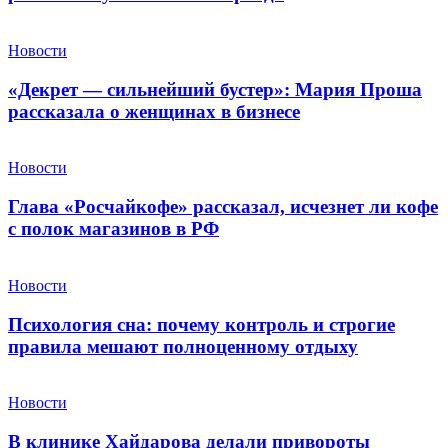
Новости
«Декрет — сильнейший бустер»: Мария Проша
рассказала о женщинах в бизнесе
Новости
Глава «Росчайкофе» рассказал, исчезнет ли кофе
с полок магазинов в РФ
Новости
Психология сна: почему контроль и строгие
правила мешают полноценному отдыху
Новости
В клинике Хайдарова делали привороты