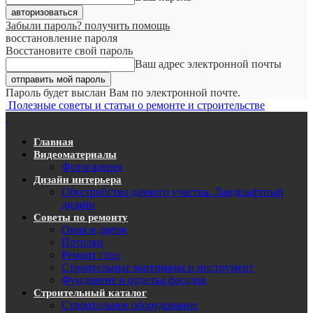
Забыли пароль? получить помощь
восстановление пароля
Восстановите свой пароль
Ваш адрес электронной почты
Пароль будет выслан Вам по электронной почте.
Полезные советы и статьи о ремонте и строительстве
Главная
Видеоматериалы
Фотогалерея
Дизайн интерьера
Обустройство дачного участка. Ландшафтный
дизайн
Советы по ремонту
Окна и двери
Потолки
Ремонт стен
Строительные материалы и инструмент
Фундамент и отделка фасадов
Строительный каталог
Строительное оборудование