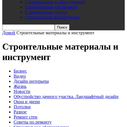
Строймашины и оборудование
Строительный инструмент
Строительные услуги
Строительные конструкции
Домой
Строительные материалы и инструмент
Строительные материалы и
инструмент
Бизнес
Видео
Дизайн интерьера
Жизнь
Новости
Обустройство дачного участка. Ландшафтный дизайн
Окна и двери
Потолки
Разное
Ремонт стен
Советы по ремонту