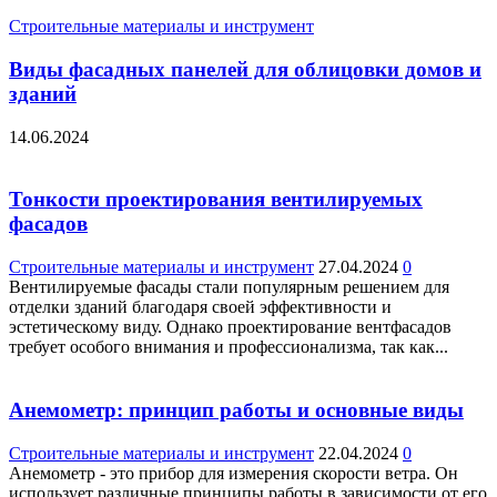
Строительные материалы и инструмент
Виды фасадных панелей для облицовки домов и
зданий
14.06.2024
Тонкости проектирования вентилируемых
фасадов
Строительные материалы и инструмент
27.04.2024
0
Вентилируемые фасады стали популярным решением для
отделки зданий благодаря своей эффективности и
эстетическому виду. Однако проектирование вентфасадов
требует особого внимания и профессионализма, так как...
Анемометр: принцип работы и основные виды
Строительные материалы и инструмент
22.04.2024
0
Анемометр - это прибор для измерения скорости ветра. Он
использует различные принципы работы в зависимости от его