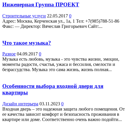
Инженерная Группа ПРОЕКТ
Строительные услуги
22.05.2017
0
Адрес: Москва, Керченская ул., 1а, 1 Teл: +7(985)788-51-86
Факс: — Директор: Вячеслав Григорьевич Сайт:...
Что такое музыка?
Разное
04.09.2017
0
Музыка есть любовь, музыка - это чувства жизни, эмоции,
моменты радости, счастья, ужаса и бессилия, смелости и
безрассудства. Музыка это сама жизнь, жизнь полная...
Особенности выбора входной двери для
квартиры
Дизайн интерьера
03.11.2023
0
Входная дверь – это надежная защита любого помещения. От
ее качества зависит комфорт и безопасность проживания в
квартире или доме. Соответственно очень важно подойти...