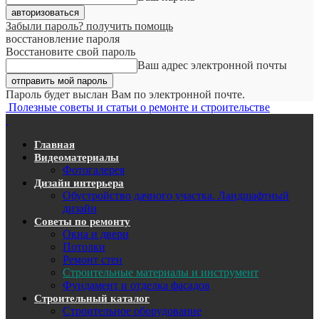
Забыли пароль? получить помощь
восстановление пароля
Восстановите свой пароль
Ваш адрес электронной почты
Пароль будет выслан Вам по электронной почте.
Полезные советы и статьи о ремонте и строительстве
Главная
Видеоматериалы
Фотогалерея
Дизайн интерьера
Обустройство дачного участка. Ландшафтный
дизайн
Советы по ремонту
Окна и двери
Потолки
Ремонт стен
Строительные материалы и инструмент
Фундамент и отделка фасадов
Строительный каталог
Строительное оборудование