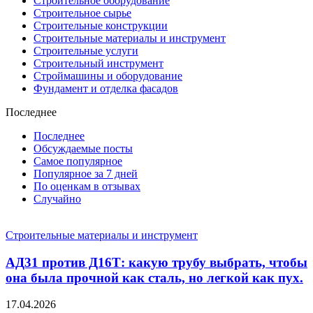
Строительное оборудование
Строительное сырье
Строительные конструкции
Строительные материалы и инструмент
Строительные услуги
Строительный инструмент
Строймашины и оборудование
Фундамент и отделка фасадов
Последнее
Последнее
Обсуждаемые посты
Самое популярное
Популярное за 7 дней
По оценкам в отзывах
Случайно
Строительные материалы и инструмент
АД31 против Д16Т: какую трубу выбрать, чтобы
она была прочной как сталь, но легкой как пух.
17.04.2026