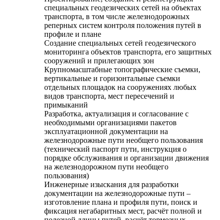
специальных геодезических сетей на объектах
транспорта, в том числе железнодорожных
реперных систем контроля положения путей в
профиле и плане
Создание специальных сетей геодезического
мониторинга объектов транспорта, его защитных
сооружений и прилегающих зон
Крупномасштабные топографические съемки,
вертикальные и горизонтальные съемки
отдельных площадок на сооружениях любых
видов транспорта, мест пересечений и
примыканий
Разработка, актуализация и согласование с
необходимыми организациями пакетов
эксплуатационной документации на
железнодорожные пути необщего пользования
(технический паспорт пути, инструкция о
порядке обслуживания и организации движения
на железнодорожном пути необщего
пользования)
Инженерные изыскания для разработки
документации на железнодорожные пути –
изготовление плана и профиля пути, поиск и
фиксация негабаритных мест, расчёт полной и
полезной длины путей, расчёт тормозных