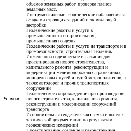
объемов земляных работ, проверка планов
земляных масс.
Инструментальные геодезические наблюдения за
осадками строящихся зданий и окружающей
застройки.
Геодезические работы и услуги в
промышленности и строительстве,
промышленная геодезия.
Геодезические работы и услуги на транспорте и в
промбезопасности, строительная геодезия.
Инженерно-геодезические изыскания для
проектирования нового строительства,
капитального ремонта, реконструкции и
модернизации железнодорожных, трамвайных,
монорельсовых путей и путей метрополитенов, а
также автодорог и прочих транспортных
сооружений
Геодезическое сопровождение при производстве
Услуги:
нового строительства, капитального ремонта,
реконструкции и модернизации сооружений
транспорта
Исполнительная геодезическая съемка и выпуск
технической документации по результатам
геодезических измерений
Проектирование, создание и реконструкция