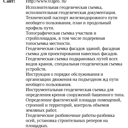
Сайт:
Http://www.03geo. ru/
Исполнительная геодезическая съемка,
исполнительная геодезическая документация.
Технический паспорт железнодорожного пути
необщего пользования, план и продольный
профиль пути.
Топографическая съемка участков и
стройплощадок, в том числе подеревная
топосъемка местности.
Геодезическая съемка фасадов зданий, фасадная
съемка для проектирования навесных фасадов.
Геодезическая съемка подкрановых путей всех
видов кранов, специальная геодезическая съемка
устройств.
Инструкция о порядке обслуживания и
организации движения на подъездном жд пути
необщего пользования.
Инструментальная геодезическая съемка для
определения кренов сооружений башенного типа.
Определение фактической площади помещений,
строений и территорий, контроль объемов
земляных работ.
Геодезические разбивочные работы-разбивка
осей, установка строительных реперов на
площадках.