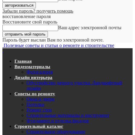
Забыли пароль? получить помощь
восстановление пароля
Восстановите свой пароль
Ваш адрес электронной почты
Пароль будет выслан Вам по электронной почте.
Полезные советы и статьи о ремонте и строительстве
Главная
Видеоматериалы
Фотогалерея
Дизайн интерьера
Обустройство дачного участка. Ландшафтный
дизайн
Советы по ремонту
Окна и двери
Потолки
Ремонт стен
Строительные материалы и инструмент
Фундамент и отделка фасадов
Строительный каталог
Строительное оборудование