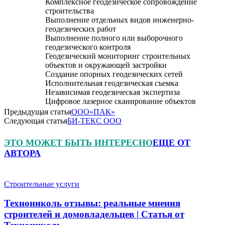
Комплексное геодезическое сопровождение
строительства
Выполнение отдельных видов инженерно-
геодезических работ
Выполнение полного или выборочного
геодезического контроля
Геодезический мониторинг строительных
объектов и окружающей застройки
Создание опорных геодезических сетей
Исполнительная геодезическая съемка
Независимая геодезическая экспертиза
Цифровое лазерное сканирование объектов
Предыдущая статья
ООО»ПАК»
Следующая статья
БИ-ТЕКС ООО
ЭТО МОЖЕТ БЫТЬ ИНТЕРЕСНО
ЕЩЕ ОТ
АВТОРА
Строительные услуги
Технониколь отзывы: реальные мнения
строителей и домовладельцев | Статья от