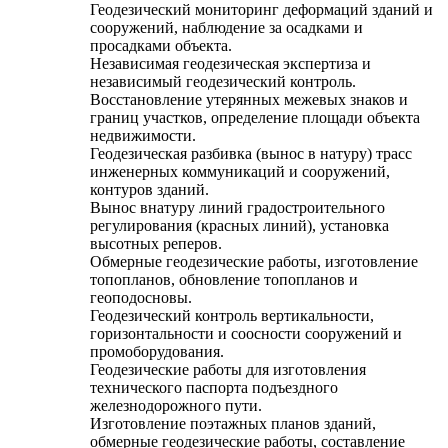
Геодезический мониторинг деформаций зданий и
сооружений, наблюдение за осадками и
просадками объекта.
Независимая геодезическая экспертиза и
независимый геодезический контроль.
Восстановление утерянных межевых знаков и
границ участков, определение площади объекта
недвижимости.
Геодезическая разбивка (вынос в натуру) трасс
инженерных коммуникаций и сооружений,
контуров зданий.
Вынос внатуру линий градостроительного
регулирования (красных линий), установка
высотных реперов.
Обмерные геодезические работы, изготовление
топопланов, обновление топопланов и
геоподосновы.
Геодезический контроль вертикальности,
горизонтальности и соосности сооружений и
промоборудования.
Геодезические работы для изготовления
технического паспорта подъездного
железнодорожного пути.
Изготовление поэтажных планов зданий,
обмерные геодезические работы, составление