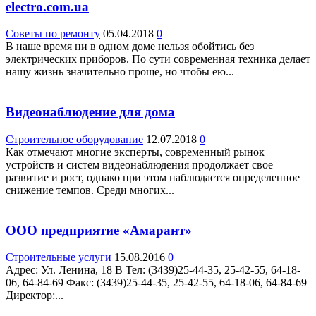
electro.com.ua
Советы по ремонту
05.04.2018
0
В наше время ни в одном доме нельзя обойтись без
электрических приборов. По сути современная техника делает
нашу жизнь значительно проще, но чтобы ею...
Видеонаблюдение для дома
Строительное оборудование
12.07.2018
0
Как отмечают многие эксперты, современный рынок
устройств и систем видеонаблюдения продолжает свое
развитие и рост, однако при этом наблюдается определенное
снижение темпов. Среди многих...
ООО предприятие «Амарант»
Строительные услуги
15.08.2016
0
Адрес: Ул. Ленина, 18 В Teл: (3439)25-44-35, 25-42-55, 64-18-
06, 64-84-69 Факс: (3439)25-44-35, 25-42-55, 64-18-06, 64-84-69
Директор:...