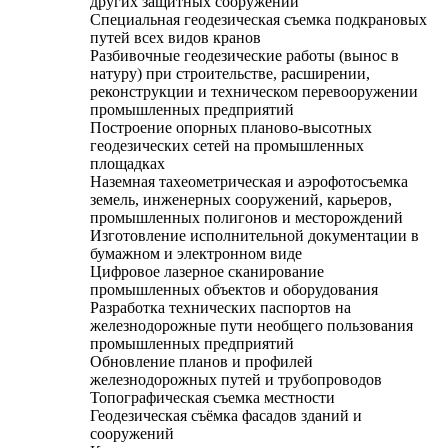
других защитных сооружений
Специальная геодезическая съемка подкрановых
путей всех видов кранов
Разбивочные геодезические работы (вынос в
натуру) при строительстве, расширении,
реконструкции и техническом перевооружении
промышленных предприятий
Построение опорных планово-высотных
геодезических сетей на промышленных
площадках
Наземная тахеометрическая и аэрофотосъемка
земель, инженерных сооружений, карьеров,
промышленных полигонов и месторождений
Изготовление исполнительной документации в
бумажном и электронном виде
Цифровое лазерное сканирование
промышленных объектов и оборудования
Разработка технических паспортов на
железнодорожные пути необщего пользования
промышленных предприятий
Обновление планов и профилей
железнодорожных путей и трубопроводов
Топографическая съемка местности
Геодезическая съёмка фасадов зданий и
сооружений