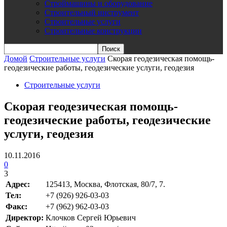
Строймашины и оборудование
Строительный инструмент
Строительные услуги
Строительные конструкции
Домой
Строительные услуги
Cкорая геодезическая помощь-
геодезические работы, геодезические услуги, геодезия
Строительные услуги
Cкорая геодезическая помощь-
геодезические работы, геодезические
услуги, геодезия
10.11.2016
0
3
Адрес:
125413, Москва, Флотская, 80/7, 7.
Teл:
+7 (926) 926-03-03
Факс:
+7 (962) 962-03-03
Директор:
Клочков Сергей Юрьевич