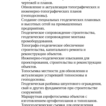
чертежей и планов.
Обновление и актуализация топографических и
инженерно-топографических планов
(геоподосновы).
Создание специальных геодезических плановых
и высотных сетей на промышленных
предприятиях.
Геодезическое сопровождение строительства,
геодезическое сопровождение монтажа
промоборудования.
Топографо-геодезическое обеспечение
строительства, капитального ремонта и
реконструкции объектов.
Инженерно-геодезические изыскания для
проектирования, строительства и реконструкции
объектов.
Топосъемка местности для обновления и
актуализации устаревшей топоосновы и
геоподосновы.
Геодезическая разбивка шпунтового ограждения,
свай и других фундаментов при строительстве
сооружений.
Маршрутная аэрофотосъемка объектов с
изготовлением ортофотопланов и топопланов.
Топогеодезические съемки для определения