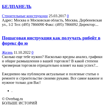
БЕЛПАНЕЛЬ
Строительные конструкции
25.03.2017
0
Адрес: Москва и Московская область, Москва, Дербеневская
ул., 1/2 Teл: (495) 7866090 Факс: (495) 7866092 Директор:...
Пошаговая инструкция как получать рибейт в
форекс фо ю
Жизнь
11.10.2022
0
Сколько еще тебе нужно? Насколько вредны анализ, графики
и общие размышления о вашей торговле? В какой степени
чрезмерная торговля отрицательно влияет на ваш успех?...
Ежедневно мы публикуем актуальные и полезные статьи о
ремонте и строительстве своими руками. Все самое важное и
нужное только для Вас!
.
© Overbag.ru
БОЛЬШЕ ИСТОРИЙ