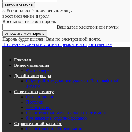
Забыли пароль? получить помощь
восстановление пароля
Восстановите свой пароль
Ваш адрес электронной почты
Пароль будет выслан Вам по электронной почте.
Полезные советы и статьи о ремонте и строительстве
Главная
Видеоматериалы
Фотогалерея
Дизайн интерьера
Обустройство дачного участка. Ландшафтный
дизайн
Советы по ремонту
Окна и двери
Потолки
Ремонт стен
Строительные материалы и инструмент
Фундамент и отделка фасадов
Строительный каталог
Строительное оборудование