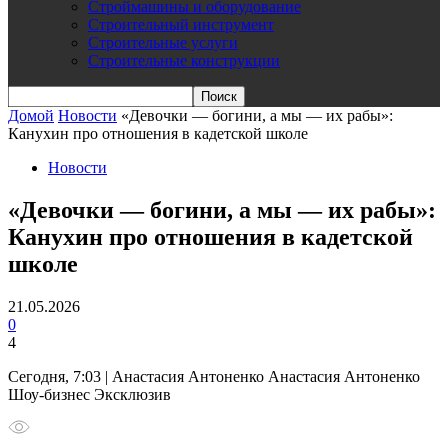
Строймашины и оборудование
Строительный инструмент
Строительные услуги
Строительные конструкции
Домой
Новости
«Девочки — богини, а мы — их рабы»:
Канухин про отношения в кадетской школе
Новости
«Девочки — богини, а мы — их рабы»:
Канухин про отношения в кадетской
школе
21.05.2026
0
4
Сегодня, 7:03 | Анастасия Антоненко Анастасия Антоненко
Шоу-бизнес Эксклюзив