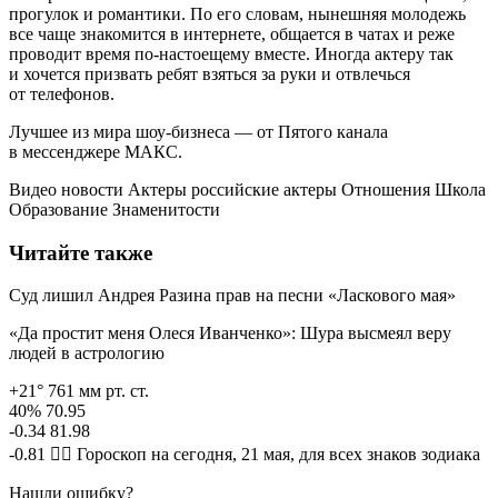
прогулок и романтики. По его словам, нынешняя молодежь
все чаще знакомится в интернете, общается в чатах и реже
проводит время по-настоещему вместе. Иногда актеру так
и хочется призвать ребят взяться за руки и отвлечься
от телефонов.
Лучшее из мира шоу-бизнеса — от Пятого канала
в мессенджере МАКС.
Видео новости Актеры российские актеры Отношения Школа
Образование Знаменитости
Читайте также
Суд лишил Андрея Разина прав на песни «Ласкового мая»
«Да простит меня Олеся Иванченко»: Шура высмеял веру
людей в астрологию
+21° 761 мм рт. ст.
40% 70.95
-0.34 81.98
-0.81 🧙‍♀ Гороскоп на сегодня, 21 мая, для всех знаков зодиака
Нашли ошибку?