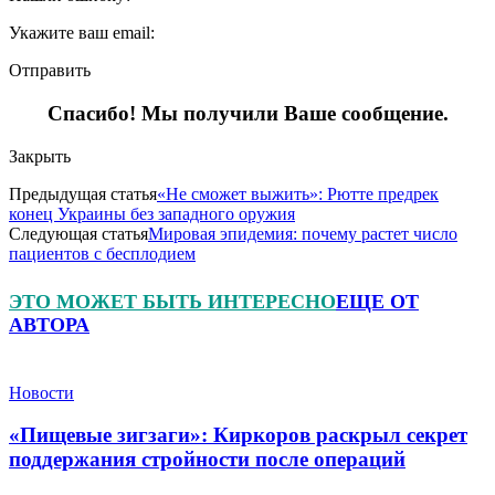
Укажите ваш email:
Отправить
Спасибо! Мы получили Ваше сообщение.
Закрыть
Предыдущая статья
«Не сможет выжить»: Рютте предрек
конец Украины без западного оружия
Следующая статья
Мировая эпидемия: почему растет число
пациентов с бесплодием
ЭТО МОЖЕТ БЫТЬ ИНТЕРЕСНО
ЕЩЕ ОТ
АВТОРА
Новости
«Пищевые зигзаги»: Киркоров раскрыл секрет
поддержания стройности после операций