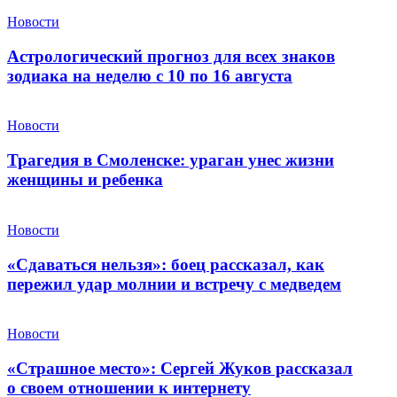
Новости
Астрологический прогноз для всех знаков
зодиака на неделю с 10 по 16 августа
Новости
Трагедия в Смоленске: ураган унес жизни
женщины и ребенка
Новости
«Сдаваться нельзя»: боец рассказал, как
пережил удар молнии и встречу с медведем
Новости
«Страшное место»: Сергей Жуков рассказал
о своем отношении к интернету