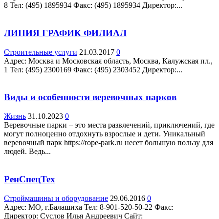
8 Teл: (495) 1895934 Факс: (495) 1895934 Директор:...
ЛИНИЯ ГРАФИК ФИЛИАЛ
Строительные услуги
21.03.2017
0
Адрес: Москва и Московская область, Москва, Калужская пл.,
1 Teл: (495) 2300169 Факс: (495) 2303452 Директор:...
Виды и особенности веревочных парков
Жизнь
31.10.2023
0
Веревочные парки – это места развлечений, приключений, где
могут полноценно отдохнуть взрослые и дети. Уникальный
веревочный парк https://rope-park.ru несет большую пользу для
людей. Ведь...
РенСпецТех
Строймашины и оборудование
29.06.2016
0
Адрес: МО, г.Балашиха Teл: 8-901-520-50-22 Факс: —
Директор: Суслов Илья Андреевич Сайт: