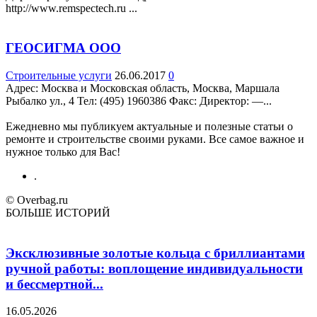
http://www.remspectech.ru ...
ГЕОСИГМА ООО
Строительные услуги
26.06.2017
0
Адрес: Москва и Московская область, Москва, Маршала
Рыбалко ул., 4 Teл: (495) 1960386 Факс: Директор: —...
Ежедневно мы публикуем актуальные и полезные статьи о
ремонте и строительстве своими руками. Все самое важное и
нужное только для Вас!
.
© Overbag.ru
БОЛЬШЕ ИСТОРИЙ
Эксклюзивные золотые кольца с бриллиантами
ручной работы: воплощение индивидуальности
и бессмертной...
16.05.2026