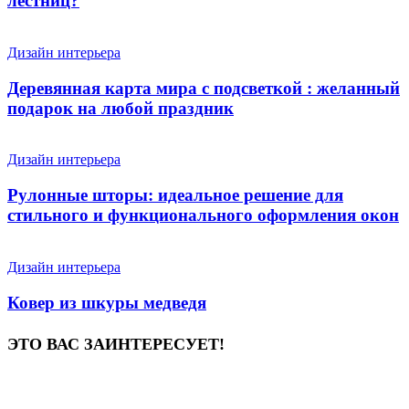
лестниц?
Дизайн интерьера
Деревянная карта мира с подсветкой : желанный
подарок на любой праздник
Дизайн интерьера
Рулонные шторы: идеальное решение для
стильного и функционального оформления окон
Дизайн интерьера
Ковер из шкуры медведя
ЭТО ВАС ЗАИНТЕРЕСУЕТ!