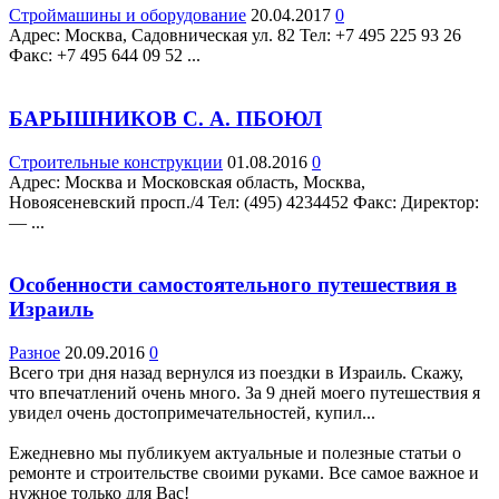
Строймашины и оборудование
20.04.2017
0
Адрес: Москва, Садовническая ул. 82 Teл: +7 495 225 93 26
Факс: +7 495 644 09 52 ...
БАРЫШНИКОВ С. А. ПБОЮЛ
Строительные конструкции
01.08.2016
0
Адрес: Москва и Московская область, Москва,
Новоясеневский просп./4 Teл: (495) 4234452 Факс: Директор:
— ...
Особенности самостоятельного путешествия в
Израиль
Разное
20.09.2016
0
Всего три дня назад вернулся из поездки в Израиль. Скажу,
что впечатлений очень много. За 9 дней моего путешествия я
увидел очень достопримечательностей, купил...
Ежедневно мы публикуем актуальные и полезные статьи о
ремонте и строительстве своими руками. Все самое важное и
нужное только для Вас!