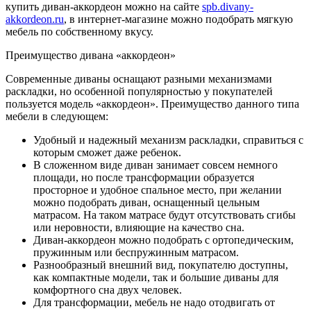
купить диван-аккордеон можно на сайте
spb.divany-
akkordeon.ru
, в интернет-магазине можно подобрать мягкую
мебель по собственному вкусу.
Преимущество дивана «аккордеон»
Современные диваны оснащают разными механизмами
раскладки, но особенной популярностью у покупателей
пользуется модель «аккордеон». Преимущество данного типа
мебели в следующем:
Удобный и надежный механизм раскладки, справиться с
которым сможет даже ребенок.
В сложенном виде диван занимает совсем немного
площади, но после трансформации образуется
просторное и удобное спальное место, при желании
можно подобрать диван, оснащенный цельным
матрасом. На таком матрасе будут отсутствовать сгибы
или неровности, влияющие на качество сна.
Диван-аккордеон можно подобрать с ортопедическим,
пружинным или беспружинным матрасом.
Разнообразный внешний вид, покупателю доступны,
как компактные модели, так и большие диваны для
комфортного сна двух человек.
Для трансформации, мебель не надо отодвигать от