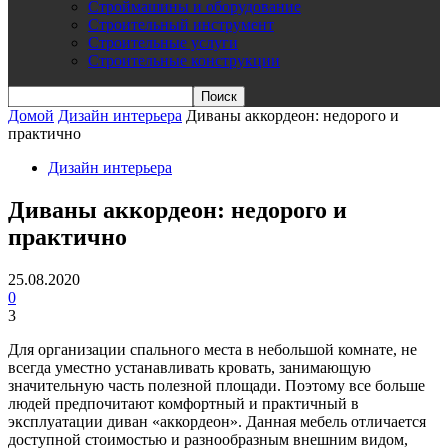
Строймашины и оборудование
Строительный инструмент
Строительные услуги
Строительные конструкции
Домой
Дизайн интерьера
Диваны аккордеон: недорого и
практично
Дизайн интерьера
Диваны аккордеон: недорого и
практично
25.08.2020
0
3
Для организации спального места в небольшой комнате, не
всегда уместно устанавливать кровать, занимающую
значительную часть полезной площади. Поэтому все больше
людей предпочитают комфортный и практичный в
эксплуатации диван «аккордеон». Данная мебель отличается
доступной стоимостью и разнообразным внешним видом,