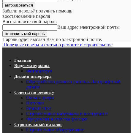
Забыли пароль? получить помощь
восстановление пароля
Восстановите свой пароль
Ваш адрес электронной почты
Пароль будет выслан Вам по электронной почте.
Полезные советы и статьи о ремонте и строительстве
Главная
Видеоматериалы
Фотогалерея
Дизайн интерьера
Обустройство дачного участка. Ландшафтный
дизайн
Советы по ремонту
Окна и двери
Потолки
Ремонт стен
Строительные материалы и инструмент
Фундамент и отделка фасадов
Строительный каталог
Строительное оборудование