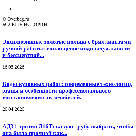
.
© Overbag.ru
БОЛЬШЕ ИСТОРИЙ
Эксклюзивные золотые кольца с бриллиантами
ручной работы: воплощение индивидуальности
и бессмертной...
16.05.2026
Виды кузовных работ: современные технологии,
этапы и особенности профессионального
восстановления автомобилей.
26.04.2026
АД31 против Д16Т: какую трубу выбрать, чтобы
она была прочной как...