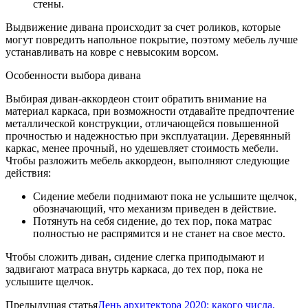
стены.
Выдвижение дивана происходит за счет роликов, которые
могут повредить напольное покрытие, поэтому мебель лучше
устанавливать на ковре с невысоким ворсом.
Особенности выбора дивана
Выбирая диван-аккордеон стоит обратить внимание на
материал каркаса, при возможности отдавайте предпочтение
металлической конструкции, отличающейся повышенной
прочностью и надежностью при эксплуатации. Деревянный
каркас, менее прочный, но удешевляет стоимость мебели.
Чтобы разложить мебель аккордеон, выполняют следующие
действия:
Сидение мебели поднимают пока не услышите щелчок,
обозначающий, что механизм приведен в действие.
Потянуть на себя сидение, до тех пор, пока матрас
полностью не распрямится и не станет на свое место.
Чтобы сложить диван, сидение слегка приподымают и
задвигают матраса внутрь каркаса, до тех пор, пока не
услышите щелчок.
Предыдущая статья
День архитектора 2020: какого числа,