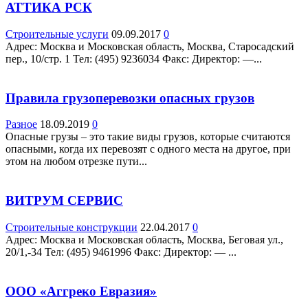
АТТИКА РСК
Строительные услуги
09.09.2017
0
Адрес: Москва и Московская область, Москва, Старосадский
пер., 10/стр. 1 Teл: (495) 9236034 Факс: Директор: —...
Правила грузоперевозки опасных грузов
Разное
18.09.2019
0
Опасные грузы – это такие виды грузов, которые считаются
опасными, когда их перевозят с одного места на другое, при
этом на любом отрезке пути...
ВИТРУМ СЕРВИС
Строительные конструкции
22.04.2017
0
Адрес: Москва и Московская область, Москва, Беговая ул.,
20/1,-34 Teл: (495) 9461996 Факс: Директор: — ...
ООО «Аггреко Евразия»