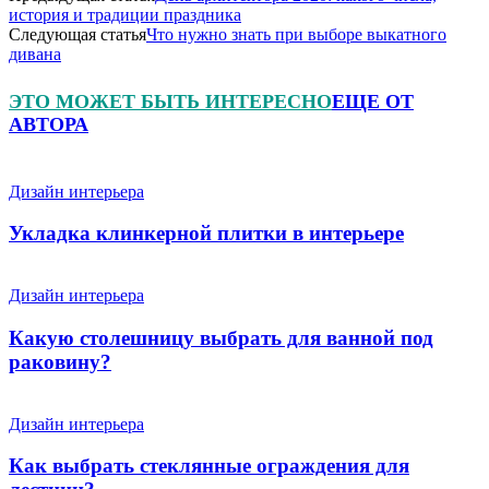
история и традиции праздника
Следующая статья
Что нужно знать при выборе выкатного
дивана
ЭТО МОЖЕТ БЫТЬ ИНТЕРЕСНО
ЕЩЕ ОТ
АВТОРА
Дизайн интерьера
Укладка клинкерной плитки в интерьере
Дизайн интерьера
Какую столешницу выбрать для ванной под
раковину?
Дизайн интерьера
Как выбрать стеклянные ограждения для