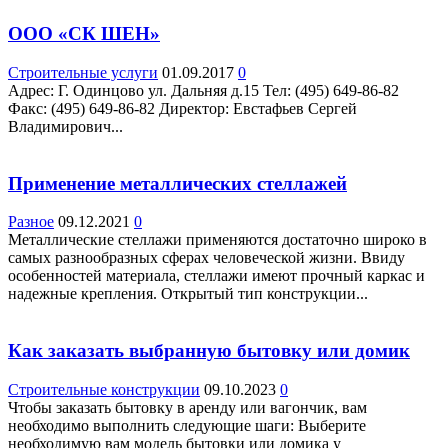
ООО «СК ШЕН»
Строительные услуги
01.09.2017
0
Адрес: Г. Одинцово ул. Дальняя д.15 Teл: (495) 649-86-82
Факс: (495) 649-86-82 Директор: Евстафьев Сергей
Владимирович...
Применение металлических стеллажей
Разное
09.12.2021
0
Металлические стеллажи применяются достаточно широко в
самых разнообразных сферах человеческой жизни. Ввиду
особенностей материала, стеллажи имеют прочный каркас и
надежные крепления. Открытый тип конструкции...
Как заказать выбранную бытовку или домик
Строительные конструкции
09.10.2023
0
Чтобы заказать бытовку в аренду или вагончик, вам
необходимо выполнить следующие шаги: Выберите
необходимую вам модель бытовки или домика у