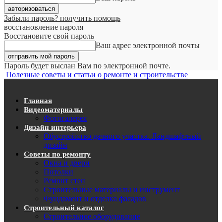
Забыли пароль? получить помощь
восстановление пароля
Восстановите свой пароль
Ваш адрес электронной почты
Пароль будет выслан Вам по электронной почте.
Полезные советы и статьи о ремонте и строительстве
Главная
Видеоматериалы
Фотогалерея
Дизайн интерьера
Обустройство дачного участка. Ландшафтный
дизайн
Советы по ремонту
Окна и двери
Потолки
Ремонт стен
Строительные материалы и инструмент
Фундамент и отделка фасадов
Строительный каталог
Строительное оборудование