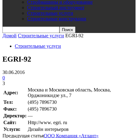
Строймашины и оборудование
Строительный инструмент
Строительные услуги
Строительные конструкции
Домой
Строительные услуги
EGRI-92
Строительные услуги
EGRI-92
30.06.2016
0
3
Москва и Московская область, Москва,
Адрес:
Орджоникидзе ул., 7
Teл:
(495) 7896730
Факс:
(495) 7896730
Директор:
—
Сайт:
Http://www. egri. ru
Услуги:
Дизайн интерьеров
Предыдущая статья
ООО Компания «Атлант»