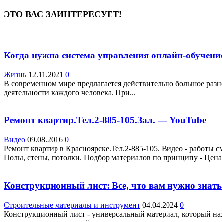
ЭТО ВАС ЗАИНТЕРЕСУЕТ!
Когда нужна система управления онлайн-обучени
Жизнь
12.11.2021
0
В современном мире предлагается действительно большое разн
деятельности каждого человека. При...
Ремонт квартир.Тел.2-885-105.Зал. — YouTube
Видео
09.08.2016
0
Ремонт квартир в Красноярске.Тел.2-885-105. Видео - работы с
Полы, стены, потолки. Подбор материалов по принципу - Цена-
Конструкционный лист: Все, что вам нужно знать
Строительные материалы и инструмент
04.04.2024
0
Конструкционный лист - универсальный материал, который на