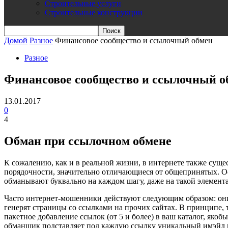
Строительные услуги
Строительные конструкции
Домой
Разное
Финансовое сообщество и ссылочный обмен
Разное
Финансовое сообщество и ссылочный о
13.01.2017
0
4
Обман при ссылочном обмене
К сожалению, как и в реальной жизни, в интернете также суще
порядочности, значительно отличающиеся от общепринятых. О
обманывают буквально на каждом шагу, даже на такой элемен
Часто интернет-мошенники действуют следующим образом: они 
генерят страницы со ссылками на прочих сайтах. В принципе,
пакетное добавление ссылок (от 5 и более) в ваш каталог, якоб
обманщик подставляет под каждую ссылку уникальный имэйл и л