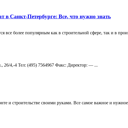
 в Санкт-Петербурге: Все, что нужно знать
 все более популярным как в строительной сфере, так и в произ
 26/4,-4 Teл: (495) 7564967 Факс: Директор: — ...
те и строительстве своими руками. Все самое важное и нужное 