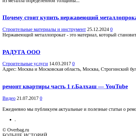
из металла определенной толщины...
Почему стоит купить нержавеющий металлопрокат
Строительные материалы и инструмент
25.12.2024
0
Нержавеющий металлопрокат - это материал, который становится
РАДУГА ООО
Строительные услуги
14.03.2017
0
Адрес: Москва и Московская область, Москва, Строгинский бул.,
ремонт квартиры часть 1 г.Балхаш — YouTube
Видео
21.07.2017
0
Ежедневно мы публикуем актуальные и полезные статьи о ремон
.
© Overbag.ru
БОЛЬШЕ ИСТОРИЙ