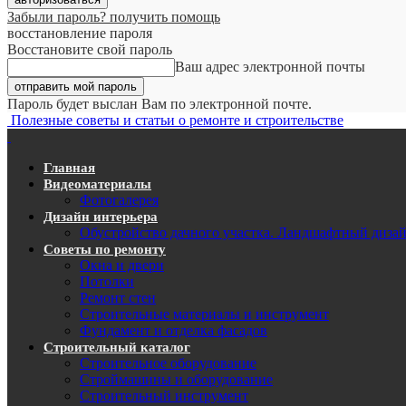
Забыли пароль? получить помощь
восстановление пароля
Восстановите свой пароль
Ваш адрес электронной почты
Пароль будет выслан Вам по электронной почте.
Полезные советы и статьи о ремонте и строительстве
Главная
Видеоматериалы
Фотогалерея
Дизайн интерьера
Обустройство дачного участка. Ландшафтный диза
Советы по ремонту
Окна и двери
Потолки
Ремонт стен
Строительные материалы и инструмент
Фундамент и отделка фасадов
Строительный каталог
Строительное оборудование
Строймашины и оборудование
Строительный инструмент