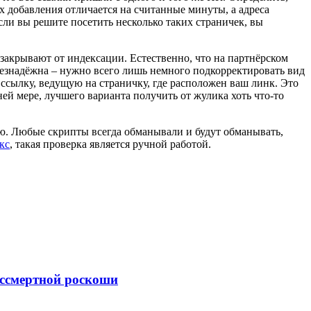
х добавления отличается на считанные минуты, а адреса
сли вы решите посетить несколько таких страничек, вы
 закрывают от индексации. Естественно, что на партнёрском
 безнадёжна – нужно всего лишь немного подкорректировать вид
ь ссылку, ведущую на страничку, где расположен ваш линк. Это
ей мере, лучшего варианта получить от жулика хоть что-то
ю. Любые скрипты всегда обманывали и будут обманывать,
кс
, такая проверка является ручной работой.
ессмертной роскоши