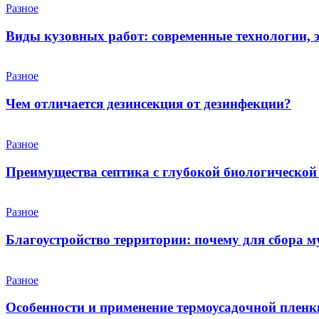
Разное
Виды кузовных работ: современные технологии, 
Разное
Чем отличается дезинсекция от дезинфекции?
Разное
Преимущества септика с глубокой биологической
Разное
Благоустройство территории: почему для сбора 
Разное
Особенности и применение термоусадочной пленк