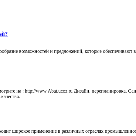
ей?
ообразие возможностей и предложений, которые обеспечивают в
мотрите на : http://www.Abat.ucoz.ru Дизайн, перепланировка. С
качество.
ходит широкое применение в различных отраслях промышленност