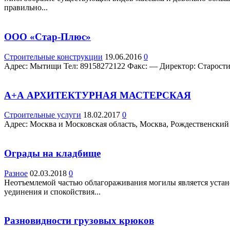
правильно...
ООО «Стар-Плюс»
Строительные конструкции
19.06.2016
0
Адрес: Мытищи Teл: 89158272122 Факс: — Директор: Старостин 
А+А АРХИТЕКТУРНАЯ МАСТЕРСКАЯ
Строительные услуги
18.02.2017
0
Адрес: Москва и Московская область, Москва, Рождественский бу
Ограды на кладбище
Разное
02.03.2018
0
Неотъемлемой частью облагораживания могилы является установ
уединения и спокойствия...
Разновидности грузовых крюков