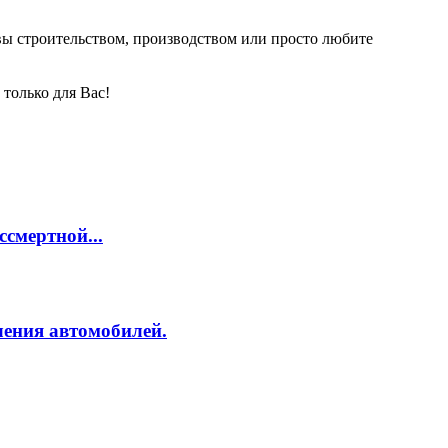
 вы строительством, производством или просто любите
только для Вас!
смертной...
ления автомобилей.