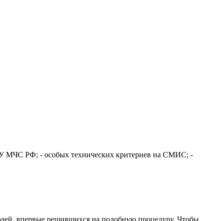
У МЧС РФ; - особых технических критериев на СМИС; -
людей, впервые решившихся на подобную процедуру. Чтобы