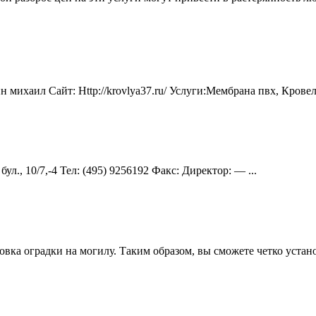
михаил Сайт: Http://krovlya37.ru/ Услуги:Мембрана пвх, Кровел
л., 10/7,-4 Teл: (495) 9256192 Факс: Директор: — ...
ка оградки на могилу. Таким образом, вы сможете четко устано