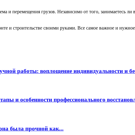
ема и перемещения грузов. Независимо от того, занимаетесь ли
те и строительстве своими руками. Все самое важное и нужное 
чной работы: воплощение индивидуальности и бес
этапы и особенности профессионального восстанов
она была прочной как...