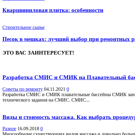
Кварцвиниловая плитка: особенности
Строительное сырье
Песок в мешках: лучший выбор при ремонтных р
ЭТО ВАС ЗАИНТЕРЕСУЕТ!
Разработка СМИС и СМИК на Плавательный ба
Советы по ремонту
04.11.2021
0
Разработка СМИС и СМИК плавательные бассейны СМИК занима
технического задания на СМИС. СМИС...
Виды и стоимость массажа. Как выбрать процеду
Разное
16.09.2018
0
Многообразие существующих видов массажа и довольно большо