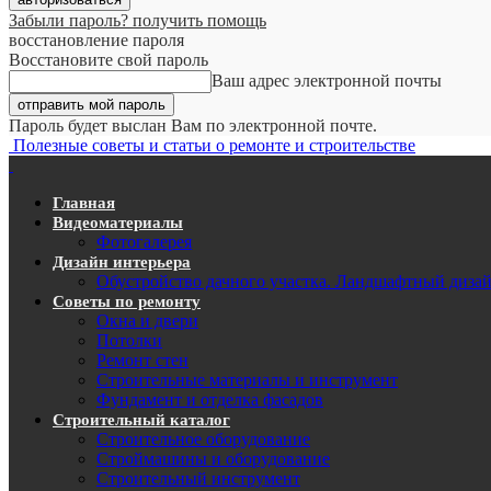
Забыли пароль? получить помощь
восстановление пароля
Восстановите свой пароль
Ваш адрес электронной почты
Пароль будет выслан Вам по электронной почте.
Полезные советы и статьи о ремонте и строительстве
Главная
Видеоматериалы
Фотогалерея
Дизайн интерьера
Обустройство дачного участка. Ландшафтный диза
Советы по ремонту
Окна и двери
Потолки
Ремонт стен
Строительные материалы и инструмент
Фундамент и отделка фасадов
Строительный каталог
Строительное оборудование
Строймашины и оборудование
Строительный инструмент