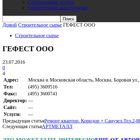
Строительные услуги
Строительные конструкции
Домой
Строительное сырье
ГЕФЕСТ ООО
Строительное сырье
ГЕФЕСТ ООО
23.07.2016
0
4
Адрес:
Москва и Московская область, Москва, Боровая ул.,
Teл:
(495) 3609516
Факс:
(495) 3600741
Директор:
—
Сайт:
—
Услуги:
—
Предыдущая статья
Ремонт квартир. Коридор + Санузел.Тел.2-
Следующая статья
АРТМЕТАЛЛ
ЭТО МОЖЕТ БЫТЬ ИНТЕРЕСНО
ЕЩЕ ОТ АВТОР