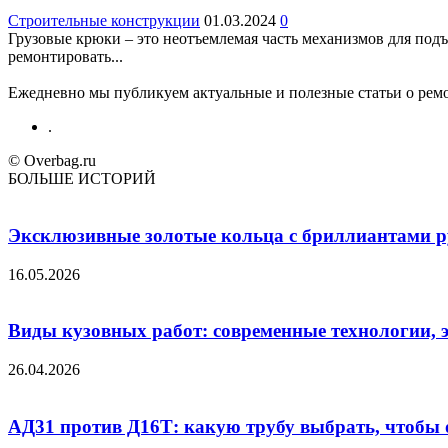
Строительные конструкции
01.03.2024
0
Грузовые крюки – это неотъемлемая часть механизмов для подъ
ремонтировать...
Ежедневно мы публикуем актуальные и полезные статьи о ремон
.
© Overbag.ru
БОЛЬШЕ ИСТОРИЙ
Эксклюзивные золотые кольца с бриллиантами ру
16.05.2026
Виды кузовных работ: современные технологии, 
26.04.2026
АД31 против Д16Т: какую трубу выбрать, чтобы 