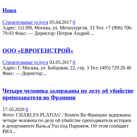
Ноко
Строительные услуги
05.04.2017
0
Адрес: 111399, Москва, ул. Металлургов, 33 Teл: +7 (906) 706-
79-03 Факс: — Директор: Петров Андрей ...
ООО «ЕВРОГЕНСТРОЙ»
Строительные услуги
02.05.2017
0
Адрес: Г. Москва, ул. Бойцовая, 22, стр. 3 Teл: (495) 729 20 40
Факс: — Директор:...
Четыре человека задержаны по делу об убийстве
преподавателя во Франции
17.10.2020
0
Фото: CHARLES PLATIAU / Reuters Во Франции задержаны
четыре человека по делу об убийстве преподавателя истории
в департаменте Валь-д’Уаз под Парижем. Об этом сообщает
РИА...