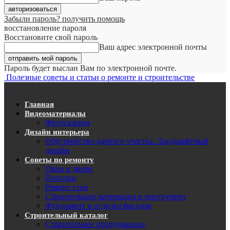
Забыли пароль? получить помощь
восстановление пароля
Восстановите свой пароль
Ваш адрес электронной почты
Пароль будет выслан Вам по электронной почте.
Полезные советы и статьи о ремонте и строительстве
Главная
Видеоматериалы
Фотогалерея
Дизайн интерьера
Обустройство дачного участка. Ландшафтный
дизайн
Советы по ремонту
Окна и двери
Потолки
Ремонт стен
Строительные материалы и инструмент
Фундамент и отделка фасадов
Строительный каталог
Строительное оборудование