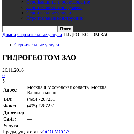
Строймашины и оборудование
Строительный инструмент
Строительные услуги
Строительные конструкции
Домой
Строительные услуги
ГИДРОГЕОТОМ ЗАО
Строительные услуги
ГИДРОГЕОТОМ ЗАО
26.11.2016
0
5
Москва и Московская область, Москва,
Адрес:
Варшавское ш.
Teл:
(495) 7287231
Факс:
(495) 7287231
Директор:
—
Сайт:
—
Услуги:
—
Предыдущая статья
ООО МСО-7