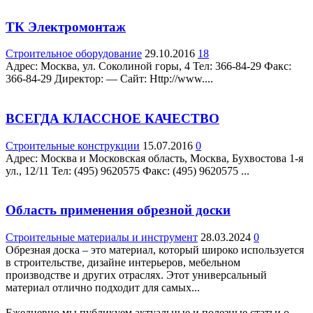
ТК Электромонтаж
Строительное оборудование
29.10.2016
18
Адрес: Москва, ул. Соколиной горы, 4 Teл: 366-84-29 Факс:
366-84-29 Директор: — Сайт: Http://www....
ВСЕГДА КЛАССНОЕ КАЧЕСТВО
Строительные конструкции
15.07.2016
0
Адрес: Москва и Московская область, Москва, Бухвостова 1-я
ул., 12/11 Teл: (495) 9620575 Факс: (495) 9620575 ...
Область применения обрезной доски
Строительные материалы и инструмент
28.03.2024
0
Обрезная доска – это материал, который широко используется
в строительстве, дизайне интерьеров, мебельном
производстве и других отраслях. Этот универсальный
материал отлично подходит для самых...
Ежедневно мы публикуем актуальные и полезные статьи о