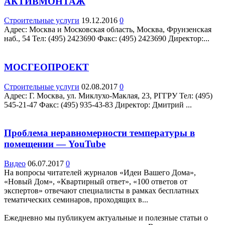
АКТИВМОНТАЖ
Строительные услуги
19.12.2016
0
Адрес: Москва и Московская область, Москва, Фрунзенская
наб., 54 Teл: (495) 2423690 Факс: (495) 2423690 Директор:...
МОСГЕОПРОЕКТ
Строительные услуги
02.08.2017
0
Адрес: Г. Москва, ул. Миклухо-Маклая, 23, РГГРУ Teл: (495)
545-21-47 Факс: (495) 935-43-83 Директор: Дмитрий ...
Проблема неравномерности температуры в
помещении — YouTube
Видео
06.07.2017
0
На вопросы читателей журналов «Идеи Вашего Дома»,
«Новый Дом», «Квартирный ответ», «100 ответов от
экспертов» отвечают специалисты в рамках бесплатных
тематических семинаров, проходящих в...
Ежедневно мы публикуем актуальные и полезные статьи о