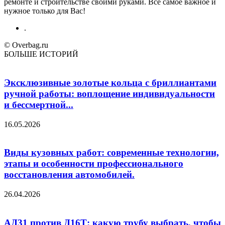
ремонте и строительстве своими руками. Все самое важное и
нужное только для Вас!
.
© Overbag.ru
БОЛЬШЕ ИСТОРИЙ
Эксклюзивные золотые кольца с бриллиантами
ручной работы: воплощение индивидуальности
и бессмертной...
16.05.2026
Виды кузовных работ: современные технологии,
этапы и особенности профессионального
восстановления автомобилей.
26.04.2026
АД31 против Д16Т: какую трубу выбрать, чтобы