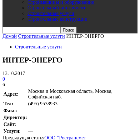
Строймашины и оборудование
Строительный инструмент
Строительные услуги
Строительные конструкции
Домой
Строительные услуги
ИНТЕР-ЭНЕРГО
Строительные услуги
ИНТЕР-ЭНЕРГО
13.10.2017
0
6
Москва и Московская область, Москва,
Адрес:
Софийская наб.
Teл:
(495) 9538933
Факс:
Директор:
—
Сайт:
—
Услуги:
—
Предыдущая статья
ООО “Ространсмет