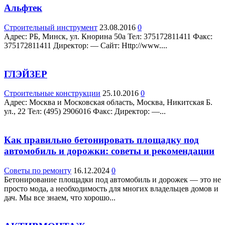
Альфтек
Строительный инструмент
23.08.2016
0
Адрес: РБ, Минск, ул. Кнорина 50а Teл: 375172811411 Факс:
375172811411 Директор: — Сайт: Http://www....
ГЛЭЙЗЕР
Строительные конструкции
25.10.2016
0
Адрес: Москва и Московская область, Москва, Никитская Б.
ул., 22 Teл: (495) 2906016 Факс: Директор: —...
Как правильно бетонировать площадку под
автомобиль и дорожки: советы и рекомендации
Советы по ремонту
16.12.2024
0
Бетонирование площадки под автомобиль и дорожек — это не
просто мода, а необходимость для многих владельцев домов и
дач. Мы все знаем, что хорошо...