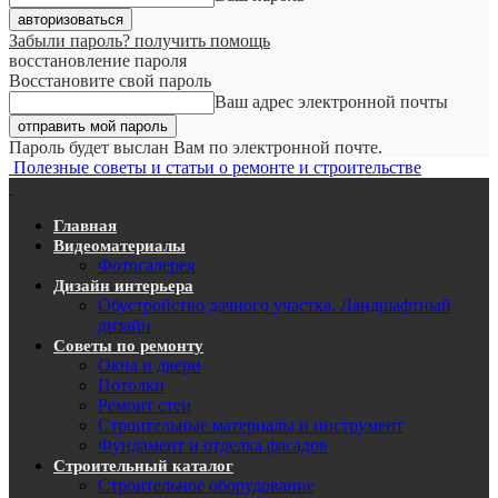
Забыли пароль? получить помощь
восстановление пароля
Восстановите свой пароль
Ваш адрес электронной почты
Пароль будет выслан Вам по электронной почте.
Полезные советы и статьи о ремонте и строительстве
Главная
Видеоматериалы
Фотогалерея
Дизайн интерьера
Обустройство дачного участка. Ландшафтный
дизайн
Советы по ремонту
Окна и двери
Потолки
Ремонт стен
Строительные материалы и инструмент
Фундамент и отделка фасадов
Строительный каталог
Строительное оборудование