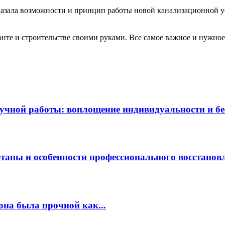
казала возможности и принцип работы новой канализационной 
те и строительстве своими руками. Все самое важное и нужное 
чной работы: воплощение индивидуальности и бес
этапы и особенности профессионального восстанов
она была прочной как...