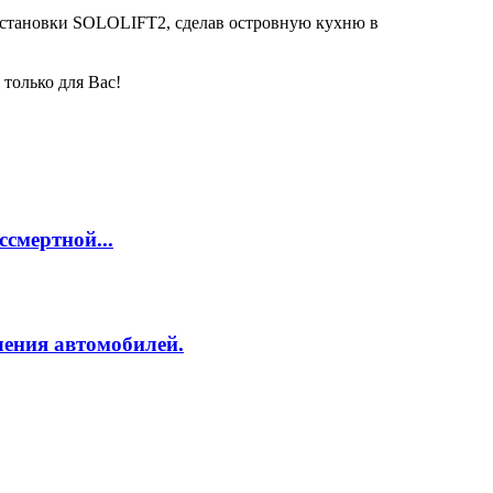
установки SOLOLIFT2, сделав островную кухню в
только для Вас!
смертной...
ления автомобилей.