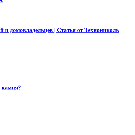
й и домовладельцев | Статья от Технониколь
и камня?