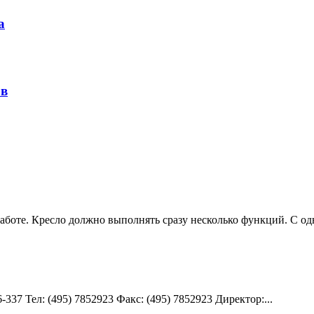
а
ов
работе. Кресло должно выполнять сразу несколько функций. С од
337 Teл: (495) 7852923 Факс: (495) 7852923 Директор:...