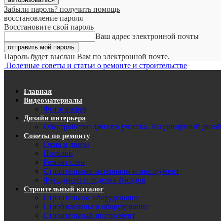
Забыли пароль? получить помощь
восстановление пароля
Восстановите свой пароль
Ваш адрес электронной почты
Пароль будет выслан Вам по электронной почте.
Полезные советы и статьи о ремонте и строительстве
Главная
Видеоматериалы
Фотогалерея
Дизайн интерьера
Обустройство дачного участка. Ландшафтный диза
Советы по ремонту
Окна и двери
Потолки
Ремонт стен
Строительные материалы и инструмент
Фундамент и отделка фасадов
Строительный каталог
Строительное оборудование
Строймашины и оборудование
Строительный инструмент