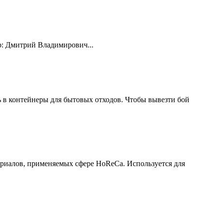
р: Дмитрий Владимирович...
 в контейнеры для бытовых отходов. Чтобы вывезти бой
ериалов, применяемых сфере HoReCa. Используется для