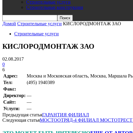
Строительные услуги
Строительные конструкции
Домой
Строительные услуги
КИСЛОРОДМОНТАЖ ЗАО
Строительные услуги
КИСЛОРОДМОНТАЖ ЗАО
02.08.2017
0
6
Адрес:
Москва и Московская область, Москва, Маршала Рыб
Teл:
(495) 1940389
Факс:
Директор:
—
Сайт:
—
Услуги:
—
Предыдущая статья
ГАРАНТИЯ ФИЛИАЛ
Следующая статья
МОСТООТРЯД-4 ФИЛИАЛ МОСТОТРЕСТ
ЭТО МОЖЕТ БЫТЬ ИНТЕРЕСНО
ЕЩЕ ОТ АВТОР