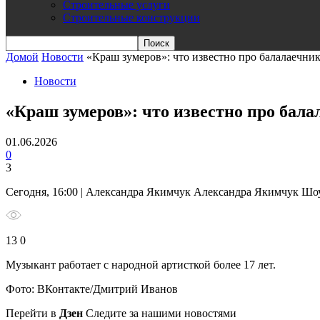
Строительные услуги
Строительные конструкции
Домой
Новости
«Краш зумеров»: что известно про балалаечн
Новости
«Краш зумеров»: что известно про бал
01.06.2026
0
3
Сегодня, 16:00 | Александра Якимчук Александра Якимчук Шо
13 0
Музыкант работает с народной артисткой более 17 лет.
Фото: ВКонтакте/Дмитрий Иванов
Перейти в
Дзен
Следите за нашими новостями