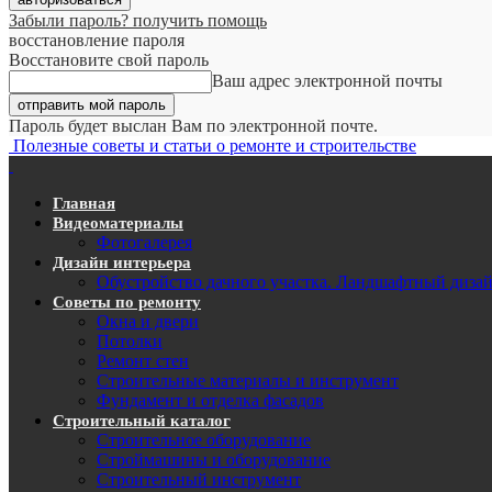
Забыли пароль? получить помощь
восстановление пароля
Восстановите свой пароль
Ваш адрес электронной почты
Пароль будет выслан Вам по электронной почте.
Полезные советы и статьи о ремонте и строительстве
Главная
Видеоматериалы
Фотогалерея
Дизайн интерьера
Обустройство дачного участка. Ландшафтный диза
Советы по ремонту
Окна и двери
Потолки
Ремонт стен
Строительные материалы и инструмент
Фундамент и отделка фасадов
Строительный каталог
Строительное оборудование
Строймашины и оборудование
Строительный инструмент