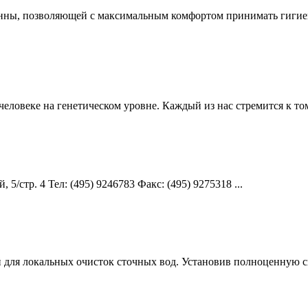
ванны, позволяющей с максимальным комфортом принимать гигие
человеке на генетическом уровне. Каждый из нас стремится к т
5/стр. 4 Teл: (495) 9246783 Факс: (495) 9275318 ...
для локальных очисток сточных вод. Установив полноценную сис