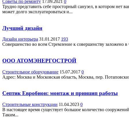
Советы по ремонту
17.09.2021
0
Трудно представить себе просторный санузел, в котором нет 
может долго эксплуатироваться и...
Лучший дизайн
Дизайн интерьера
31.01.2017
193
Совершенство во всем Стремление к совершенству заложено в 
ООО АТОМЭНЕРГОСТРОЙ
Строительное оборудование
15.07.2017
0
Адрес: Москва и Московская область, Москва, пер. Потаповский, 
Септик Евробион: монтаж и принцип работы
Строительные конструкции
11.04.2023
0
В настоящее время существует большое количество сооружений 
Таким...