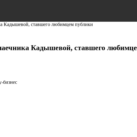
ика Кадышевой, ставшего любимцем публики
алаечника Кадышевой, ставшего любимц
у-бизнес