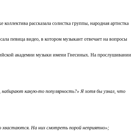
 коллектива рассказала солистка группы, народная артистка
ала певица видео, в котором музыкант отвечает на вопросы
Российской академии музыки имени Гнесиных. На прослушивании
, набирают какую-то популярность?» Я хотя бы узнал, что
о хвастаются. На них смотреть порой неприятно»;