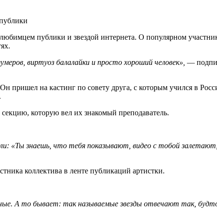
 публики
любимцем публики и звездой интернета. О популярном участнике
ях.
меров, виртуоз балалайки и просто хороший человек»,
— подпис
ет. Он пришел на кастинг по совету друга, с которым учился в 
.
в секцию, которую вел их знакомый преподаватель.
али: «Ты знаешь, что тебя показывают, видео с тобой залетают
тника коллектива в ленте публикаций артистки.
ные. А то бывает: так называемые звезды отвечают так, будт