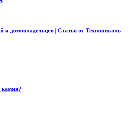
й и домовладельцев | Статья от Технониколь
и камня?