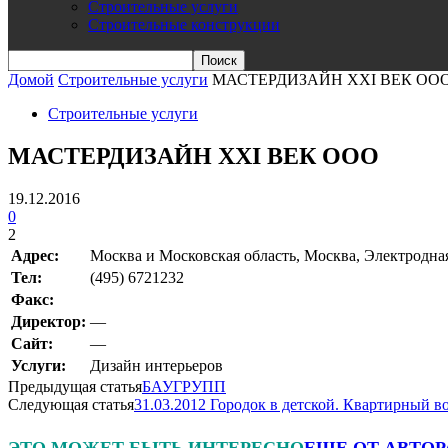
Строительные услуги
Строительные конструкции
Домой
Строительные услуги
МАСТЕРДИЗАЙН XXI ВЕК ОО
Строительные услуги
МАСТЕРДИЗАЙН XXI ВЕК ООО
19.12.2016
0
2
Адрес:
Москва и Московская область, Москва, Электродная 
Teл:
(495) 6721232
Факс:
Директор:
—
Сайт:
—
Услуги:
Дизайн интерьеров
Предыдущая статья
БАУГРУПП
Следующая статья
31.03.2012 Городок в детской. Квартирный 
ЭТО МОЖЕТ БЫТЬ ИНТЕРЕСНО
ЕЩЕ ОТ АВТОР