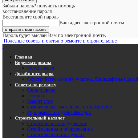
Забыли пароль? получить помощь
восстановление пароля
Восстановите свой пароль
Ваш адрес электронной почты
Пароль будет выслан Вам по электронной почте.
Полезные советы и статьи о ремонте и строительстве
Главная
Видеоматериалы
Фотогалерея
Дизайн интерьера
Обустройство дачного участка. Ландшафтный диза
Советы по ремонту
Окна и двери
Потолки
Ремонт стен
Строительные материалы и инструмент
Фундамент и отделка фасадов
Строительный каталог
Строительное оборудование
Строймашины и оборудование
Строительный инструмент