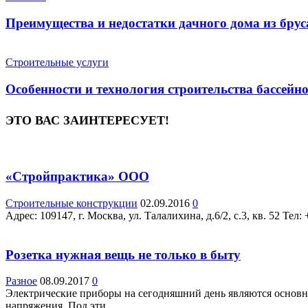
Преимущества и недостатки дачного дома из брус
Строительные услуги
Особенности и технология строительства бассейн
ЭТО ВАС ЗАИНТЕРЕСУЕТ!
«Стройпрактика» ООО
Строительные конструкции
02.09.2016
0
Адрес: 109147, г. Москва, ул. Талалихина, д.6/2, с.3, кв. 52 Teл: 
Розетка нужная вещь не только в быту
Разное
08.09.2017
0
Электрические приборы на сегодняшний день являются основны
напряжения. Под эти...