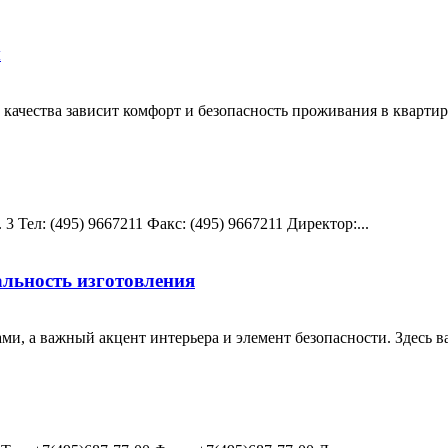
ы
 качества зависит комфорт и безопасность проживания в квартир
 Teл: (495) 9667211 Факс: (495) 9667211 Директор:...
альность изготовления
ми, а важный акцент интерьера и элемент безопасности. Здесь в