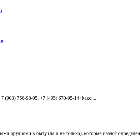
а
ов
+7 (903) 756-98-95, +7 (495) 670-95-14 Факс:...
ми орудиями в быту (да и не только), которые имеют определе