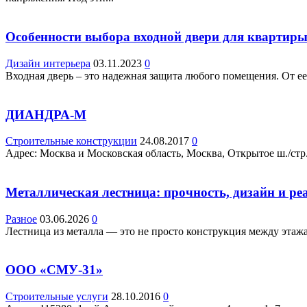
Особенности выбора входной двери для квартир
Дизайн интерьера
03.11.2023
0
Входная дверь – это надежная защита любого помещения. От ее
ДИАНДРА-М
Строительные конструкции
24.08.2017
0
Адрес: Москва и Московская область, Москва, Открытое ш./стр. 3
Металлическая лестница: прочность, дизайн и ре
Разное
03.06.2026
0
Лестница из металла — это не просто конструкция между этажа
ООО «СМУ-31»
Строительные услуги
28.10.2016
0