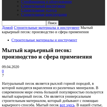
Строймашины и оборудование
Строительный инструмент
Строительные услуги
Строительные конструкции
Домой
Строительные материалы и инструмент
Мытый
карьерный песок: производство и сфера применения
Строительные материалы и инструмент
Мытый карьерный песок:
производство и сфера применения
09.04.2020
0
7
Натуральный песок является рыхлой горной породой, в
которой находятся вкрапления из различных минералов. В
современном мире очень большой популярностью пользуется
мытый карьерный песок. Он является универсальным
строительным материалом, который добывают с помощью
карьерного способа.
Мытый песок
вот здесь
. В нашей статье,