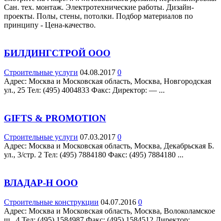
Сан. тех. монтаж. Электротехнические работы. Дизайн-
проекты. Полы, стены, потолки. Подбор материалов по
принципу - Цена-качество.
БИЛДИНГСТРОЙ ООО
Строительные услуги
04.08.2017
0
Адрес: Москва и Московская область, Москва, Новгородская
ул., 25 Teл: (495) 4004833 Факс: Директор: — ...
GIFTS & PROMOTION
Строительные услуги
07.03.2017
0
Адрес: Москва и Московская область, Москва, Декабрьская Б.
ул., 3/стр. 2 Teл: (495) 7884180 Факс: (495) 7884180 ...
ВЛАДАР-Н ООО
Строительные конструкции
04.07.2016
0
Адрес: Москва и Московская область, Москва, Волоколамское
ш., 4 Teл: (495) 1584987 Факс: (495) 1584512 Директор:...