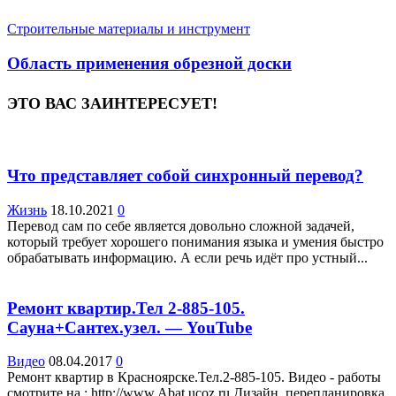
Строительные материалы и инструмент
Область применения обрезной доски
ЭТО ВАС ЗАИНТЕРЕСУЕТ!
Что представляет собой синхронный перевод?
Жизнь
18.10.2021
0
Перевод сам по себе является довольно сложной задачей,
который требует хорошего понимания языка и умения быстро
обрабатывать информацию. А если речь идёт про устный...
Ремонт квартир.Тел 2-885-105.
Сауна+Сантех.узел. — YouTube
Видео
08.04.2017
0
Ремонт квартир в Красноярске.Тел.2-885-105. Видео - работы
смотрите на : http://www.Abat.ucoz.ru Дизайн, перепланировка.