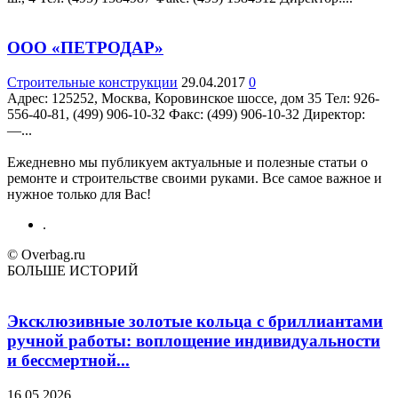
ООО «ПЕТРОДАР»
Строительные конструкции
29.04.2017
0
Адрес: 125252, Москва, Коровинское шоссе, дом 35 Teл: 926-
556-40-81, (499) 906-10-32 Факс: (499) 906-10-32 Директор:
—...
Ежедневно мы публикуем актуальные и полезные статьи о
ремонте и строительстве своими руками. Все самое важное и
нужное только для Вас!
.
© Overbag.ru
БОЛЬШЕ ИСТОРИЙ
Эксклюзивные золотые кольца с бриллиантами
ручной работы: воплощение индивидуальности
и бессмертной...
16.05.2026