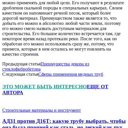
можно применять для любой цели. Его получают в результате
дробления скальной породы в специальных карьерах. Своим
качеством он напоминает речной песок, который более
дорогой материал. Преимуществом также является то, что
добыть его можно в абсолютно любой части земли, поэтому
его можно смело назвать доступным материалом для
строительства. Его большое количество встречается там, где
некоторое время назад протекали реки. После того, как он
обработан его можно использовать сразу же, потому, что
примеси, которые в нем остались не могут повлиять на
качество строения.
Предыдущая статья
Преимущества декора из
стеклофибробетона
Следующая статья
Сферы применения медных труб
ЭТО МОЖЕТ БЫТЬ ИНТЕРЕСНО
ЕЩЕ ОТ
АВТОРА
Строительные материалы и инструмент
АД31 против Д16Т: какую трубу выбрать, чтобы
она была прочной как сталь, но легкой как пух.