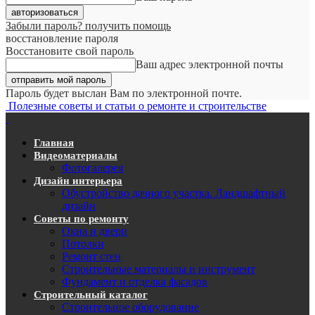
Забыли пароль? получить помощь
восстановление пароля
Восстановите свой пароль
Ваш адрес электронной почты
Пароль будет выслан Вам по электронной почте.
Полезные советы и статьи о ремонте и строительстве
Главная
Видеоматериалы
Фотогалерея
Дизайн интерьера
Обустройство дачного участка. Ландшафтный
дизайн
Советы по ремонту
Окна и двери
Потолки
Ремонт стен
Строительные материалы и инструмент
Фундамент и отделка фасадов
Строительный каталог
Строительное оборудование