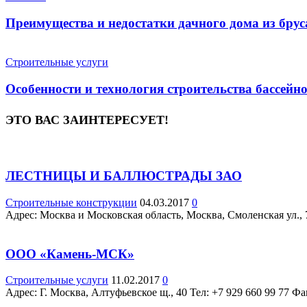
Преимущества и недостатки дачного дома из брус
Строительные услуги
Особенности и технология строительства бассейн
ЭТО ВАС ЗАИНТЕРЕСУЕТ!
ЛЕСТНИЦЫ И БАЛЛЮСТРАДЫ ЗАО
Строительные конструкции
04.03.2017
0
Адрес: Москва и Московская область, Москва, Смоленская ул., 7
ООО «Камень-МСК»
Строительные услуги
11.02.2017
0
Адрес: Г. Москва, Алтуфьевское щ., 40 Teл: +7 929 660 99 77 Фак