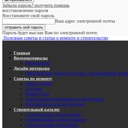
Забыли пароль? получить помощь
восстановление пароля
Восстановите свой пароль
Ваш адрес электронной почты
Пароль будет выслан Вам по электронной почте.
Полезные советы и статьи о ремонте и строительстве
Главная
Видеоматериалы
Фотогалерея
Дизайн интерьера
Обустройство дачного участка. Ландшафтный диза
Советы по ремонту
Окна и двери
Потолки
Ремонт стен
Строительные материалы и инструмент
Фундамент и отделка фасадов
Строительный каталог
Строительное оборудование
Строймашины и оборудование
Строительный инструмент