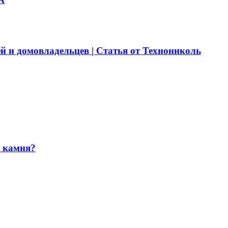
й и домовладельцев | Статья от Технониколь
и камня?