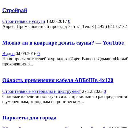
Стройрай
Строительные услуги
13.06.2017
0
Адрес: Промышленный проезд д 7 стр.1 Teл: 8 ( 495 ) 641-67-32 Ф
Можно ли в квартире делать сауны? — YouTube
Видео
04.09.2016
0
На вопросы читателей журналов «Идеи Вашего Дома», «Новый 
проходящих в...
Область применения кабеля АВБбШв 4х120
Строительные материалы и инструмент
27.12.2023
0
Силовые кабели используются для правильного распределения 
с умеренным, холодным и тропическим...
Парклеты для города