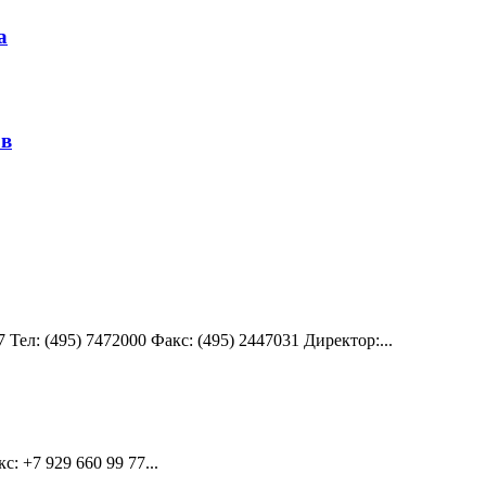
а
ов
 Teл: (495) 7472000 Факс: (495) 2447031 Директор:...
с: +7 929 660 99 77...