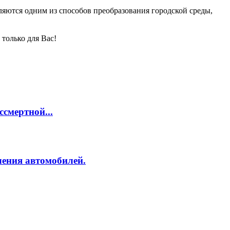
ляются одним из способов преобразования городской среды,
только для Вас!
смертной...
ления автомобилей.