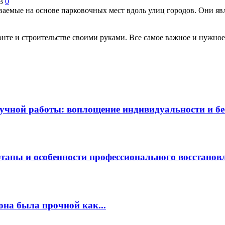
3
0
аемые на основе парковочных мест вдоль улиц городов. Они яв
те и строительстве своими руками. Все самое важное и нужное 
чной работы: воплощение индивидуальности и бес
этапы и особенности профессионального восстанов
она была прочной как...