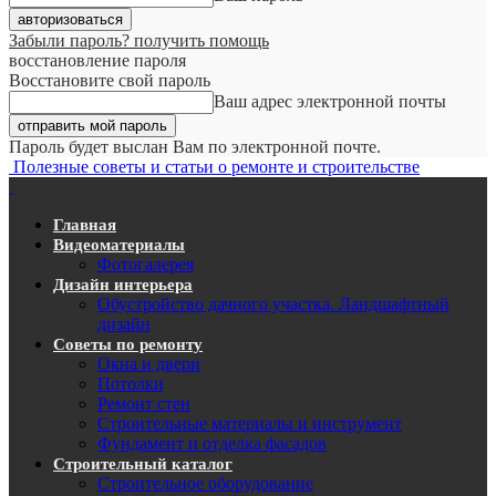
Забыли пароль? получить помощь
восстановление пароля
Восстановите свой пароль
Ваш адрес электронной почты
Пароль будет выслан Вам по электронной почте.
Полезные советы и статьи о ремонте и строительстве
Главная
Видеоматериалы
Фотогалерея
Дизайн интерьера
Обустройство дачного участка. Ландшафтный
дизайн
Советы по ремонту
Окна и двери
Потолки
Ремонт стен
Строительные материалы и инструмент
Фундамент и отделка фасадов
Строительный каталог
Строительное оборудование