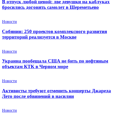
В отпуск любой ценой: две девушки на каблуках
бросились догонять самолет в Шереметьево
Новости
Собянин: 250 проектов комплексного развития
территорий реализуется в Москве
Новости
Украина пообещала США не бить по нефтяным
объектам КТК в Черном море
Новости
Активисты требуют отменить концерты Джареда
Лето после обвинений в насилии
Новости