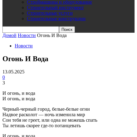
Строймашины и оборудование
Строительный инструмент
Строительные услуги
Строительные конструкции
Домой
Новости
Огонь И Вода
Новости
Огонь И Вода
13.05.2025
0
3
И огонь, и вода
И огонь, и вода
Черный-черный город, белые-белые огни
Надвое расколот — ночь изменила мир
Сон тебя не греет, или одна не можешь спать
Ты летишь скорее где-то потанцевать
И огонь, и вода