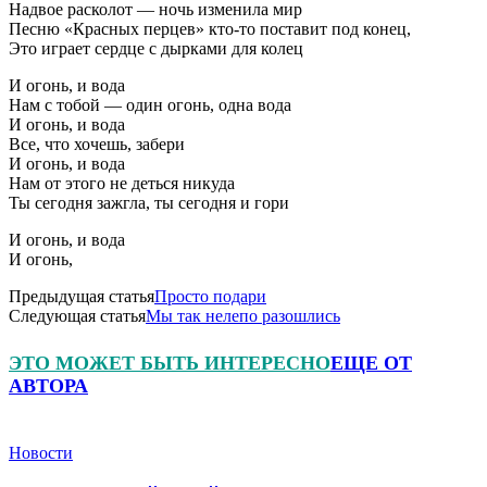
Надвое расколот — ночь изменила мир
Песню «Красных перцев» кто-то поставит под конец,
Это играет сердце с дырками для колец
И огонь, и вода
Нам с тобой — один огонь, одна вода
И огонь, и вода
Все, что хочешь, забери
И огонь, и вода
Нам от этого не деться никуда
Ты сегодня зажгла, ты сегодня и гори
И огонь, и вода
И огонь,
Предыдущая статья
Просто подари
Следующая статья
Мы так нелепо разошлись
ЭТО МОЖЕТ БЫТЬ ИНТЕРЕСНО
ЕЩЕ ОТ
АВТОРА
Новости