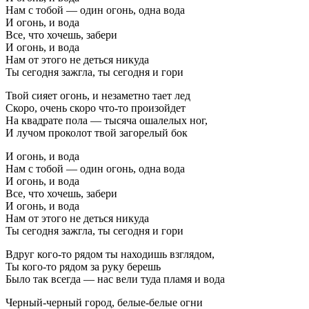
Нам с тобой — один огонь, одна вода
И огонь, и вода
Все, что хочешь, забери
И огонь, и вода
Нам от этого не деться никуда
Ты сегодня зажгла, ты сегодня и гори
Твой сияет огонь, и незаметно тает лед
Скоро, очень скоро что-то произойдет
На квадрате пола — тысяча ошалелых ног,
И лучом проколот твой загорелый бок
И огонь, и вода
Нам с тобой — один огонь, одна вода
И огонь, и вода
Все, что хочешь, забери
И огонь, и вода
Нам от этого не деться никуда
Ты сегодня зажгла, ты сегодня и гори
Вдруг кого-то рядом ты находишь взглядом,
Ты кого-то рядом за руку берешь
Было так всегда — нас вели туда пламя и вода
Черный-черный город, белые-белые огни