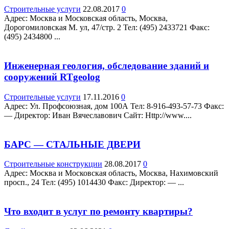
Строительные услуги
22.08.2017
0
Адрес: Москва и Московская область, Москва,
Дорогомиловская М. ул, 47/стр. 2 Teл: (495) 2433721 Факс:
(495) 2434800 ...
Инженерная геология, обследование зданий и
сооружений RTgeolog
Строительные услуги
17.11.2016
0
Адрес: Ул. Профсоюзная, дом 100А Teл: 8-916-493-57-73 Факс:
— Директор: Иван Вячеславович Сайт: Http://www....
БАРС — СТАЛЬНЫЕ ДВЕРИ
Строительные конструкции
28.08.2017
0
Адрес: Москва и Московская область, Москва, Нахимовский
просп., 24 Teл: (495) 1014430 Факс: Директор: — ...
Что входит в услуг по ремонту квартиры?