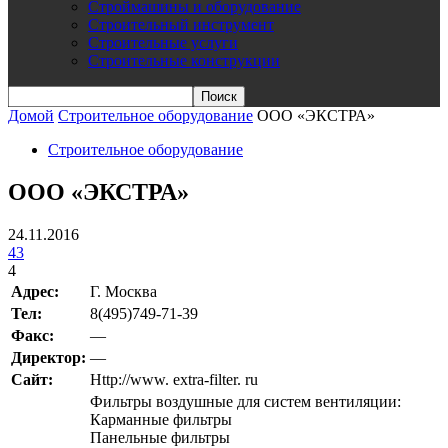
Строймашины и оборудование
Строительный инструмент
Строительные услуги
Строительные конструкции
Домой
Строительное оборудование
ООО «ЭКСТРА»
Строительное оборудование
ООО «ЭКСТРА»
24.11.2016
43
4
Адрес:
Г. Москва
Teл:
8(495)749-71-39
Факс:
—
Директор:
—
Сайт:
Http://www. extra-filter. ru
Фильтры воздушные для систем вентиляции:
Карманные фильтры
Панельные фильтры