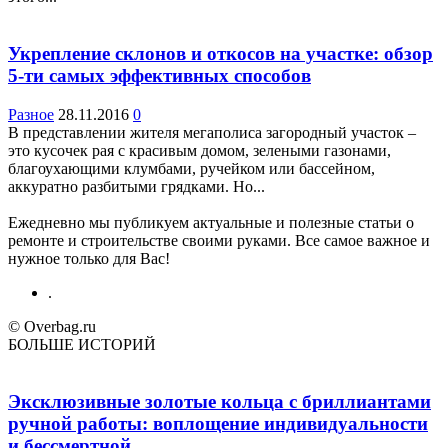
Укрепление склонов и откосов на участке: обзор
5-ти самых эффективных способов
Разное
28.11.2016
0
В представлении жителя мегаполиса загородный участок –
это кусочек рая с красивым домом, зелеными газонами,
благоухающими клумбами, ручейком или бассейном,
аккуратно разбитыми грядками. Но...
Ежедневно мы публикуем актуальные и полезные статьи о
ремонте и строительстве своими руками. Все самое важное и
нужное только для Вас!
.
© Overbag.ru
БОЛЬШЕ ИСТОРИЙ
Эксклюзивные золотые кольца с бриллиантами
ручной работы: воплощение индивидуальности
и бессмертной...