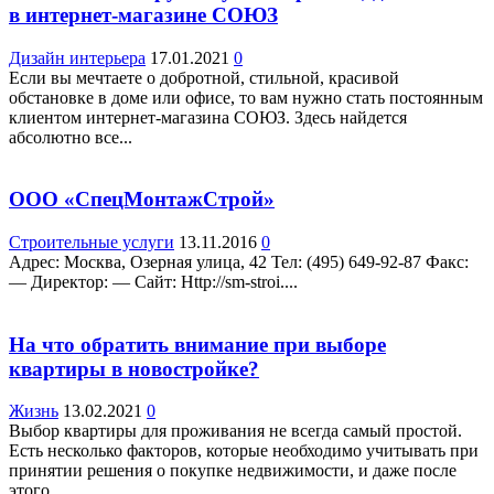
в интернет-магазине СОЮЗ
Дизайн интерьера
17.01.2021
0
Если вы мечтаете о добротной, стильной, красивой
обстановке в доме или офисе, то вам нужно стать постоянным
клиентом интернет-магазина СОЮЗ. Здесь найдется
абсолютно все...
ООО «СпецМонтажСтрой»
Строительные услуги
13.11.2016
0
Адрес: Москва, Озерная улица, 42 Teл: (495) 649-92-87 Факс:
— Директор: — Сайт: Http://sm-stroi....
На что обратить внимание при выборе
квартиры в новостройке?
Жизнь
13.02.2021
0
Выбор квартиры для проживания не всегда самый простой.
Есть несколько факторов, которые необходимо учитывать при
принятии решения о покупке недвижимости, и даже после
этого...