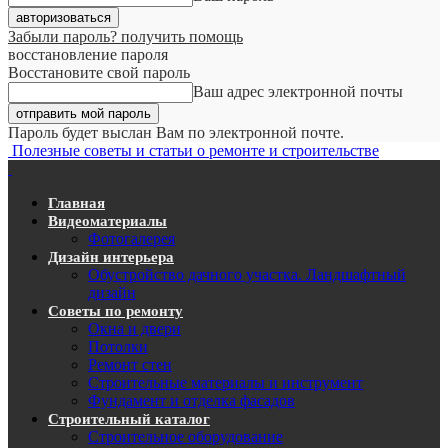
Забыли пароль? получить помощь
восстановление пароля
Восстановите свой пароль
Ваш адрес электронной почты
Пароль будет выслан Вам по электронной почте.
Полезные советы и статьи о ремонте и строительстве
Главная
Видеоматериалы
Фотогалерея
Дизайн интерьера
Обустройство дачного участка. Ландшафтный
дизайн
Советы по ремонту
Окна и двери
Потолки
Ремонт стен
Строительные материалы и инструмент
Фундамент и отделка фасадов
Строительный каталог
Строительное оборудование