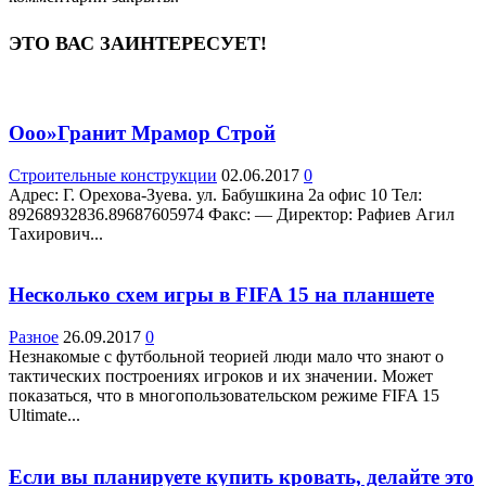
ЭТО ВАС ЗАИНТЕРЕСУЕТ!
Ооо»Гранит Мрамор Строй
Строительные конструкции
02.06.2017
0
Адрес: Г. Орехова-Зуева. ул. Бабушкина 2а офис 10 Teл:
89268932836.89687605974 Факс: — Директор: Рафиев Агил
Тахирович...
Несколько схем игры в FIFA 15 на планшете
Разное
26.09.2017
0
Незнакомые с футбольной теорией люди мало что знают о
тактических построениях игроков и их значении. Может
показаться, что в многопользовательском режиме FIFA 15
Ultimate...
Если вы планируете купить кровать, делайте это