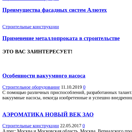
Преимущества фасадных систем Алютех
Строительные конструкции
Применение металлопроката в строительстве
ЭТО ВАС ЗАИНТЕРЕСУЕТ!
Особенности вакуумного насоса
Строительное оборудование
11.10.2019
0
С помощью различных приспособлений, разработанных талантл
вакуумные насосы, некогда изобретенные и успешно внедренны
АЭРОМАТИКА НОВЫЙ ВЕК ЗАО
Строительные конструкции
22.05.2017
0
Адрес: Москва и Московская область, Москва, Вернадского просп