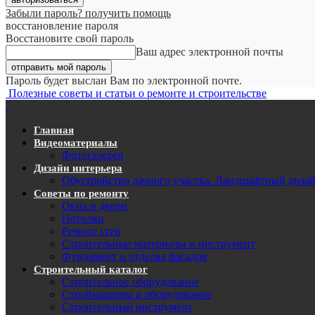
Забыли пароль? получить помощь
восстановление пароля
Восстановите свой пароль
Ваш адрес электронной почты
Пароль будет выслан Вам по электронной почте.
Полезные советы и статьи о ремонте и строительстве
Главная
Видеоматериалы
Фотогалерея
Дизайн интерьера
Обустройство дачного участка. Ландшафтный диза
Советы по ремонту
Окна и двери
Потолки
Ремонт стен
Строительные материалы и инструмент
Фундамент и отделка фасадов
Строительный каталог
Строительное оборудование
Строймашины и оборудование
Строительный инструмент