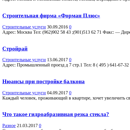
Строительная фирма «Форман Плюс»
Строительные услуги
30.09.2016
0
Адрес: Москва Teл: (962)902 58 43 ;(901)513 62 71 Факс: — Дире
Стройрай
Строительные услуги
13.06.2017
0
Адрес: Промышленный проезд д 7 стр.1 Teл: 8 ( 495 ) 641-67-32 Ф
Нюансы при постройке балкона
Строительные услуги
04.09.2017
0
Каждый человек, проживающий в квартире, хочет увеличить сво
Что такое гидроабразивная резка стекла?
Разное
21.03.2017
0