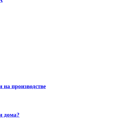
и на производстве
и дома?