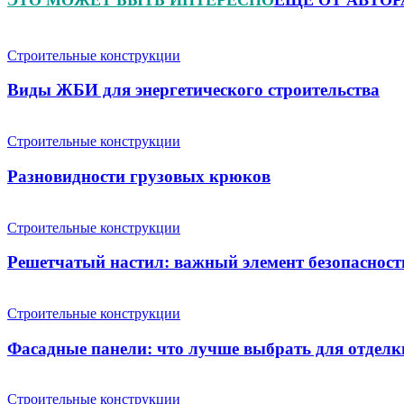
Строительные конструкции
Виды ЖБИ для энергетического строительства
Строительные конструкции
Разновидности грузовых крюков
Строительные конструкции
Решетчатый настил: важный элемент безопасност
Строительные конструкции
Фасадные панели: что лучше выбрать для отделк
Строительные конструкции