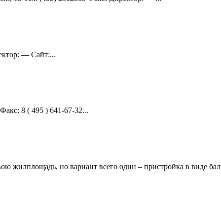
ктор: — Сайт:...
акс: 8 ( 495 ) 641-67-32...
ю жилплощадь, но вариант всего один – пристройка в виде балк