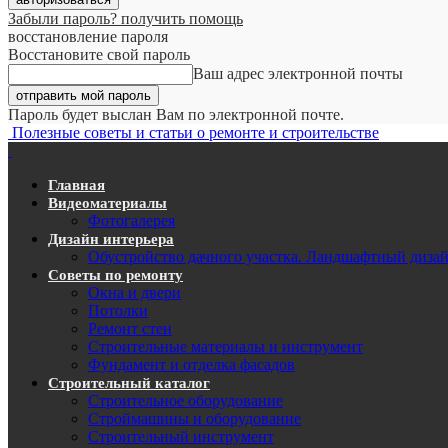
Забыли пароль? получить помощь
восстановление пароля
Восстановите свой пароль
Ваш адрес электронной почты
Пароль будет выслан Вам по электронной почте.
Полезные советы и статьи о ремонте и строительстве
Главная
Видеоматериалы
Фотогалерея
Дизайн интерьера
Обустройство дачного участка. Ландшафтный диза
Советы по ремонту
Окна и двери
Потолки
Ремонт стен
Строительные материалы и инструмент
Фундамент и отделка фасадов
Строительный каталог
Строительное оборудование
Строймашины и оборудование
Строительный инструмент