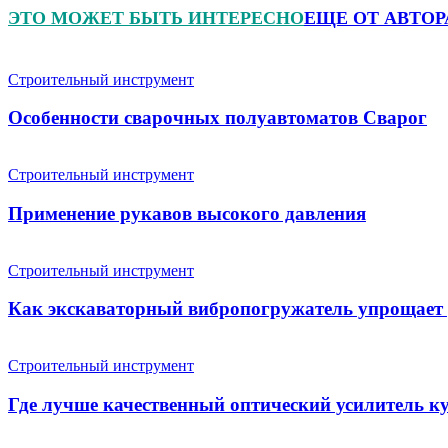
ЭТО МОЖЕТ БЫТЬ ИНТЕРЕСНО
ЕЩЕ ОТ АВТОР
Строительный инструмент
Особенности сварочных полуавтоматов Сварог
Строительный инструмент
Применение рукавов высокого давления
Строительный инструмент
Как экскаваторный вибропогружатель упрощает 
Строительный инструмент
Где лучше качественный оптический усилитель к