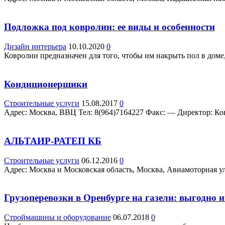
Подложка под ковролин: ее виды и особенности
Дизайн интерьера
10.10.2020
0
Ковролин предназначен для того, чтобы им накрыть пол в доме
Кондиционерщики
Строительные услуги
15.08.2017
0
Адрес: Москва, ВВЦ Teл: 8(964)7164227 Факс: — Директор: Кон
АЛЬТАИР-РАТЕП КБ
Строительные услуги
06.12.2016
0
Адрес: Москва и Московская область, Москва, Авиамоторная ул.,
Грузоперевозки в Оренбурге на газели: выгодно и
Строймашины и оборудование
06.07.2018
0