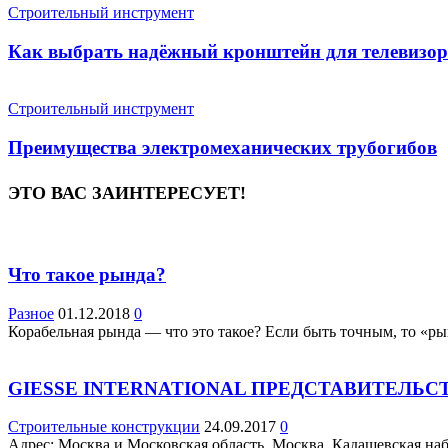
Строительный инструмент
Как выбрать надёжный кронштейн для телевизор
Строительный инструмент
Преимущества электромеханических трубогибов
ЭТО ВАС ЗАИНТЕРЕСУЕТ!
Что такое рында?
Разное
01.12.2018
0
Корабельная рында — что это такое? Если быть точным, то «рын
GIESSE INTERNATIONAL ПРЕДСТАВИТЕЛЬС
Строительные конструкции
24.09.2017
0
Адрес: Москва и Московская область, Москва, Кадашевская наб.,