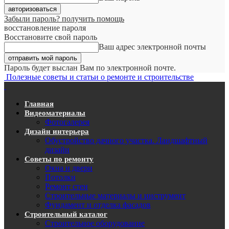
Забыли пароль? получить помощь
восстановление пароля
Восстановите свой пароль
Ваш адрес электронной почты
Пароль будет выслан Вам по электронной почте.
Полезные советы и статьи о ремонте и строительстве
Главная
Видеоматериалы
Фотогалерея
Дизайн интерьера
Обустройство дачного участка. Ландшафтный
дизайн
Советы по ремонту
Окна и двери
Потолки
Ремонт стен
Строительные материалы и инструмент
Фундамент и отделка фасадов
Строительный каталог
Строительное оборудование