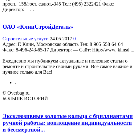
просп., 158/гост. салют,-345 Teл: (495) 2322421 Факс:
Директор: —...
ОАО «КлинСтройДеталь»
Строительные услуги
24.05.2017
0
Адрес: Г. Клин, Московская область Teл: 8-905-558-64-64
Факс: 8-496-243-65-17 Директор: — Сайт: Http://www. klinsd....
Ежедневно мы публикуем актуальные и полезные статьи о
ремонте и строительстве своими руками. Все самое важное и
нужное только для Вас!
.
© Overbag.ru
БОЛЬШЕ ИСТОРИЙ
Эксклюзивные золотые кольца с бриллиантами
ручной работы: воплощение индивидуальности
и бессмертной...