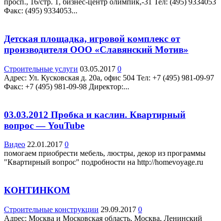
просп., 16/стр. 1, бизнес-центр олимпик,-31 Teл: (495) 9334053
Факс: (495) 9334053...
Детская площадка, игровой комплекс от
производителя ООО «Славянский Мотив»
Строительные услуги
03.05.2017
0
Адрес: Ул. Кусковская д. 20а, офис 504 Teл: +7 (495) 981-09-97
Факс: +7 (495) 981-09-98 Директор:...
03.03.2012 Пробка и каслин. Квартирный
вопрос — YouTube
Видео
22.01.2017
0
помогаем приобрести мебель, люстры, декор из программы
"Квартирный вопрос" подробности на http://homevoyage.ru
КОНТИНКОМ
Строительные конструкции
29.09.2017
0
Адрес: Москва и Московская область, Москва, Ленинский