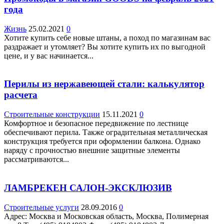
года
Жизнь
25.02.2021
0
Хотите купить себе новые штаны, а поход по магазинам вас
раздражает и утомляет? Вы хотите купить их по выгодной
цене, и у вас начинается...
Перилы из нержавеющей стали: калькулятор
расчета
Строительные конструкции
15.11.2021
0
Комфортное и безопасное передвижение по лестнице
обеспечивают перила. Также оградительная металлическая
конструкция требуется при оформлении балкона. Однако
наряду с прочностью внешние защитные элементы
рассматриваются...
ЛАМБРЕКЕН САЛОН-ЭКСКЛЮЗИВ
Строительные услуги
28.09.2016
0
Адрес: Москва и Московская область, Москва, Полимерная