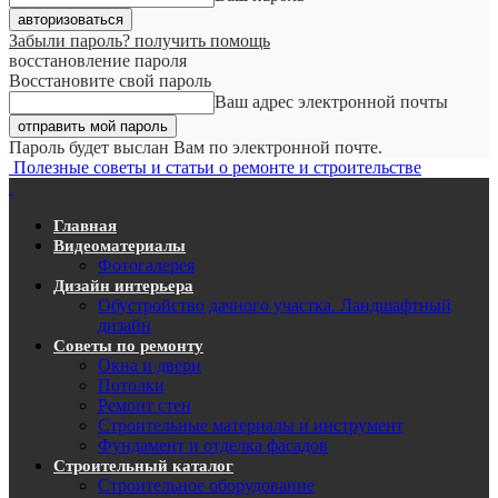
Забыли пароль? получить помощь
восстановление пароля
Восстановите свой пароль
Ваш адрес электронной почты
Пароль будет выслан Вам по электронной почте.
Полезные советы и статьи о ремонте и строительстве
Главная
Видеоматериалы
Фотогалерея
Дизайн интерьера
Обустройство дачного участка. Ландшафтный
дизайн
Советы по ремонту
Окна и двери
Потолки
Ремонт стен
Строительные материалы и инструмент
Фундамент и отделка фасадов
Строительный каталог
Строительное оборудование