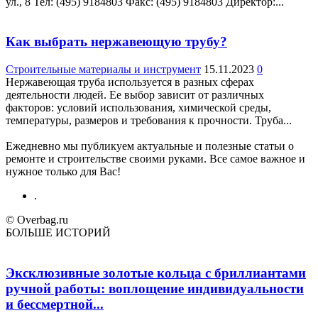
ул., 8 Teл: (495) 9184803 Факс: (495) 9184803 Директор:...
Как выбрать нержавеющую трубу?
Строительные материалы и инструмент
15.11.2023
0
Нержавеющая труба используется в разных сферах
деятельности людей. Ее выбор зависит от различных
факторов: условий использования, химической среды,
температуры, размеров и требования к прочности. Труба...
Ежедневно мы публикуем актуальные и полезные статьи о
ремонте и строительстве своими руками. Все самое важное и
нужное только для Вас!
.
© Overbag.ru
БОЛЬШЕ ИСТОРИЙ
Эксклюзивные золотые кольца с бриллиантами
ручной работы: воплощение индивидуальности
и бессмертной...