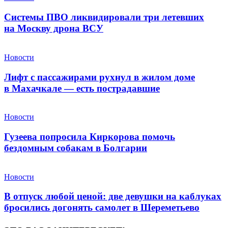
Системы ПВО ликвидировали три летевших
на Москву дрона ВСУ
Новости
Лифт с пассажирами рухнул в жилом доме
в Махачкале — есть пострадавшие
Новости
Гузеева попросила Киркорова помочь
бездомным собакам в Болгарии
Новости
В отпуск любой ценой: две девушки на каблуках
бросились догонять самолет в Шереметьево