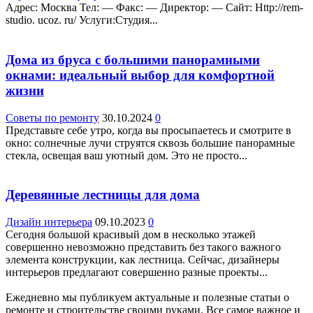
Адрес: Москва Teл: — Факс: — Директор: — Сайт: Http://rem-
studio. ucoz. ru/ Услуги:Студия...
Дома из бруса с большими панорамными
окнами: идеальный выбор для комфортной
жизни
Советы по ремонту
30.10.2024
0
Представьте себе утро, когда вы просыпаетесь и смотрите в
окно: солнечные лучи струятся сквозь большие панорамные
стекла, освещая ваш уютный дом. Это не просто...
Деревянные лестницы для дома
Дизайн интерьера
09.10.2023
0
Сегодня большой красивый дом в несколько этажей
совершенно невозможно представить без такого важного
элемента конструкции, как лестница. Сейчас, дизайнеры
интерьеров предлагают совершенно разные проекты...
Ежедневно мы публикуем актуальные и полезные статьи о
ремонте и строительстве своими руками. Все самое важное и