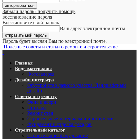
Забыли пароль? получить помощь
восстановление пароля
Восстановите свой пароль
Ваш адрес электронной почты
Пароль будет выслан Вам по электронной почте.
Полезные советы и статьи о ремонте и строительстве
Главная
Видеоматериалы
Фотогалерея
Дизайн интерьера
Обустройство дачного участка. Ландшафтный
дизайн
Советы по ремонту
Окна и двери
Потолки
Ремонт стен
Строительные материалы и инструмент
Фундамент и отделка фасадов
Строительный каталог
Строительное оборудование