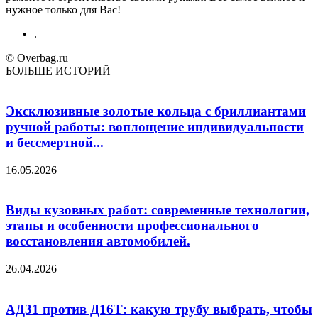
нужное только для Вас!
.
© Overbag.ru
БОЛЬШЕ ИСТОРИЙ
Эксклюзивные золотые кольца с бриллиантами
ручной работы: воплощение индивидуальности
и бессмертной...
16.05.2026
Виды кузовных работ: современные технологии,
этапы и особенности профессионального
восстановления автомобилей.
26.04.2026
АД31 против Д16Т: какую трубу выбрать, чтобы