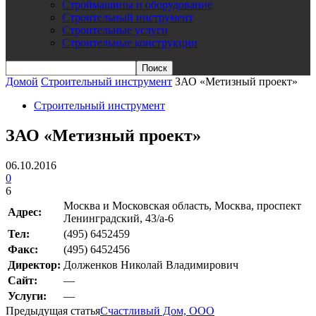
Строймашины и оборудование
Строительный инструмент
Строительные услуги
Строительные конструкции
Домой
Строительный инструмент
ЗАО «Метизный проект»
Строительный инструмент
ЗАО «Метизный проект»
06.10.2016
0
6
Москва и Московская область, Москва, проспект
Адрес:
Ленинградский, 43/а-6
Teл:
(495) 6452459
Факс:
(495) 6452456
Директор:
Долженков Николай Владимирович
Сайт:
—
Услуги:
—
Предыдущая статья
Счастливый Дом, ООО