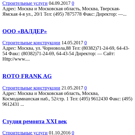
Строительные услуги
04.09.2017
0
Адрес: Москва и Московская область, Москва, Тверская-
Ямская 4-я ул., 20/1 Teл: (495) 7875778 Факс: Директор: —...
ООО «ВАЛДЕР»
Строительные конструкции
14.05.2017
0
Адрес: Москва, ул. Чорновола,88 Teл: (80382)71-24-69, 64-43-
54 Факс: (80382)71-24-69, 64-43-54 Директор: — Сайт:
Http://www....
ROTO FRANK AG
Строительные конструкции
21.05.2017
0
Адрес: Москва и Московская область, Москва,
Космодамианская наб., 52/стр. 1 Teл: (495) 9612430 Факс: (495)
9612431 ...
Студия ремонта XXI век
Строительные услуги
01.10.2016
0