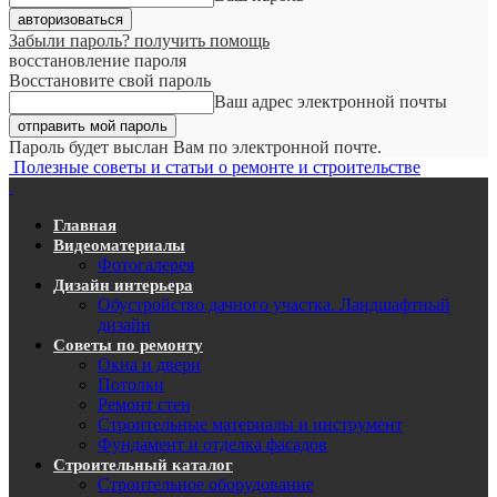
Забыли пароль? получить помощь
восстановление пароля
Восстановите свой пароль
Ваш адрес электронной почты
Пароль будет выслан Вам по электронной почте.
Полезные советы и статьи о ремонте и строительстве
Главная
Видеоматериалы
Фотогалерея
Дизайн интерьера
Обустройство дачного участка. Ландшафтный
дизайн
Советы по ремонту
Окна и двери
Потолки
Ремонт стен
Строительные материалы и инструмент
Фундамент и отделка фасадов
Строительный каталог
Строительное оборудование