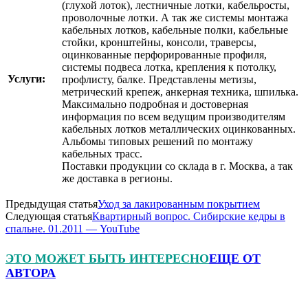
(глухой лоток), лестничные лотки, кабельросты,
проволочные лотки. А так же системы монтажа
кабельных лотков, кабельные полки, кабельные
стойки, кронштейны, консоли, траверсы,
оцинкованные перфорированные профиля,
системы подвеса лотка, крепления к потолку,
Услуги:
профлисту, балке. Представлены метизы,
метрический крепеж, анкерная техника, шпилька.
Максимально подробная и достоверная
информация по всем ведущим производителям
кабельных лотков металлических оцинкованных.
Альбомы типовых решений по монтажу
кабельных трасс.
Поставки продукции со склада в г. Москва, а так
же доставка в регионы.
Предыдущая статья
Уход за лакированным покрытием
Следующая статья
Квартирный вопрос. Сибирские кедры в
спальне. 01.2011 — YouTube
ЭТО МОЖЕТ БЫТЬ ИНТЕРЕСНО
ЕЩЕ ОТ
АВТОРА