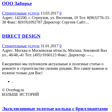
ООО Заборье
Строительные услуги
13.03.2017
0
Адрес: 142200, г. Серпухов, ул. Весенняя, 10 Teл: 8(963)776-33-
38 Факс: 8(919)1092787 Директор: Сергеев Сайт:...
DIRECT DESIGN
Строительные услуги
31.01.2017
0
Адрес: Москва и Московская область, Москва, Земляной Вал
ул., 46/48,-41 Teл: (495) 9160123 Факс: Директор: —...
Ежедневно мы публикуем актуальные и полезные статьи о
ремонте и строительстве своими руками. Все самое важное и
нужное только для Вас!
.
© Overbag.ru
БОЛЬШЕ ИСТОРИЙ
Эксклюзивные золотые кольца с бриллиантами