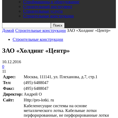
Строймашины и оборудование
Строительный инструмент
Строительные услуги
Строительные конструкции
Домой
Строительные конструкции
ЗАО «Холдинг «Центр»
Строительные конструкции
ЗАО «Холдинг «Центр»
10.12.2016
0
11
Адрес:
Москва, 111141, ул. Плеханова, д.7, стр.1
Teл:
(495) 6488047
Факс:
(495) 6488047
Директор:
Андрей О
Сайт:
Http://pro-lotki. ru
Кабеленесущие системы на основе
металлического лотка. Кабельные лотки
перфорированные, не перфорированные лотки