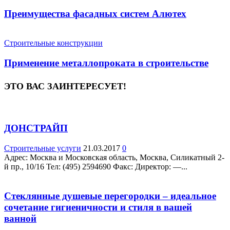
Преимущества фасадных систем Алютех
Строительные конструкции
Применение металлопроката в строительстве
ЭТО ВАС ЗАИНТЕРЕСУЕТ!
ДОНСТРАЙП
Строительные услуги
21.03.2017
0
Адрес: Москва и Московская область, Москва, Силикатный 2-
й пр., 10/16 Teл: (495) 2594690 Факс: Директор: —...
Стеклянные душевые перегородки – идеальное
сочетание гигиеничности и стиля в вашей
ванной