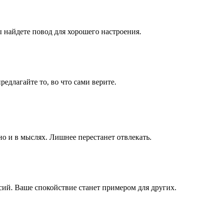
 найдете повод для хорошего настроения.
едлагайте то, во что сами верите.
но и в мыслях. Лишнее перестанет отвлекать.
ий. Ваше спокойствие станет примером для других.