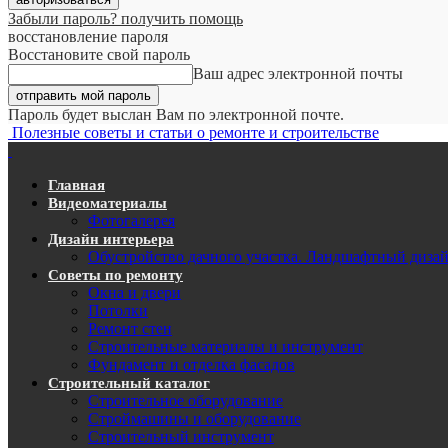
Забыли пароль? получить помощь
восстановление пароля
Восстановите свой пароль
Ваш адрес электронной почты
Пароль будет выслан Вам по электронной почте.
Полезные советы и статьи о ремонте и строительстве
Главная
Видеоматериалы
Фотогалерея
Дизайн интерьера
Обустройство дачного участка. Ландшафтный диза
Советы по ремонту
Окна и двери
Потолки
Ремонт стен
Строительные материалы и инструмент
Фундамент и отделка фасадов
Строительный каталог
Строительное оборудование
Строймашины и оборудование
Строительный инструмент