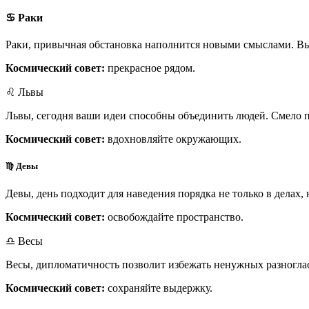
♋ Раки
Раки, привычная обстановка наполнится новыми смыслами. Вы
Космический совет:
прекрасное рядом.
♌ Львы
Львы, сегодня ваши идеи способны объединить людей. Смело пр
Космический совет:
вдохновляйте окружающих.
♍ Девы
Девы, день подходит для наведения порядка не только в делах, 
Космический совет:
освобождайте пространство.
♎ Весы
Весы, дипломатичность позволит избежать ненужных разноглас
Космический совет:
сохраняйте выдержку.