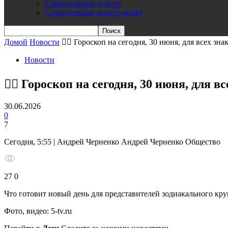
Строительные услуги
Строительные конструкции
Домой
Новости
🧙‍♀ Гороскоп на сегодня, 30 июня, для всех зна
Новости
🧙‍♀ Гороскоп на сегодня, 30 июня, для в
30.06.2026
0
7
Сегодня, 5:55 | Андрей Черненко Андрей Черненко Общество
27 0
Что готовит новый день для представителей зодиакального кр
Фото, видео: 5-tv.ru