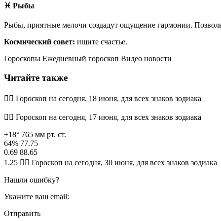
♓ Рыбы
Рыбы, приятные мелочи создадут ощущение гармонии. Позволь
Космический совет:
ищите счастье.
Гороскопы Ежедневный гороскоп Видео новости
Читайте также
🧙‍♀ Гороскоп на сегодня, 18 июня, для всех знаков зодиака
🧙‍♀ Гороскоп на сегодня, 17 июня, для всех знаков зодиака
+18° 765 мм рт. ст.
64% 77.75
0.69 88.65
1.25 🧙‍♀ Гороскоп на сегодня, 30 июня, для всех знаков зодиака
Нашли ошибку?
Укажите ваш email:
Отправить