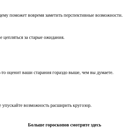
ящему поможет вовремя заметить перспективные возможности.
е цепляться за старые ожидания.
-то оценит ваши старания гораздо выше, чем вы думаете.
 упускайте возможность расширить кругозор.
Больше гороскопов смотрите здесь