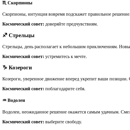
♏ Скорпионы
Скорпионы, интуиция вовремя подскажет правильное решение.
Космический совет:
доверяйте предчувствиям.
♐ Стрельцы
Стрельцы, день располагает к небольшим приключениям. Новые
Космический совет:
устремитесь к мечте.
♑ Козероги
Козероги, уверенное движение вперед укрепит ваши позиции. О
Космический совет:
поблагодарите себя.
♒ Водолеи
Водолеи, неожиданное решение окажется самым удачным. Смел
Космический совет:
выберите свободу.