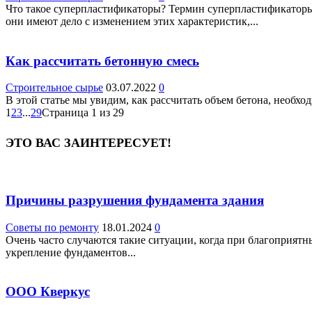
Что такое суперпластификаторы? Термин суперпластификаторы 
они имеют дело с изменением этих характеристик,...
Как рассчитать бетонную смесь
Строительное сырье
03.07.2022
0
В этой статье мы увидим, как рассчитать объем бетона, необх
1
2
3
...
29
Страница 1 из 29
ЭТО ВАС ЗАИНТЕРЕСУЕТ!
Причины разрушения фундамента здания
Советы по ремонту
18.01.2024
0
Очень часто случаются такие ситуации, когда при благоприят
укрепление фундаментов...
ООО Кверкус