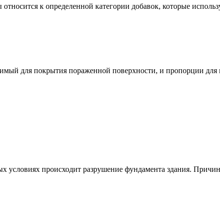
относится к определенной категории добавок, которые использу
одимый для покрытия пораженной поверхности, и пропорции для и
ных условиях происходит разрушение фундамента здания. Причин