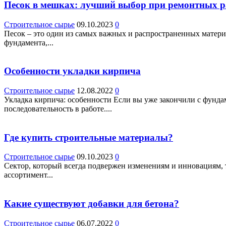
Песок в мешках: лучший выбор при ремонтных р
Строительное сырье
09.10.2023
0
Песок – это один из самых важных и распространенных материа
фундамента,...
Особенности укладки кирпича
Строительное сырье
12.08.2022
0
Укладка кирпича: особенности Если вы уже закончили с фунда
последовательность в работе....
Где купить строительные материалы?
Строительное сырье
09.10.2023
0
Сектор, который всегда подвержен изменениям и инновациям, т
ассортимент...
Какие существуют добавки для бетона?
Строительное сырье
06.07.2022
0