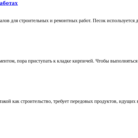
аботах
лов для строительных и ремонтных работ. Песок используется д
ментом, пора приступать к кладке кирпичей. Чтобы выполняться
акой как строительство, требует передовых продуктов, идущих 