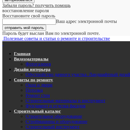
Забыли пароль? получить помощь
восстановление пароля
Восстановите свой пароль
Ваш адрес электронной почты
Пароль будет выслан Вам по электронной почте.
Полезные советы и статьи о ремонте и строительстве
Главная
Видеоматериалы
Фотогалерея
Дизайн интерьера
Обустройство дачного участка. Ландшафтный диза
Советы по ремонту
Окна и двери
Потолки
Ремонт стен
Строительные материалы и инструмент
Фундамент и отделка фасадов
Строительный каталог
Строительное оборудование
Строймашины и оборудование
Строительный инструмент