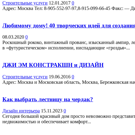
Строительные услуги
12.01.2017
0
Адрес: Москва Teл: 8-905-552-97-97,8-915-099-66-45 Факс: — Ди
Любимому дому! 40 творческих идей для создани
08.03.2020
0
Роскошный рококо, винтажный прованс, изысканный ампир, ле
в «футуристическом» исполнении, ниспадающие «гроздья»...
ДЖИ ЭМ КОНСТРАКШН и ДИЗАЙН
Строительные услуги
19.06.2016
0
Адрес: Москва и Московская область, Москва, Бережковская наб.,
Как выбрать лестницу на чердак?
Дизайн интерьера
15.11.2023
0
Сегодня большой красивый дом просто невозможно представить
недвижимостью и обеспечивает комфорт...