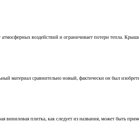
т атмосферных воздействий и ограничивает потери тепла. Крыши
льный материал сравнительно новый, фактически он был изобрет
вая виниловая плитка, как следует из названия, может быть при