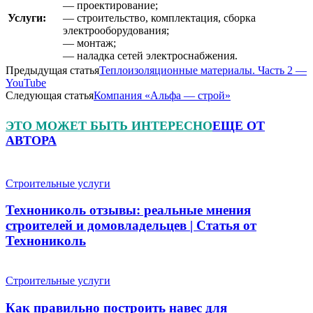
— проектирование;
Услуги:
— строительство, комплектация, сборка
электрооборудования;
— монтаж;
— наладка сетей электроснабжения.
Предыдущая статья
Теплоизоляционные материалы. Часть 2 —
YouTube
Следующая статья
Компания «Альфа — строй»
ЭТО МОЖЕТ БЫТЬ ИНТЕРЕСНО
ЕЩЕ ОТ
АВТОРА
Строительные услуги
Технониколь отзывы: реальные мнения
строителей и домовладельцев | Статья от
Технониколь
Строительные услуги
Как правильно построить навес для