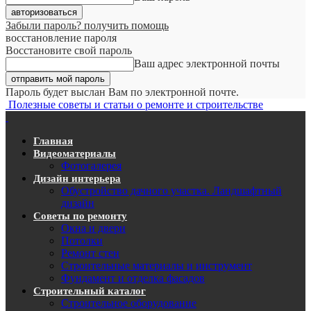
Забыли пароль? получить помощь
восстановление пароля
Восстановите свой пароль
Ваш адрес электронной почты
Пароль будет выслан Вам по электронной почте.
Полезные советы и статьи о ремонте и строительстве
Главная
Видеоматериалы
Фотогалерея
Дизайн интерьера
Обустройство дачного участка. Ландшафтный
дизайн
Советы по ремонту
Окна и двери
Потолки
Ремонт стен
Строительные материалы и инструмент
Фундамент и отделка фасадов
Строительный каталог
Строительное оборудование