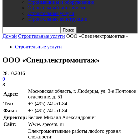
Строймашины и оборудование
Строительный инструмент
Строительные услуги
Строительные конструкции
Домой
Строительные услуги
ООО «Спецэлектромонтаж»
Строительные услуги
ООО «Спецэлектромонтаж»
28.10.2016
0
8
Московская область, г. Люберцы, ул. 3-е Почтовое
Адрес:
отделение, д. 51
Teл:
+7 (495) 741-51-84
Факс:
+7 (495) 741-51-84
Директор:
Беляев Михаил Александрович
Сайт:
Www. specem. ru
Электромонтажные работы любого уровня
сложности: