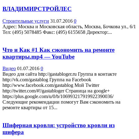
ВЛАДИМИРСТРОЙЛЕС
Строительные услуги
31.07.2016
0
Адрес: Москва и Московская область, Москва, Бочкова ул., 6/1
Teл: (495) 5078485 Факс: (495) 6155658 Директор:...
Что и Как #1 Как сэкономить на ремонте
квартиры.mp4 — YouTube
Видео
01.07.2016
0
Видео для сайта http://gastabloger.ru Группа в контакте
http://vk.com/gastablog Группа на Facebook
http://www.facebook.com/gastablog Мой Twitter
http://twitter.com/#!/gastabloger Страница на google+
https://plus.google.com/u/0/b/106993217919922390036/
Следующие рекомендации помогут Вам сэкономить на
ремонте квартиры от 15...
Шиферная кровля: устройство кровли из
шифера