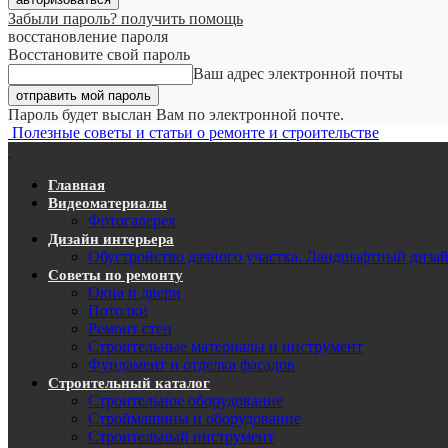
Забыли пароль? получить помощь
восстановление пароля
Восстановите свой пароль
Ваш адрес электронной почты
Пароль будет выслан Вам по электронной почте.
Полезные советы и статьи о ремонте и строительстве
Главная
Видеоматериалы
Фотогалерея
Дизайн интерьера
Обустройство дачного участка. Ландшафтный диза
Советы по ремонту
Окна и двери
Потолки
Ремонт стен
Строительные материалы и инструмент
Фундамент и отделка фасадов
Строительный каталог
Строительное оборудование
Строймашины и оборудование
Строительный инструмент