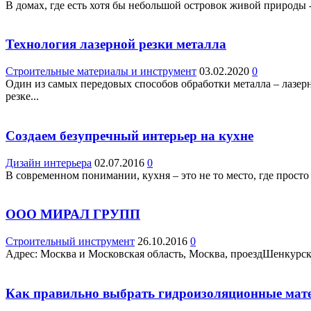
В домах, где есть хотя бы небольшой островок живой природы 
Технология лазерной резки металла
Строительные материалы и инструмент
03.02.2020
0
Один из самых передовых способов обработки металла – лазер
резке...
Создаем безупречный интерьер на кухне
Дизайн интерьера
02.07.2016
0
В современном понимании, кухня – это не то место, где просто 
ООО МИРАЛ ГРУПП
Строительный инструмент
26.10.2016
0
Адрес: Москва и Московская область, Москва, проездШенкурский,
Как правильно выбрать гидроизоляционные мат