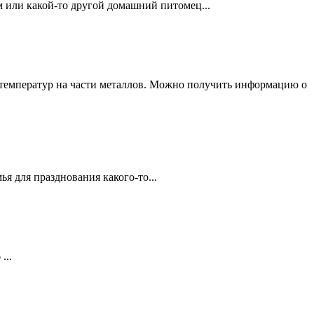
м или какой-то другой домашний питомец...
я температур на части металлов. Можно получить информацию о
ья для празднования какого-то...
...