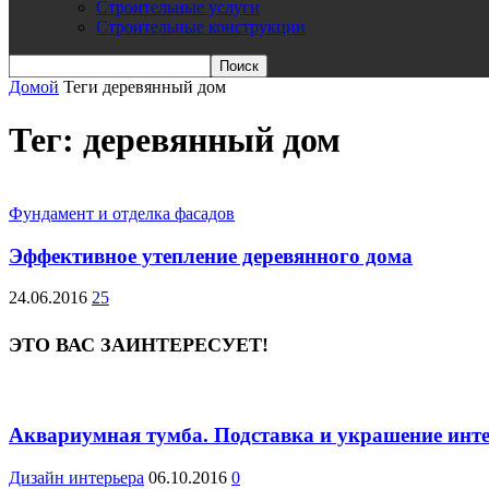
Строительные услуги
Строительные конструкции
Домой
Теги
деревянный дом
Тег: деревянный дом
Фундамент и отделка фасадов
Эффективное утепление деревянного дома
24.06.2016
25
ЭТО ВАС ЗАИНТЕРЕСУЕТ!
Аквариумная тумба. Подставка и украшение инт
Дизайн интерьера
06.10.2016
0