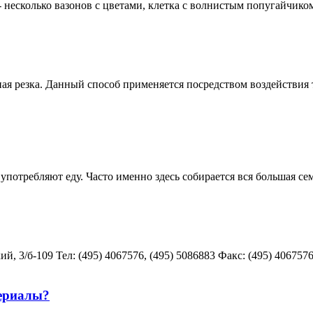
- несколько вазонов с цветами, клетка с волнистым попугайчико
ная резка. Данный способ применяется посредством воздействи
употребляют еду. Часто именно здесь собирается вся большая сем
 3/б-109 Teл: (495) 4067576, (495) 5086883 Факс: (495) 4067576 
ериалы?