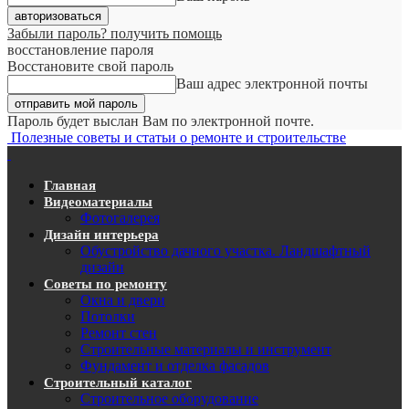
Забыли пароль? получить помощь
восстановление пароля
Восстановите свой пароль
Ваш адрес электронной почты
Пароль будет выслан Вам по электронной почте.
Полезные советы и статьи о ремонте и строительстве
Главная
Видеоматериалы
Фотогалерея
Дизайн интерьера
Обустройство дачного участка. Ландшафтный
дизайн
Советы по ремонту
Окна и двери
Потолки
Ремонт стен
Строительные материалы и инструмент
Фундамент и отделка фасадов
Строительный каталог
Строительное оборудование