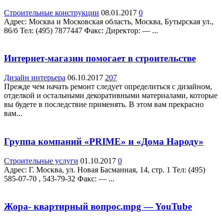
Строительные конструкции
08.01.2017
0
Адрес: Москва и Московская область, Москва, Бутырская ул.,
86/б Teл: (495) 7877447 Факс: Директор: — ...
Интернет-магазин помогает в строительстве
Дизайн интерьера
06.10.2017
207
Прежде чем начать ремонт следует определиться с дизайном,
отделкой и остальными декоративными материалами, которые
вы будете в последствие применять. В этом вам прекрасно
вам...
Группа компаний «PRIME» и «Дома Народу»
Строительные услуги
01.10.2017
0
Адрес: Г. Москва, ул. Новая Басманная, 14, стр. 1 Teл: (495)
585-07-70 , 543-79-32 Факс: — ...
Жора- квартирный вопрос.mpg — YouTube