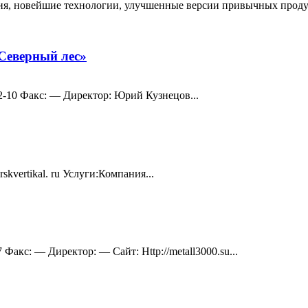
, новейшие технологии, улучшенные версии привычных продукто
Северный лес»
5-82-10 Факс: — Директор: Юрий Кузнецов...
kvertikal. ru Услуги:Компания...
 Факс: — Директор: — Сайт: Http://metall3000.su...