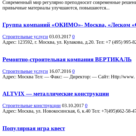
Современный мир регулярно преподносит современные решения
привычные материалы улучшаются, повышаются...
Группа компаний «ОКИМО»- Москва, «Леском «
Строительные услуги
03.03.2017
0
Адрес: 123592, г. Москва, ул. Кулакова, д.20. Teл: +7 (495) 99
Ремонтно-строительная компания ВЕРТИКАЛЬ
Строительные услуги
16.07.2016
0
Адрес: Москва Teл: — Факс: — Директор: — Сайт: Http://www. rs
ALTVIX — металлические конструкции
Строительные конструкции
03.10.2017
0
Адрес: Москва, ул. Новокосинская, 6, к.40 Teл: +7(495)662-58-47
Популярная игра квест