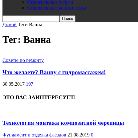
Строительные услуги
Строительные конструкции
Домой
Теги
Ванна
Тег: Ванна
Советы по ремонту
Что желаете? Ванну с гидромассажем!
30.05.2017
197
ЭТО ВАС ЗАИНТЕРЕСУЕТ!
Технология монтажа композитной черепицы
Фундамент и отделка фасадов
21.08.2019
0