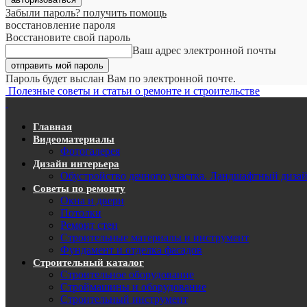
Забыли пароль? получить помощь
восстановление пароля
Восстановите свой пароль
Ваш адрес электронной почты
Пароль будет выслан Вам по электронной почте.
Полезные советы и статьи о ремонте и строительстве
Главная
Видеоматериалы
Фотогалерея
Дизайн интерьера
Обустройство дачного участка. Ландшафтный диза
Советы по ремонту
Окна и двери
Потолки
Ремонт стен
Строительные материалы и инструмент
Фундамент и отделка фасадов
Строительный каталог
Строительное оборудование
Строймашины и оборудование
Строительный инструмент