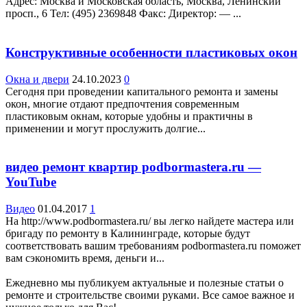
Адрес: Москва и Московская область, Москва, Ленинский
просп., 6 Teл: (495) 2369848 Факс: Директор: — ...
Конструктивные особенности пластиковых окон
Окна и двери
24.10.2023
0
Сегодня при проведении капитального ремонта и замены
окон, многие отдают предпочтения современным
пластиковым окнам, которые удобны и практичны в
применении и могут прослужить долгие...
видео ремонт квартир podbormastera.ru —
YouTube
Видео
01.04.2017
1
На http://www.podbormastera.ru/ вы легко найдете мастера или
бригаду по ремонту в Калининграде, которые будут
соответствовать вашим требованиям podbormastera.ru поможет
вам сэкономить время, деньги и...
Ежедневно мы публикуем актуальные и полезные статьи о
ремонте и строительстве своими руками. Все самое важное и