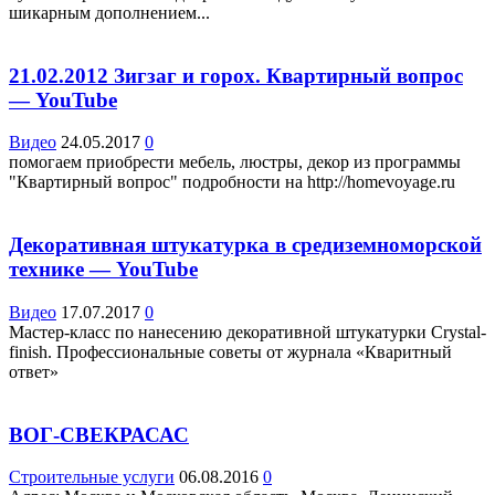
шикарным дополнением...
21.02.2012 Зигзаг и горох. Квартирный вопрос
— YouTube
Видео
24.05.2017
0
помогаем приобрести мебель, люстры, декор из программы
"Квартирный вопрос" подробности на http://homevoyage.ru
Декоративная штукатурка в средиземноморской
технике — YouTube
Видео
17.07.2017
0
Мастер-класс по нанесению декоративной штукатурки Crystal-
finish. Профессиональные советы от журнала «Кваритный
ответ»
ВОГ-СВЕКРАСАС
Строительные услуги
06.08.2016
0