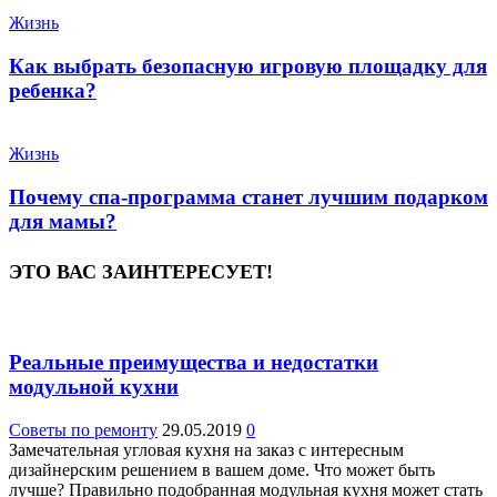
Жизнь
Как выбрать безопасную игровую площадку для
ребенка?
Жизнь
Почему спа-программа станет лучшим подарком
для мамы?
ЭТО ВАС ЗАИНТЕРЕСУЕТ!
Реальные преимущества и недостатки
модульной кухни
Советы по ремонту
29.05.2019
0
Замечательная угловая кухня на заказ с интересным
дизайнерским решением в вашем доме. Что может быть
лучше? Правильно подобранная модульная кухня может стать