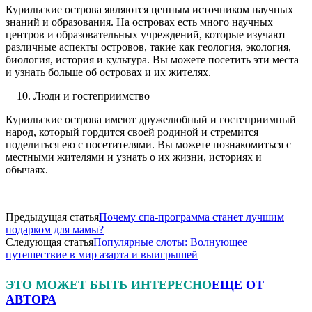
Курильские острова являются ценным источником научных
знаний и образования. На островах есть много научных
центров и образовательных учреждений, которые изучают
различные аспекты островов, такие как геология, экология,
биология, история и культура. Вы можете посетить эти места
и узнать больше об островах и их жителях.
Люди и гостеприимство
Курильские острова имеют дружелюбный и гостеприимный
народ, который гордится своей родиной и стремится
поделиться ею с посетителями. Вы можете познакомиться с
местными жителями и узнать о их жизни, историях и
обычаях.
Предыдущая статья
Почему спа-программа станет лучшим
подарком для мамы?
Следующая статья
Популярные слоты: Волнующее
путешествие в мир азарта и выигрышей
ЭТО МОЖЕТ БЫТЬ ИНТЕРЕСНО
ЕЩЕ ОТ
АВТОРА