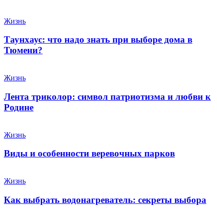
Жизнь
Таунхаус: что надо знать при выборе дома в
Тюмени?
Жизнь
Лента триколор: символ патриотизма и любви к
Родине
Жизнь
Виды и особенности веревочных парков
Жизнь
Как выбрать водонагреватель: секреты выбора