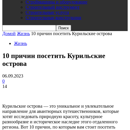
Строймашины и оборудование
Строительный инструмент
Строительные услуги
Строительные конструкции
Домой
Жизнь
10 причин посетить Курильские острова
Жизнь
10 причин посетить Курильские
острова
06.09.2023
0
14
Курильские острова — это уникальное и увлекательное
направление для авантюрных путешественников, которые
хотят исследовать природную красоту, культурное
разнообразие и историческое наследие этого отдаленного
региона. Вот 10 причин, по которым вам стоит посетить