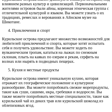
влиянием разных культур и цивилизаций. Первоначальными
жителями островов были айны, коренная этническая группа с
отличительной культурой и языком. Вы можете узнать о их
традициях, ремеслах и верованиях в Айнском музее на
Шикотане.
Приключения и спорт
Курильские острова предлагают множество возможностей для
любителей приключений и спорта, которые хотят испытать
себя и получить удовольствие. Вы можете ходить по
вулканическим тропам, кататься на лыжах по снежным
склонам, плыть на каяках по озерам и рекам, серфить на
волнах или нырять в подводных пещерах.
Кухня и местные продукты
Курильские острова имеют уникальную кухню, которая
отражает их географическое положение и культурное
разнообразие. Вы можете попробовать свежие морепродукты,
такие как суши, сашими, икра, гребешки и водоросли. Вы
также можете попробовать местные специальности, такие как
курильский чай из диких трав или курильский шоколад из
облепиховых ягод.