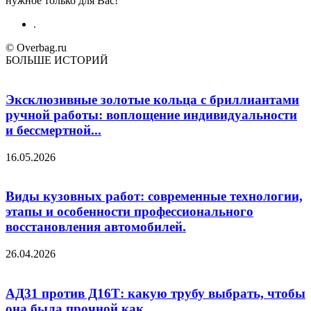
нужное только для Вас!
.
© Overbag.ru
БОЛЬШЕ ИСТОРИЙ
Эксклюзивные золотые кольца с бриллиантами
ручной работы: воплощение индивидуальности
и бессмертной...
16.05.2026
Виды кузовных работ: современные технологии,
этапы и особенности профессионального
восстановления автомобилей.
26.04.2026
АД31 против Д16Т: какую трубу выбрать, чтобы
она была прочной как...