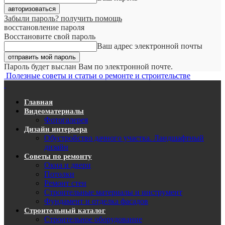
Забыли пароль? получить помощь
восстановление пароля
Восстановите свой пароль
Ваш адрес электронной почты
Пароль будет выслан Вам по электронной почте.
Полезные советы и статьи о ремонте и строительстве
Главная
Видеоматериалы
Фотогалерея
Дизайн интерьера
Обустройство дачного участка. Ландшафтный
дизайн
Советы по ремонту
Окна и двери
Потолки
Ремонт стен
Строительные материалы и инструмент
Фундамент и отделка фасадов
Строительный каталог
Строительное оборудование