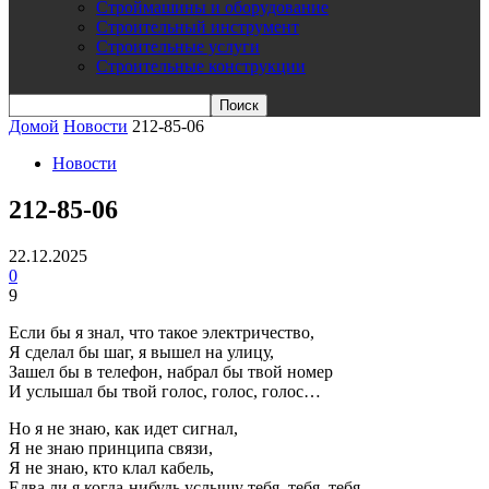
Строймашины и оборудование
Строительный инструмент
Строительные услуги
Строительные конструкции
Домой
Новости
212-85-06
Новости
212-85-06
22.12.2025
0
9
Если бы я знал, что такое электричество,
Я сделал бы шаг, я вышел на улицу,
Зашел бы в телефон, набрал бы твой номер
И услышал бы твой голос, голос, голос…
Но я не знаю, как идет сигнал,
Я не знаю принципа связи,
Я не знаю, кто клал кабель,
Едва ли я когда-нибудь услышу тебя, тебя, тебя…