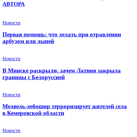
АВТОРА
Новости
Первая помощь: что делать при отравлении
арбузом или дыней
Новости
В Минске раскрыли, зачем Латвия закрыла
границы с Белоруссией
Новости
Медведь-дебошир терроризирует жителей села
в Кемеровской области
Новости