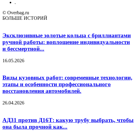
.
© Overbag.ru
БОЛЬШЕ ИСТОРИЙ
Эксклюзивные золотые кольца с бриллиантами
ручной работы: воплощение индивидуальности
и бессмертной...
16.05.2026
Виды кузовных работ: современные технологии,
этапы и особенности профессионального
восстановления автомобилей.
26.04.2026
АД31 против Д16Т: какую трубу выбрать, чтобы
она была прочной как...