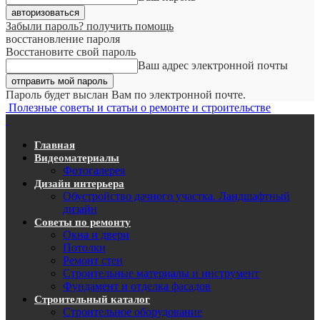
Забыли пароль? получить помощь
восстановление пароля
Восстановите свой пароль
Ваш адрес электронной почты
Пароль будет выслан Вам по электронной почте.
Полезные советы и статьи о ремонте и строительстве
Главная
Видеоматериалы
Фотогалерея
Дизайн интерьера
Обустройство дачного участка. Ландшафтный
дизайн
Советы по ремонту
Окна и двери
Потолки
Ремонт стен
Строительные материалы и инструмент
Фундамент и отделка фасадов
Строительный каталог
Строительное оборудование