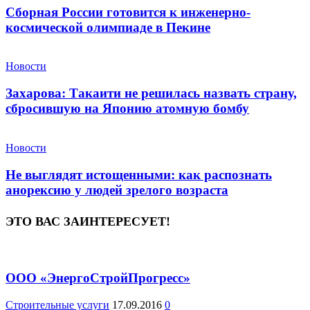
Сборная России готовится к инженерно-
космической олимпиаде в Пекине
Новости
Захарова: Такаити не решилась назвать страну,
сбросившую на Японию атомную бомбу
Новости
Не выглядят истощенными: как распознать
анорексию у людей зрелого возраста
ЭТО ВАС ЗАИНТЕРЕСУЕТ!
ООО «ЭнергоСтройПрогресс»
Строительные услуги
17.09.2016
0