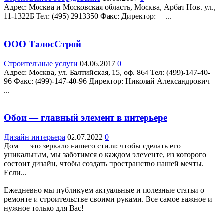
Адрес: Москва и Московская область, Москва, Арбат Нов. ул.,
11-1322Б Teл: (495) 2913350 Факс: Директор: —...
ООО ТалосСтрой
Строительные услуги
04.06.2017
0
Адрес: Москва, ул. Балтийская, 15, оф. 864 Teл: (499)-147-40-
96 Факс: (499)-147-40-96 Директор: Николай Александрович
...
Обои — главный элемент в интерьере
Дизайн интерьера
02.07.2022
0
Дом — это зеркало нашего стиля: чтобы сделать его
уникальным, мы заботимся о каждом элементе, из которого
состоит дизайн, чтобы создать пространство нашей мечты.
Если...
Ежедневно мы публикуем актуальные и полезные статьи о
ремонте и строительстве своими руками. Все самое важное и
нужное только для Вас!