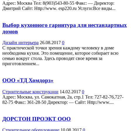
Адрес: Москва Teл: 8(903)543-80-55 Факс: — Директор:
Дмитрий Сайт: Http://www. esp220.ru Услуги:Все виды...
Выбор кухонного гарнитура для нестандартных
домов
Дизайн интерьера
26.08.2017
0
С практической точки зрения каждому человеку в доме
необходима кухня. Это помещение, которое собирает всю
семью вокруг стола. Здесь проводят свое время за
приготовлением...
ООО «ТД Хомдорз»
Строительные конструкции
14.02.2017
0
Адрес: Москва, ул. Самокатная, 2а, стр.1 Teл: 727-82-76,727-
82-75 Факс: 361-28-50 Директор: — Сайт: Http://www....
ДОРСТОН ПРОЭКТ ООО
Строительное оборудование
10.08.2017
0