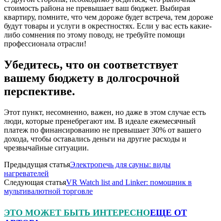
стоимость района не превышает ваш бюджет. Выбирая
квартиру, помните, что чем дороже будет встреча, тем дороже
будут товары и услуги в окрестностях. Если у вас есть какие-
либо сомнения по этому поводу, не требуйте помощи
профессионала отрасли!
Убедитесь, что он соответствует
вашему бюджету в долгосрочной
перспективе.
Этот пункт, несомненно, важен, но даже в этом случае есть
люди, которые пренебрегают им. В идеале ежемесячный
платеж по финансированию не превышает 30% от вашего
дохода, чтобы оставались деньги на другие расходы и
чрезвычайные ситуации.
Предыдущая статья
Электропечь для сауны: виды
нагревателей
Следующая статья
VR Watch list and Linker: помощник в
мультивалютной торговле
ЭТО МОЖЕТ БЫТЬ ИНТЕРЕСНО
ЕЩЕ ОТ