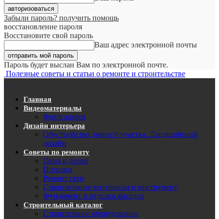
Забыли пароль? получить помощь
восстановление пароля
Восстановите свой пароль
Ваш адрес электронной почты
Пароль будет выслан Вам по электронной почте.
Полезные советы и статьи о ремонте и строительстве
Главная
Видеоматериалы
Фотогалерея
Дизайн интерьера
Обустройство дачного участка. Ландшафтный
дизайн
Советы по ремонту
Окна и двери
Потолки
Ремонт стен
Строительные материалы и инструмент
Фундамент и отделка фасадов
Строительный каталог
Строительное оборудование