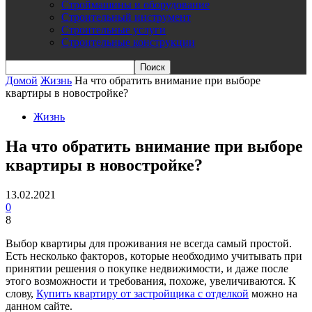
Строймашины и оборудование
Строительный инструмент
Строительные услуги
Строительные конструкции
Домой
Жизнь
На что обратить внимание при выборе
квартиры в новостройке?
Жизнь
На что обратить внимание при выборе
квартиры в новостройке?
13.02.2021
0
8
Выбор квартиры для проживания не всегда самый простой.
Есть несколько факторов, которые необходимо учитывать при
принятии решения о покупке недвижимости, и даже после
этого возможности и требования, похоже, увеличиваются. К
слову,
Купить квартиру от застройщика с отделкой
можно на
данном сайте.