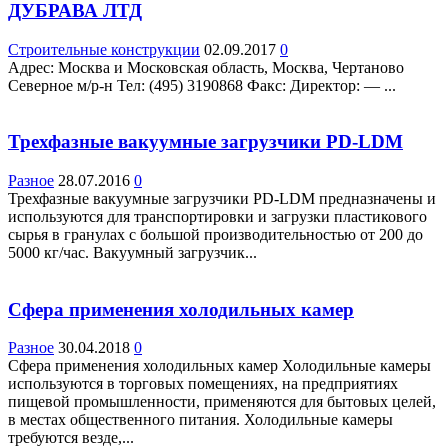
ДУБРАВА ЛТД
Строительные конструкции
02.09.2017
0
Адрес: Москва и Московская область, Москва, Чертаново
Северное м/р-н Teл: (495) 3190868 Факс: Директор: — ...
Трехфазные вакуумные загрузчики PD-LDM
Разное
28.07.2016
0
Трехфазные вакуумные загрузчики PD-LDM предназначены и
используются для транспортировки и загрузки пластикового
сырья в гранулах с большой производительностью от 200 до
5000 кг/час. Вакуумный загрузчик...
Сфера применения холодильных камер
Разное
30.04.2018
0
Сфера применения холодильных камер Холодильные камеры
используются в торговых помещениях, на предприятиях
пищевой промышленности, применяются для бытовых целей,
в местах общественного питания. Холодильные камеры
требуются везде,...