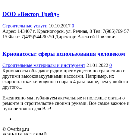
ООО «Вектор Трейд»
Строительные услуги
10.10.2017
0
Адрес: 143407 г. Красногорск, ул. Речная, 8 Teл: 7(985)769-57-
15 Факс: 7(495)544-90-50 Директор: Алексей Павлович ...
Крионасосы: сферы использования человеком
Строительные материалы и инструмент
21.01.2022
0
Крионасосы обладают рядом преимуществ по сравнению с
другими высоковакуумными насосами. Например, их
скорость откачки водяного пара в 4 раза выше, чем у любого
другого...
Ежедневно мы публикуем актуальные и полезные статьи о
ремонте и строительстве своими руками. Все самое важное и
нужное только для Вас!
.
© Overbag.ru
БОЛЬШЕ ИСТОРИЙ