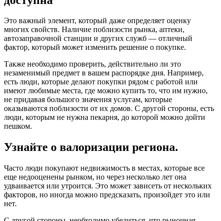
Это важный элемент, который даже определяет оценку
многих свойств. Наличие поблизости рынка, аптеки,
автозаправочной станции и других служб — отличный
фактор, который может изменить решение о покупке.
Также необходимо проверить, действительно ли это
незаменимый предмет в вашем распорядке дня. Например,
есть люди, которые делают покупки рядом с работой или
имеют любимые места, где можно купить то, что им нужно,
не придавая большого значения услугам, которые
оказываются поблизости от их домов. С другой стороны, есть
люди, которым не нужна пекарня, до которой можно дойти
пешком.
Узнайте о валоризации региона.
Часто люди покупают недвижимость в местах, которые все
еще недооценены рынком, но через несколько лет она
удваивается или утроится. Это может зависеть от нескольких
факторов, но иногда можно предсказать, произойдет это или
нет.
С другой стороны, необходимо убедиться, что рыночная