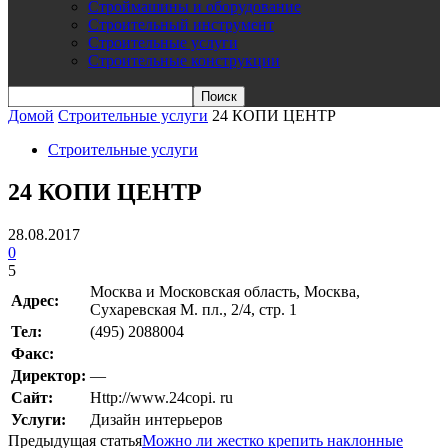
Строймашины и оборудование
Строительный инструмент
Строительные услуги
Строительные конструкции
Домой
Строительные услуги
24 КОПИ ЦЕНТР
Строительные услуги
24 КОПИ ЦЕНТР
28.08.2017
0
5
Москва и Московская область, Москва,
Адрес:
Сухаревская М. пл., 2/4, стр. 1
Teл:
(495) 2088004
Факс:
Директор:
—
Сайт:
Http://www.24copi. ru
Услуги:
Дизайн интерьеров
Предыдущая статья
Можно ли жестко крепить наклонные