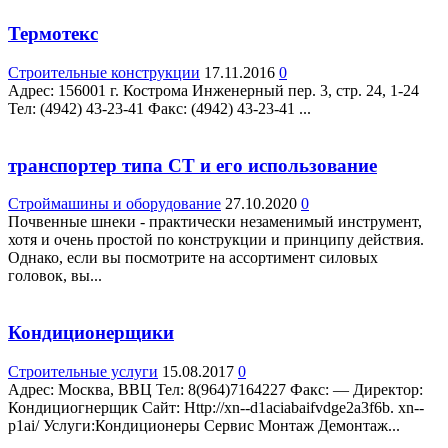
Термотекс
Строительные конструкции
17.11.2016
0
Адрес: 156001 г. Кострома Инженерный пер. 3, стр. 24, 1-24
Teл: (4942) 43-23-41 Факс: (4942) 43-23-41 ...
транспортер типа СТ и его использование
Строймашины и оборудование
27.10.2020
0
Почвенные шнеки - практически незаменимый инструмент,
хотя и очень простой по конструкции и принципу действия.
Однако, если вы посмотрите на ассортимент силовых
головок, вы...
Кондиционерщики
Строительные услуги
15.08.2017
0
Адрес: Москва, ВВЦ Teл: 8(964)7164227 Факс: — Директор:
Кондициогнерщик Сайт: Http://xn--d1aciabaifvdge2a3f6b. xn--
p1ai/ Услуги:Кондиционеры Сервис Монтаж Демонтаж...