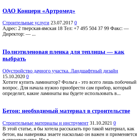
ОАО Концерн «Артромед»
Строительные услуги
23.07.2017
0
Адрес: 2 тверская-ямская 18 Teл: +7 495 504 37 99 Факс: —
Директор: — ...
Полиэтиленовая пленка для теплицы — как
выбрать
Обустройство дачного участка. Ландшафтный дизайн
15.10.2020
0
Хотите купить ламинатор? Фольга - это всего лишь побочный
вопрос. Для начала нужно приобрести сам прибор, который
определит, какие ламинаты вы будете использовать в...
Бетон: необходимый материал в строительстве
Строительные материалы и инструмент
31.10.2021
0
В этой статье, я бы хотела рассказать про такой материал, как
бетон, вы наверняка знаете насколько он важен и применяется
в строительстве. Но в...