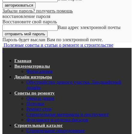
Забыли пароль? получить помощь
восстановление пароля
Восстановите свой пароль
Ваш адрес электронной почты
Пароль будет выслан Вам по электронной почте.
Полезные советы и статьи о ремонте и строительстве
Главная
Видеоматериалы
Фотогалерея
Дизайн интерьера
Обустройство дачного участка. Ландшафтный
дизайн
Советы по ремонту
Окна и двери
Потолки
Ремонт стен
Строительные материалы и инструмент
Фундамент и отделка фасадов
Строительный каталог
Строительное оборудование