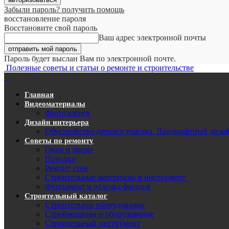
Забыли пароль? получить помощь
восстановление пароля
Восстановите свой пароль
Ваш адрес электронной почты
Пароль будет выслан Вам по электронной почте.
Полезные советы и статьи о ремонте и строительстве
Главная
Видеоматериалы
Фотогалерея
Дизайн интерьера
Обустройство дачного участка. Ландшафтный диза
Советы по ремонту
Окна и двери
Потолки
Ремонт стен
Строительные материалы и инструмент
Фундамент и отделка фасадов
Строительный каталог
Строительное оборудование
Строймашины и оборудование
Строительный инструмент