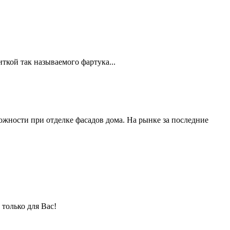
ткой так называемого фартука...
жности при отделке фасадов дома. На рынке за последние
только для Вас!