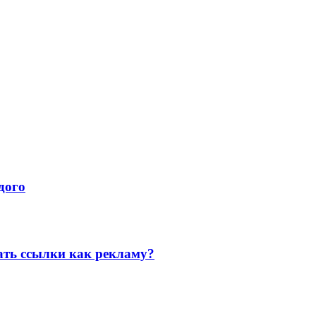
дого
ать ссылки как рекламу?