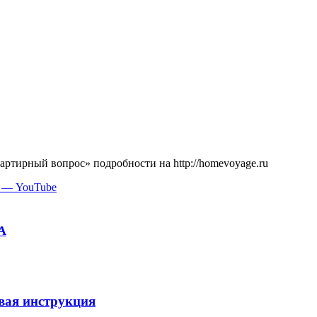
ртирный вопрос» подробности на http://homevoyage.ru
? — YouTube
А
вая инструкция