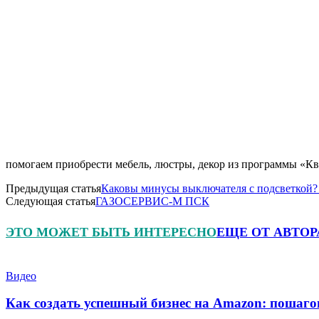
помогаем приобрести мебель, люстры, декор из программы «Ква
Предыдущая статья
Каковы минусы выключателя с подсветкой
Следующая статья
ГАЗОСЕРВИС-М ПСК
ЭТО МОЖЕТ БЫТЬ ИНТЕРЕСНО
ЕЩЕ ОТ АВТОР
Видео
Как создать успешный бизнес на Amazon: пошаго