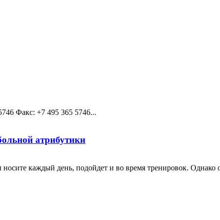
5746 Факс: +7 495 365 5746...
больной атрибутики
 носите каждый день, подойдет и во время тренировок. Однако ок