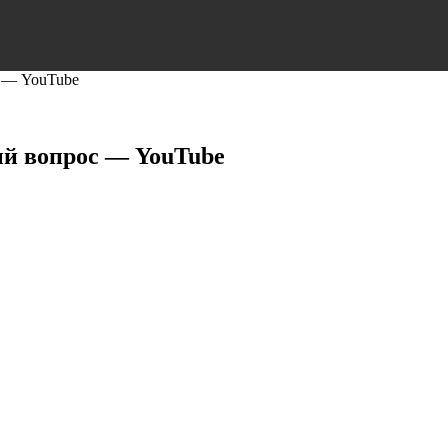
с — YouTube
ый вопрос — YouTube