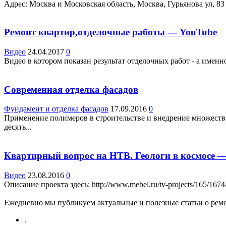
Адрес: Москва и Московская область, Москва, Гурьянова ул, 83 T
Ремонт квартир,отделочные работы — YouTube
Видео
24.04.2017
0
Видео в котором показан результат отделочных работ - а именн
Современная отделка фасадов
Фундамент и отделка фасадов
17.09.2016
0
Применение полимеров в строительстве и внедрение множества
десять...
Квартирный вопрос на НТВ. Геологи в космосе 
Видео
23.08.2016
0
Описание проекта здесь: http://www.mebel.ru/tv-projects/165/1674
Ежедневно мы публикуем актуальные и полезные статьи о ремон
.