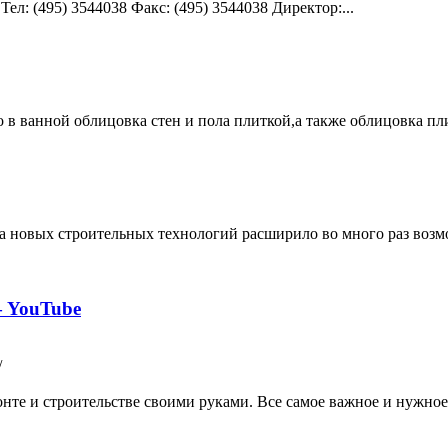
eл: (495) 3544038 Факс: (495) 3544038 Директор:...
о в ванной облицовка стен и пола плиткой,а также облицовка пли
 новых строительных технологий расширило во много раз возмо
— YouTube
/
те и строительстве своими руками. Все самое важное и нужное 