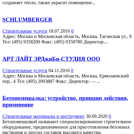
сохраняет тепло, также украсит помещение...
SCHLUMBERGER
Строительные услуги
18.07.2016
0
Адрес: Москва и Московская область, Москва, Таганская ул., 9
Teл: (495) 9358200 Факс: (495) 9358780 Директор:...
АРТ ЛАЙТ ЭРДжиБи-СТУДИЯ ООО
Строительные услуги
04.11.2016
0
Адрес: Москва и Московская область, Москва, Ермолаевский
пер., 4 Teл: (495) 2093887 Факс: Директор: — ...
Бетономешалка: устройство, принцип действия,
применение
Строительные материалы и инструмент
30.09.2020
0
Бетономешалкой называют специализированное строительное
оборудование, предназначенное для приготовления бетонных
растворов и других составов высокого качества.