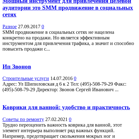
Мощный инструмент для привлечения целевой
аудитории это SMM продвижение в социальных
сетях
Разное
27.09.2017
0
SMM продвижение в социальных сетях не нацелена
конкретно на продажи. Но является эффективным
инструментом для привлечения трафика, а значит и способно
повысить продажи с...
Ип Звонов
Строительные услуги
14.07.2016
0
Адрес: Ул Шипиловская д 6 к 2 Teл: (495)-508-79-29 Факс:
(495)-508-79-29 Директор: Звонов Сергей Иванович ...
Коврики для ванной: удобство и практичность
Советы по ремонту
27.02.2021
0
Трудно переоценить важность коврика для ванной, этот
элемент интерьера выполняет ряд важных функций.
Например, предотвращает скольжения мокрых ног и