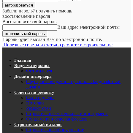
Забыли пароль? получить помощь
восстановление пароля
Восстановите свой пароль
Ваш адрес электронной почты
Пароль будет выслан Вам по электронной почте.
Полезные советы и статьи о ремонте и строительстве
Главная
Видеоматериалы
Фотогалерея
Дизайн интерьера
Обустройство дачного участка. Ландшафтный
дизайн
Советы по ремонту
Окна и двери
Потолки
Ремонт стен
Строительные материалы и инструмент
Фундамент и отделка фасадов
Строительный каталог
Строительное оборудование