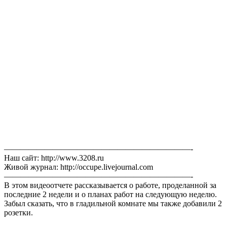
———————————————————————-
Наш сайт: http://www.3208.ru
Живой журнал: http://occupe.livejournal.com
———————————————————————-
В этом видеоотчете рассказывается о работе, проделанной за
последние 2 недели и о планах работ на следующую неделю.
Забыл сказать, что в гладильной комнате мы также добавили 2
розетки.