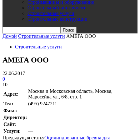
Строймашины и оборудование
Строительный инструмент
Строительные услуги
Строительные конструкции
Домой
Строительные услуги
АМЕГА ООО
Строительные услуги
АМЕГА ООО
22.06.2017
0
10
Москва и Московская область, Москва,
Адрес:
Маросейка ул., 6/8, стр. 1
Teл:
(495) 9247211
Факс:
Директор:
—
Сайт:
—
Услуги:
—
Предыдущая статья
Оцилиндрованные бревна для