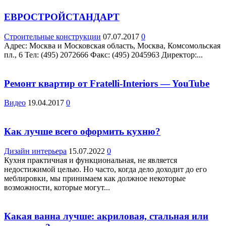
ЕВРОСТРОЙСТАНДАРТ
Строительные конструкции
07.07.2017
0
Адрес: Москва и Московская область, Москва, Комсомольская
пл., 6 Teл: (495) 2072666 Факс: (495) 2045963 Директор:...
Ремонт квартир от Fratelli-Interiors — YouTube
Видео
19.04.2017
0
Как лучше всего оформить кухню?
Дизайн интерьера
15.07.2022
0
Кухня практичная и функциональная, не является
недостижимой целью. Но часто, когда дело доходит до его
меблировки, мы принимаем как должное некоторые
возможности, которые могут...
Какая ванна лучше: акриловая, стальная или