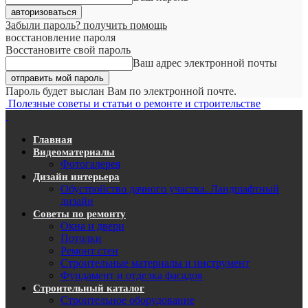
Забыли пароль? получить помощь
восстановление пароля
Восстановите свой пароль
Ваш адрес электронной почты
Пароль будет выслан Вам по электронной почте.
Полезные советы и статьи о ремонте и строительстве
Главная
Видеоматериалы
Фотогалерея
Дизайн интерьера
Обустройство дачного участка. Ландшафтный
дизайн
Советы по ремонту
Окна и двери
Потолки
Ремонт стен
Строительные материалы и инструмент
Фундамент и отделка фасадов
Строительный каталог
Строительное оборудование