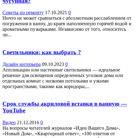
чугунная?
Советы по ремонту
17.10.2021
0
Ничто не может сравниться с абсолютным расслаблением от
погружения в ванну, до краев наполненную горячей водой и
ароматными пузырьками. Независимо от того, относитесь
ли...
Светильники: как выбрать ?
Дизайн интерьера
09.10.2023
0
Аппликации или настенные светильники — идеальное
решение для освещения определенных уголков дома или
отдельных комнат с низкими потолками и узкими
пространствами, такими как коридоры,...
Срок службы акриловой вставки в ванную —
YouTube
Видео
21.12.2016
0
На вопросы читателей журналов «Идеи Вашего Дома»,
«Новый Дом», «Квартирный ответ», «100 ответов от