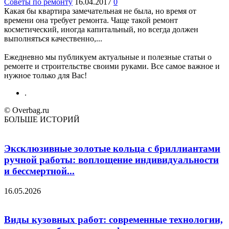
Советы по ремонту
16.04.2017
0
Какая бы квартира замечательная не была, но время от
времени она требует ремонта. Чаще такой ремонт
косметический, иногда капитальный, но всегда должен
выполняться качественно,...
Ежедневно мы публикуем актуальные и полезные статьи о
ремонте и строительстве своими руками. Все самое важное и
нужное только для Вас!
.
© Overbag.ru
БОЛЬШЕ ИСТОРИЙ
Эксклюзивные золотые кольца с бриллиантами
ручной работы: воплощение индивидуальности
и бессмертной...
16.05.2026
Виды кузовных работ: современные технологии,