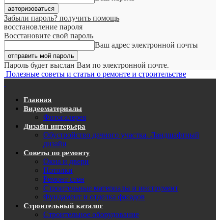
Забыли пароль? получить помощь
восстановление пароля
Восстановите свой пароль
Ваш адрес электронной почты
Пароль будет выслан Вам по электронной почте.
Полезные советы и статьи о ремонте и строительстве
Главная
Видеоматериалы
Фотогалерея
Дизайн интерьера
Обустройство дачного участка. Ландшафтный
дизайн
Советы по ремонту
Окна и двери
Потолки
Ремонт стен
Строительные материалы и инструмент
Фундамент и отделка фасадов
Строительный каталог
Строительное оборудование