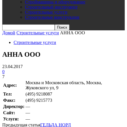
Строймашины и оборудование
Строительный инструмент
Строительные услуги
Строительные конструкции
Домой
Строительные услуги
АННА ООО
Строительные услуги
АННА ООО
23.04.2017
0
7
Москва и Московская область, Москва,
Адрес:
Жуковского ул, 9
Teл:
(495) 9218087
Факс:
(495) 9215773
Директор:
—
Сайт:
—
Услуги:
—
Предыдущая статья
ГЕЛЬДА НОРД