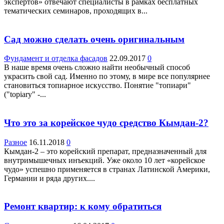
экспертов» отвечают специалисты в рамках бесплатных
тематических семинаров, проходящих в...
Сад можно сделать очень оригинальным
Фундамент и отделка фасадов
22.09.2017
0
В наше время очень сложно найти необычный способ
украсить свой сад. Именно по этому, в мире все популярнее
становиться топиарное искусство. Понятие "топиари"
("topiary" -...
Что это за корейское чудо средство Кымдан-2?
Разное
16.11.2018
0
Кымдан-2 – это корейский препарат, предназначенный для
внутримышечных инъекций. Уже около 10 лет «корейское
чудо» успешно применяется в странах Латинской Америки,
Германии и ряда других....
Ремонт квартир: к кому обратиться