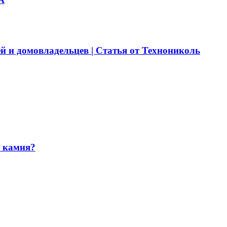
й и домовладельцев | Статья от Технониколь
и камня?