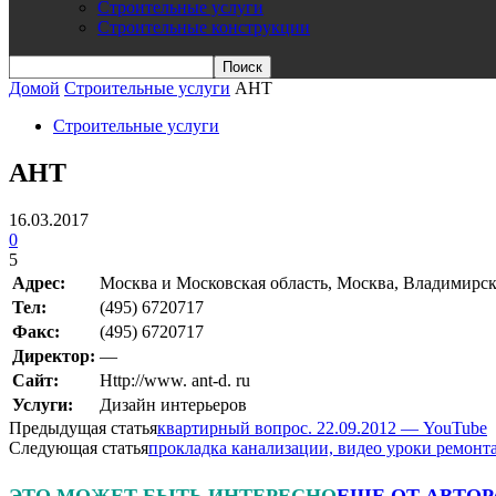
Строительные услуги
Строительные конструкции
Домой
Строительные услуги
АНТ
Строительные услуги
АНТ
16.03.2017
0
5
Адрес:
Москва и Московская область, Москва, Владимирская 
Teл:
(495) 6720717
Факс:
(495) 6720717
Директор:
—
Сайт:
Http://www. ant-d. ru
Услуги:
Дизайн интерьеров
Предыдущая статья
квартирный вопрос. 22.09.2012 — YouTube
Следующая статья
прокладка канализации, видео уроки ремонт
ЭТО МОЖЕТ БЫТЬ ИНТЕРЕСНО
ЕЩЕ ОТ АВТОР