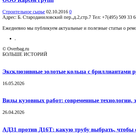
Строительное сырье
02.10.2016
0
Адрес: Б. Староданиловский пер.,д.2,стр.7 Teл: +7(495) 509 33 
Ежедневно мы публикуем актуальные и полезные статьи о ремон
.
© Overbag.ru
БОЛЬШЕ ИСТОРИЙ
Эксклюзивные золотые кольца с бриллиантами ру
16.05.2026
Виды кузовных работ: современные технологии, 
26.04.2026
АД31 против Д16Т: какую трубу выбрать, чтобы 