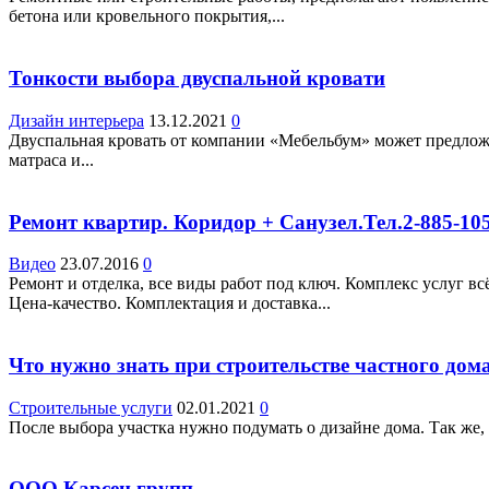
бетона или кровельного покрытия,...
Тонкости выбора двуспальной кровати
Дизайн интерьера
13.12.2021
0
Двуспальная кровать от компании «Мебельбум» может предложи
матраса и...
Ремонт квартир. Коридор + Санузел.Тел.2-885-10
Видео
23.07.2016
0
Ремонт и отделка, все виды работ под ключ. Комплекс услуг вс
Цена-качество. Комплектация и доставка...
Что нужно знать при строительстве частного дом
Строительные услуги
02.01.2021
0
После выбора участка нужно подумать о дизайне дома. Так же,
ООО Карсен групп