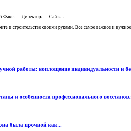
65 Факс: — Директор: — Сайт:...
те и строительстве своими руками. Все самое важное и нужное 
чной работы: воплощение индивидуальности и бес
этапы и особенности профессионального восстанов
она была прочной как...