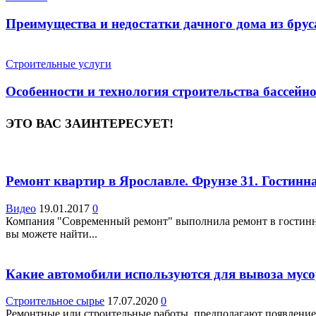
Преимущества и недостатки дачного дома из брус
Строительные услуги
Особенности и технология строительства бассейн
ЭТО ВАС ЗАИНТЕРЕСУЕТ!
Ремонт квартир в Ярославле. Фрунзе 31. Гостинн
Видео
19.01.2017
0
Компания "Современный ремонт" выполнила ремонт в гостинно
вы можете найти...
Какие автомобили используются для вывоза мус
Строительное сырье
17.07.2020
0
Ремонтные или строительные работы, предполагают появление 