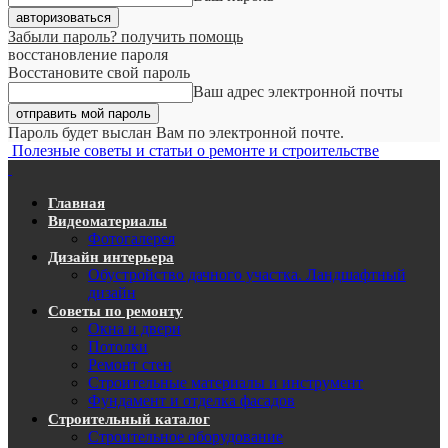
Забыли пароль? получить помощь
восстановление пароля
Восстановите свой пароль
Ваш адрес электронной почты
Пароль будет выслан Вам по электронной почте.
Полезные советы и статьи о ремонте и строительстве
Главная
Видеоматериалы
Фотогалерея
Дизайн интерьера
Обустройство дачного участка. Ландшафтный
дизайн
Советы по ремонту
Окна и двери
Потолки
Ремонт стен
Строительные материалы и инструмент
Фундамент и отделка фасадов
Строительный каталог
Строительное оборудование