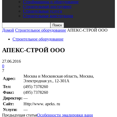
Строймашины и оборудование
Строительный инструмент
Строительные услуги
Строительные конструкции
Домой
Строительное оборудование
АПЕКС-СТРОЙ ООО
Строительное оборудование
АПЕКС-СТРОЙ ООО
27.06.2016
0
7
Москва и Московская область, Москва,
Адрес:
Электродная ул., 12-301А
Teл:
(495) 7378260
Факс:
(495) 7378260
Директор:
—
Сайт:
Http://www. apeks. ru
Услуги:
—
Предыдущая статья
Особенности эмалировки ванн