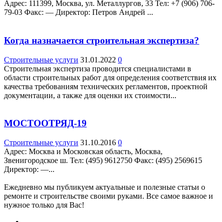
Адрес: 111399, Москва, ул. Металлургов, 33 Teл: +7 (906) 706-
79-03 Факс: — Директор: Петров Андрей ...
Когда назначается строительная экспертиза?
Строительные услуги
31.01.2022
0
Строительная экспертиза проводится специалистами в
области строительных работ для определения соответствия их
качества требованиям технических регламентов, проектной
документации, а также для оценки их стоимости...
МОСТООТРЯД-19
Строительные услуги
31.10.2016
0
Адрес: Москва и Московская область, Москва,
Звенигородское ш. Teл: (495) 9612750 Факс: (495) 2569615
Директор: —...
Ежедневно мы публикуем актуальные и полезные статьи о
ремонте и строительстве своими руками. Все самое важное и
нужное только для Вас!
.