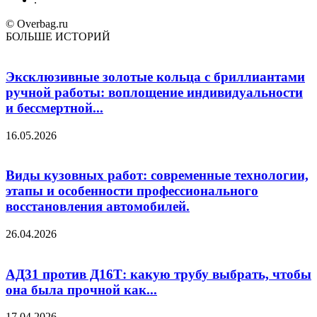
© Overbag.ru
БОЛЬШЕ ИСТОРИЙ
Эксклюзивные золотые кольца с бриллиантами
ручной работы: воплощение индивидуальности
и бессмертной...
16.05.2026
Виды кузовных работ: современные технологии,
этапы и особенности профессионального
восстановления автомобилей.
26.04.2026
АД31 против Д16Т: какую трубу выбрать, чтобы
она была прочной как...
17.04.2026