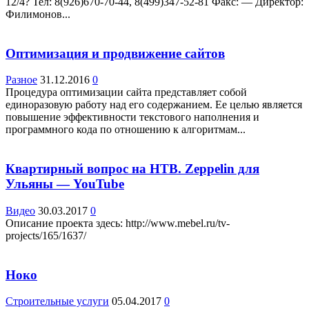
12/4? Teл: 8(926)670-70-44, 8(499)347-52-81 Факс: — Директор:
Филимонов...
Оптимизация и продвижение сайтов
Разное
31.12.2016
0
Процедура оптимизации сайта представляет собой
единоразовую работу над его содержанием. Ее целью является
повышение эффективности текстового наполнения и
программного кода по отношению к алгоритмам...
Квартирный вопрос на НТВ. Zeppelin для
Ульяны — YouTube
Видео
30.03.2017
0
Описание проекта здесь: http://www.mebel.ru/tv-
projects/165/1637/
Ноко
Строительные услуги
05.04.2017
0