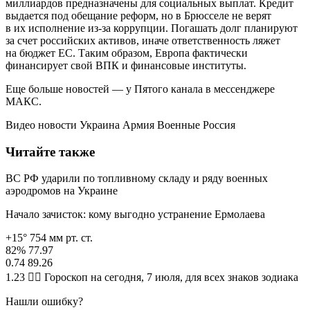
миллиардов предназначены для социальных выплат. Кредит
выдается под обещание реформ, но в Брюсселе не верят
в их исполнение из-за коррупции. Погашать долг планируют
за счет российских активов, иначе ответственность ляжет
на бюджет ЕС. Таким образом, Европа фактически
финансирует свой ВПК и финансовые институты.
Еще больше новостей — у Пятого канала в мессенджере
МАКС.
Видео новости Украина Армия Военные Россия
Читайте также
ВС РФ ударили по топливному складу и ряду военных
аэродромов на Украине
Начало зачисток: кому выгодно устранение Ермолаева
+15° 754 мм рт. ст.
82% 77.97
0.74 89.26
1.23 🧙‍♀ Гороскоп на сегодня, 7 июля, для всех знаков зодиака
Нашли ошибку?