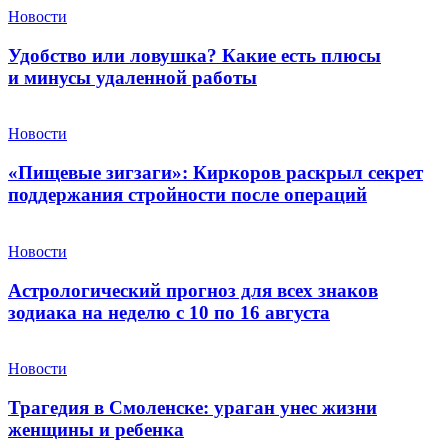
Новости
Удобство или ловушка? Какие есть плюсы
и минусы удаленной работы
Новости
«Пищевые зигзаги»: Киркоров раскрыл секрет
поддержания стройности после операций
Новости
Астрологический прогноз для всех знаков
зодиака на неделю с 10 по 16 августа
Новости
Трагедия в Смоленске: ураган унес жизни
женщины и ребенка