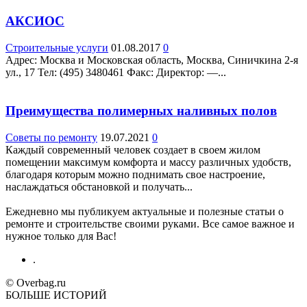
АКСИОС
Строительные услуги
01.08.2017
0
Адрес: Москва и Московская область, Москва, Синичкина 2-я
ул., 17 Teл: (495) 3480461 Факс: Директор: —...
Преимущества полимерных наливных полов
Советы по ремонту
19.07.2021
0
Каждый современный человек создает в своем жилом
помещении максимум комфорта и массу различных удобств,
благодаря которым можно поднимать свое настроение,
наслаждаться обстановкой и получать...
Ежедневно мы публикуем актуальные и полезные статьи о
ремонте и строительстве своими руками. Все самое важное и
нужное только для Вас!
.
© Overbag.ru
БОЛЬШЕ ИСТОРИЙ