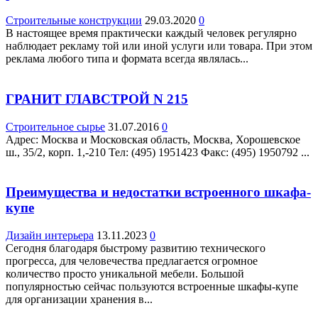
Строительные конструкции
29.03.2020
0
В настоящее время практически каждый человек регулярно
наблюдает рекламу той или иной услуги или товара. При этом
реклама любого типа и формата всегда являлась...
ГРАНИТ ГЛАВСТРОЙ N 215
Строительное сырье
31.07.2016
0
Адрес: Москва и Московская область, Москва, Хорошевское
ш., 35/2, корп. 1,-210 Teл: (495) 1951423 Факс: (495) 1950792 ...
Преимущества и недостатки встроенного шкафа-
купе
Дизайн интерьера
13.11.2023
0
Сегодня благодаря быстрому развитию технического
прогресса, для человечества предлагается огромное
количество просто уникальной мебели. Большой
популярностью сейчас пользуются встроенные шкафы-купе
для организации хранения в...