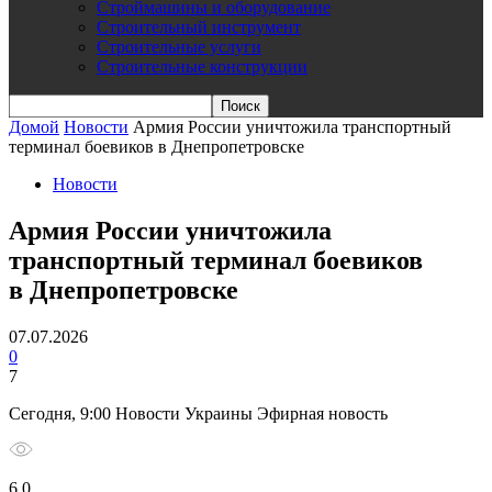
Строймашины и оборудование
Строительный инструмент
Строительные услуги
Строительные конструкции
Домой
Новости
Армия России уничтожила транспортный
терминал боевиков в Днепропетровске
Новости
Армия России уничтожила
транспортный терминал боевиков
в Днепропетровске
07.07.2026
0
7
Сегодня, 9:00 Новости Украины Эфирная новость
6 0