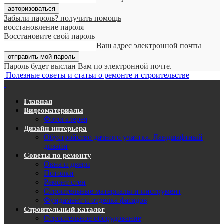
Забыли пароль? получить помощь
восстановление пароля
Восстановите свой пароль
Ваш адрес электронной почты
Пароль будет выслан Вам по электронной почте.
Полезные советы и статьи о ремонте и строительстве
Главная
Видеоматериалы
Фотогалерея
Дизайн интерьера
Обустройство дачного участка. Ландшафтный
дизайн
Советы по ремонту
Окна и двери
Потолки
Ремонт стен
Строительные материалы и инструмент
Фундамент и отделка фасадов
Строительный каталог
Строительное оборудование