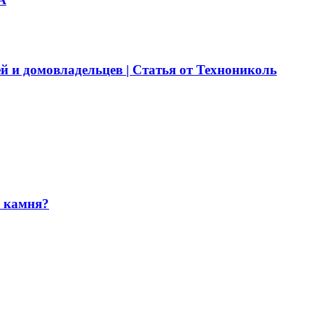
й и домовладельцев | Статья от Технониколь
и камня?