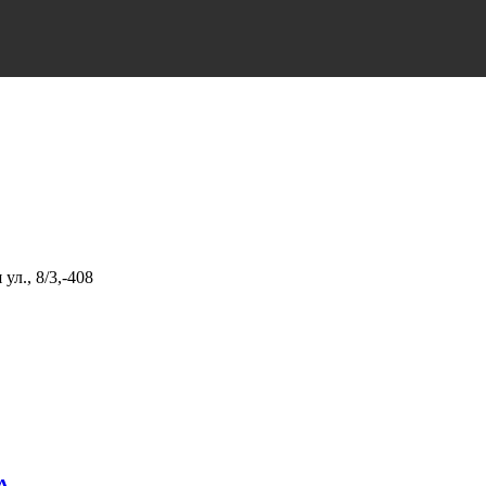
ул., 8/3,-408
А