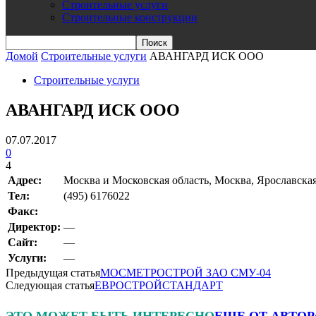
Строительные услуги
Строительные конструкции
Домой
Строительные услуги
АВАНГАРД ИСК ООО
Строительные услуги
АВАНГАРД ИСК ООО
07.07.2017
0
4
Адрес:
Москва и Московская область, Москва, Ярославская 
Teл:
(495) 6176022
Факс:
Директор:
—
Сайт:
—
Услуги:
—
Предыдущая статья
МОСМЕТРОСТРОЙ ЗАО СМУ-04
Следующая статья
ЕВРОСТРОЙСТАНДАРТ
ЭТО МОЖЕТ БЫТЬ ИНТЕРЕСНО
ЕЩЕ ОТ АВТОР