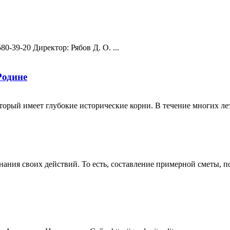
80-39-20 Директор: Рябов Д. О. ...
Родине
торый имеет глубокие исторические корни. В течение многих лет
знания своих действий. То есть, составление примерной сметы