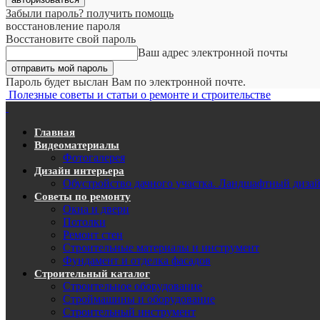
Забыли пароль? получить помощь
восстановление пароля
Восстановите свой пароль
Ваш адрес электронной почты
Пароль будет выслан Вам по электронной почте.
Полезные советы и статьи о ремонте и строительстве
Главная
Видеоматериалы
Фотогалерея
Дизайн интерьера
Обустройство дачного участка. Ландшафтный диза
Советы по ремонту
Окна и двери
Потолки
Ремонт стен
Строительные материалы и инструмент
Фундамент и отделка фасадов
Строительный каталог
Строительное оборудование
Строймашины и оборудование
Строительный инструмент