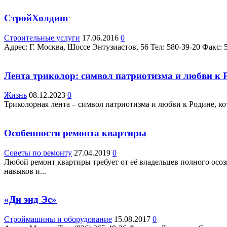
СтройХолдинг
Строительные услуги
17.06.2016
0
Адрес: Г. Москва, Шоссе Энтузиастов, 56 Teл: 580-39-20 Факс: 5
Лента триколор: символ патриотизма и любви к 
Жизнь
08.12.2023
0
Триколорная лента – символ патриотизма и любви к Родине, ко
Особенности ремонта квартиры
Советы по ремонту
27.04.2019
0
Любой ремонт квартиры требует от её владельцев полного осо
навыков и...
«Ди энд Эс»
Строймашины и оборудование
15.08.2017
0