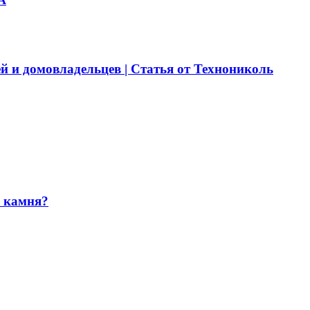
й и домовладельцев | Статья от Технониколь
и камня?