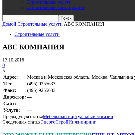
Строительные услуги
Строительные конструкции
Домой
Строительные услуги
АВС КОМПАНИЯ
Строительные услуги
АВС КОМПАНИЯ
17.10.2016
0
5
Адрес:
Москва и Московская область, Москва, Чаплыгина у
Teл:
(495) 9255633
Факс:
(495) 9255633
Директор:
—
Сайт:
—
Услуги:
—
Предыдущая статья
Мебельный виртуальный магазин
Следующая статья
ЭнергоСтройИнжиниринг
ЭТО МОЖЕТ БЫТЬ ИНТЕРЕСНО
ЕЩЕ ОТ АВТОР