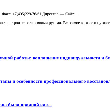
61 Факс: +7(495)229-76-61 Директор: — Сайт:...
те и строительстве своими руками. Все самое важное и нужное 
чной работы: воплощение индивидуальности и бес
этапы и особенности профессионального восстанов
она была прочной как...