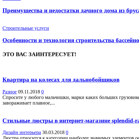
Преимущества и недостатки дачного дома из брус
Строительные услуги
Особенности и технология строительства бассейн
ЭТО ВАС ЗАИНТЕРЕСУЕТ!
Квартира на колесах для дальнобойщиков
Разное
09.11.2018
0
Спросите у любого мальчишки, марки каких больших грузовико
завораживает плавное,...
Стильные люстры в интернет-магазине splendid-r
Дизайн интерьера
30.03.2018
0
Люстра относится к категории наиболее значимых элементов о