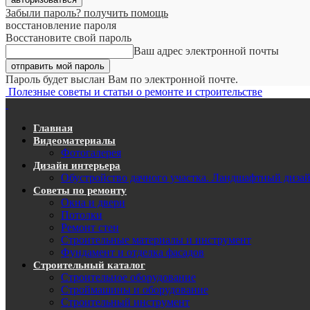
Забыли пароль? получить помощь
восстановление пароля
Восстановите свой пароль
Ваш адрес электронной почты
Пароль будет выслан Вам по электронной почте.
Полезные советы и статьи о ремонте и строительстве
Главная
Видеоматериалы
Фотогалерея
Дизайн интерьера
Обустройство дачного участка. Ландшафтный диза
Советы по ремонту
Окна и двери
Потолки
Ремонт стен
Строительные материалы и инструмент
Фундамент и отделка фасадов
Строительный каталог
Строительное оборудование
Строймашины и оборудование
Строительный инструмент