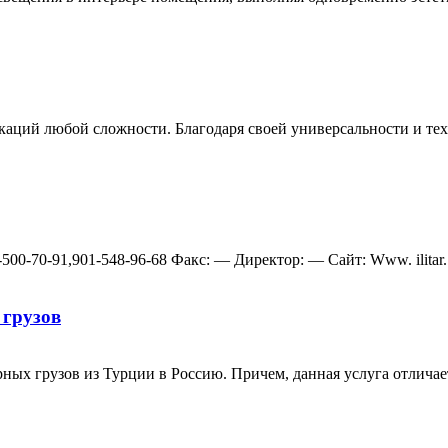
ий любой сложности. Благодаря своей универсальности и техн
-500-70-91,901-548-96-68 Факс: — Директор: — Сайт: Www. ilitar..
 грузов
ных грузов из Турции в Россию. Причем, данная услуга отлича