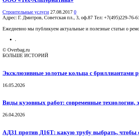
Строительные услуги
27.08.2017
0
Адрес: Г. Дмитров, Советская пл., 3, оф.87 Teл: +7(495)229-76-
Ежедневно мы публикуем актуальные и полезные статьи о ремон
.
© Overbag.ru
БОЛЬШЕ ИСТОРИЙ
Эксклюзивные золотые кольца с бриллиантами ру
16.05.2026
Виды кузовных работ: современные технологии, 
26.04.2026
АД31 против Д16Т: какую трубу выбрать, чтобы 