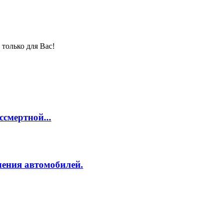
только для Вас!
смертной...
ления автомобилей.