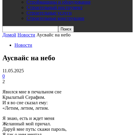
Строймашины и оборудование
Строительный инструмент
Строительные услуги
Строительные конструкции
Домой
Новости
Аусвайс на небо
Новости
Аусвайс на небо
11.05.2025
0
2
Явился мне в печальном сне
Крылатый Серафим.
И я во сне сказал ему:
«Летим, летим, летим.
Я знаю, есть и ждет меня
Желанный мой причал.
Даруй мне путь: скажи пароль,
Я так о нем мечтал.