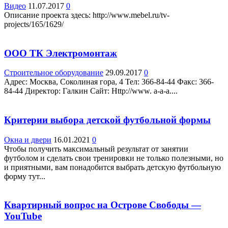
Видео
11.07.2017
0
Описание проекта здесь: http://www.mebel.ru/tv-
projects/165/1629/
ООО ТК Электромонтаж
Строительное оборудование
29.09.2017
0
Адрес: Москва, Соколиная гора, 4 Teл: 366-84-44 Факс: 366-
84-44 Директор: Галкин Сайт: Http://www. a-a-a....
Критерии выбора детской футбольной формы
Окна и двери
16.01.2021
0
Чтобы получить максимальный результат от занятии
футболом и сделать свои тренировки не только полезными, но
и приятными, вам понадобится выбрать детскую футбольную
форму тут...
Квартирный вопрос на Острове Свободы —
YouTube