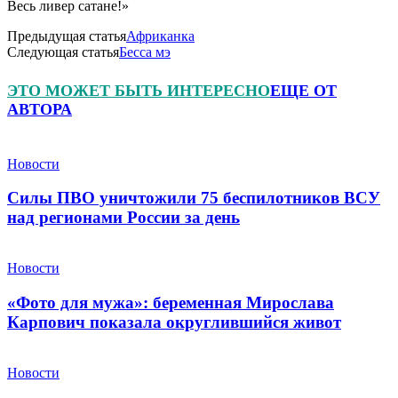
Весь ливер сатане!»
Предыдущая статья
Африканка
Следующая статья
Бесса мэ
ЭТО МОЖЕТ БЫТЬ ИНТЕРЕСНО
ЕЩЕ ОТ
АВТОРА
Новости
Силы ПВО уничтожили 75 беспилотников ВСУ
над регионами России за день
Новости
«Фото для мужа»: беременная Мирослава
Карпович показала округлившийся живот
Новости