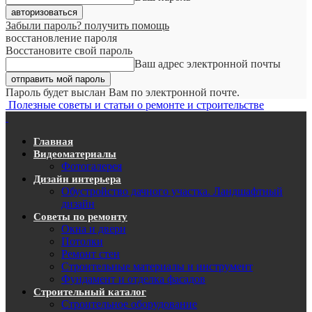
Забыли пароль? получить помощь
восстановление пароля
Восстановите свой пароль
Ваш адрес электронной почты
Пароль будет выслан Вам по электронной почте.
Полезные советы и статьи о ремонте и строительстве
Главная
Видеоматериалы
Фотогалерея
Дизайн интерьера
Обустройство дачного участка. Ландшафтный
дизайн
Советы по ремонту
Окна и двери
Потолки
Ремонт стен
Строительные материалы и инструмент
Фундамент и отделка фасадов
Строительный каталог
Строительное оборудование