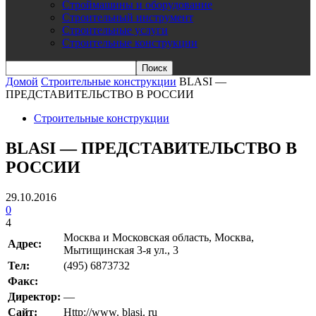
Строймашины и оборудование
Строительный инструмент
Строительные услуги
Строительные конструкции
Домой
Строительные конструкции
BLASI —
ПРЕДСТАВИТЕЛЬСТВО В РОССИИ
Строительные конструкции
BLASI — ПРЕДСТАВИТЕЛЬСТВО В
РОССИИ
29.10.2016
0
4
Москва и Московская область, Москва,
Адрес:
Мытищинская 3-я ул., 3
Teл:
(495) 6873732
Факс:
Директор:
—
Сайт:
Http://www. blasi. ru