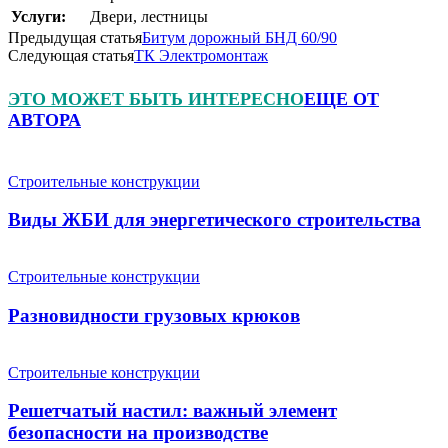
Услуги:
Двери, лестницы
Предыдущая статья
Битум дорожный БНД 60/90
Следующая статья
ТК Электромонтаж
ЭТО МОЖЕТ БЫТЬ ИНТЕРЕСНО
ЕЩЕ ОТ
АВТОРА
Строительные конструкции
Виды ЖБИ для энергетического строительства
Строительные конструкции
Разновидности грузовых крюков
Строительные конструкции
Решетчатый настил: важный элемент
безопасности на производстве