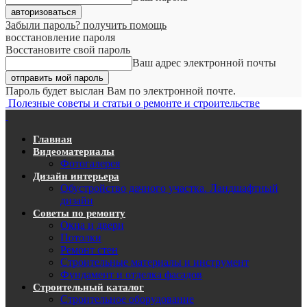
Забыли пароль? получить помощь
восстановление пароля
Восстановите свой пароль
Ваш адрес электронной почты
Пароль будет выслан Вам по электронной почте.
Полезные советы и статьи о ремонте и строительстве
Главная
Видеоматериалы
Фотогалерея
Дизайн интерьера
Обустройство дачного участка. Ландшафтный
дизайн
Советы по ремонту
Окна и двери
Потолки
Ремонт стен
Строительные материалы и инструмент
Фундамент и отделка фасадов
Строительный каталог
Строительное оборудование