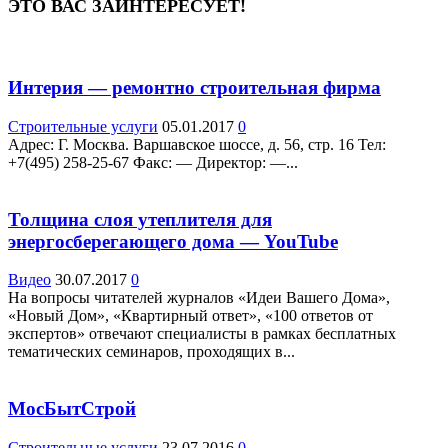
ЭТО ВАС ЗАИНТЕРЕСУЕТ!
Интерия — ремонтно строительная фирма
Строительные услуги
05.01.2017
0
Адрес: Г. Москва. Варшавское шоссе, д. 56, стр. 16 Teл:
+7(495) 258-25-67 Факс: — Директор: —...
Толщина слоя утеплителя для
энергосберегающего дома — YouTube
Видео
30.07.2017
0
На вопросы читателей журналов «Идеи Вашего Дома»,
«Новый Дом», «Квартирный ответ», «100 ответов от
экспертов» отвечают специалисты в рамках бесплатных
тематических семинаров, проходящих в...
МосБытСтрой
Строительные услуги
23.07.2016
0