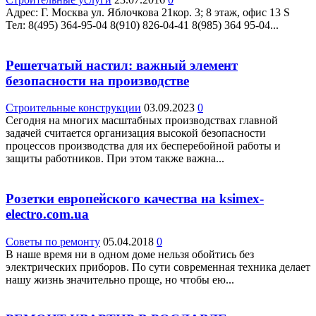
Адрес: Г. Москва ул. Яблочкова 21кор. 3; 8 этаж, офис 13 S
Teл: 8(495) 364-95-04 8(910) 826-04-41 8(985) 364 95-04...
Решетчатый настил: важный элемент
безопасности на производстве
Строительные конструкции
03.09.2023
0
Сегодня на многих масштабных производствах главной
задачей считается организация высокой безопасности
процессов производства для их бесперебойной работы и
защиты работников. При этом также важна...
Розетки европейского качества на ksimex-
electro.com.ua
Советы по ремонту
05.04.2018
0
В наше время ни в одном доме нельзя обойтись без
электрических приборов. По сути современная техника делает
нашу жизнь значительно проще, но чтобы ею...