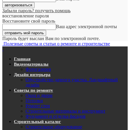
Забыли пароль? получить помощь
восстановление пароля
Восстановите свой пароль
Ваш адрес электронной почты
Пароль будет выслан Вам по электронной почте.
Полезные советы и статьи о ремонте и строительстве
Главная
Видеоматериалы
Фотогалерея
Дизайн интерьера
Обустройство дачного участка. Ландшафтный
дизайн
Советы по ремонту
Окна и двери
Потолки
Ремонт стен
Строительные материалы и инструмент
Фундамент и отделка фасадов
Строительный каталог
Строительное оборудование