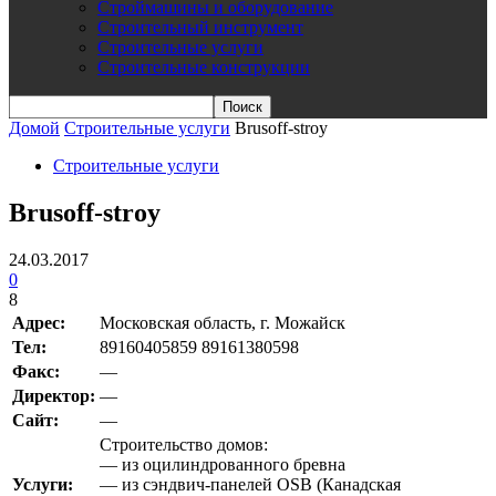
Строймашины и оборудование
Строительный инструмент
Строительные услуги
Строительные конструкции
Домой
Строительные услуги
Brusoff-stroy
Строительные услуги
Brusoff-stroy
24.03.2017
0
8
Адрес:
Московская область, г. Можайск
Teл:
89160405859 89161380598
Факс:
—
Директор:
—
Сайт:
—
Строительство домов:
— из оцилиндрованного бревна
Услуги:
— из сэндвич-панелей OSB (Канадская