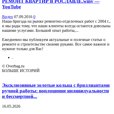
РЕМОНТ КВАРТИР В РОСЛАВЛЕ.wmv —
YouTube
Видео
07.09.2016
0
Наша бригада на рынке ремонтно-отделочных работ c 2004 г.,
и мы рады тому, что наши клиенты всегда остаются довольны
нашими услугами. Большой опыт работы,...
Ежедневно мы публикуем актуальные и полезные статьи о
ремонте и строительстве своими руками. Все самое важное и
нужное только для Вас!
.
© Overbag.ru
БОЛЬШЕ ИСТОРИЙ
Эксклюзивные золотые кольца с бриллиантами
ручной работы: воплощение индивидуальности
и бессмертной...
16.05.2026