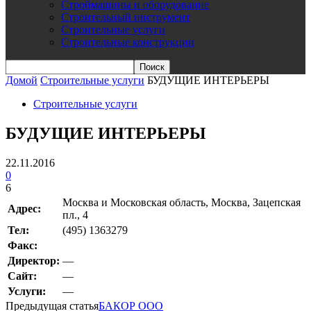
Строймашины и оборудование
Строительный инструмент
Строительные услуги
Строительные конструкции
Домой
Строительные услуги
БУДУЩИЕ ИНТЕРЬЕРЫ
Строительные услуги
БУДУЩИЕ ИНТЕРЬЕРЫ
22.11.2016
0
6
Москва и Московская область, Москва, Зацепская
Адрес:
пл., 4
Teл:
(495) 1363279
Факс:
Директор:
—
Сайт:
—
Услуги:
—
Предыдущая статья
БАКОР ООО