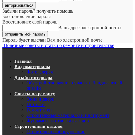
Забыли пароль? получить помощь
восстановление пароля
Восстановите свой пароль
Ваш адрес электронной почты
Пароль будет выслан Вам по электронной почте.
Полезные советы и статьи о ремонте и строительстве
Главная
Видеоматериалы
Фотогалерея
Дизайн интерьера
Обустройство дачного участка. Ландшафтный
дизайн
Советы по ремонту
Окна и двери
Потолки
Ремонт стен
Строительные материалы и инструмент
Фундамент и отделка фасадов
Строительный каталог
Строительное оборудование