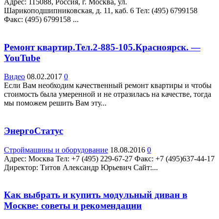
Адрес: 115088, Россия, г. Москва, ул.
Шарикоподшипниковская, д. 11, каб. 6 Teл: (495) 6799158
Факс: (495) 6799158 ...
Ремонт квартир.Тел.2-885-105.Красноярск. —
YouTube
Видео
08.02.2017
0
Если Вам необходим качественный ремонт квартиры и чтобы
стоимость была умеренной и не отразилась на качестве, тогда
мы поможем решить Вам эту...
ЭнергоСтатус
Строймашины и оборудование
18.08.2016
0
Адрес: Москва Teл: +7 (495) 229-67-27 Факс: +7 (495)637-44-17
Директор: Титов Александр Юрьевич Сайт:...
Как выбрать и купить модульный диван в
Москве: советы и рекомендации