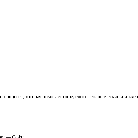
 процесса, которая помогает определить геологические и инжен
р: — Сайт:...