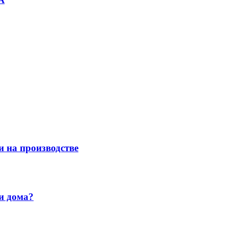
и на производстве
и дома?