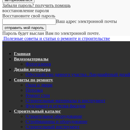
Забыли пароль? получить помощь
восстановление пароля
Восстановите свой пароль
Ваш адрес электронной почты
Пароль будет выслан Вам по электронной почте.
Полезные советы и статьи о ремонте и строительстве
Главная
Видеоматериалы
Фотогалерея
Дизайн интерьера
Обустройство дачного участка. Ландшафтный диза
Советы по ремонту
Окна и двери
Потолки
Ремонт стен
Строительные материалы и инструмент
Фундамент и отделка фасадов
Строительный каталог
Строительное оборудование
Строймашины и оборудование
Строительный инструмент