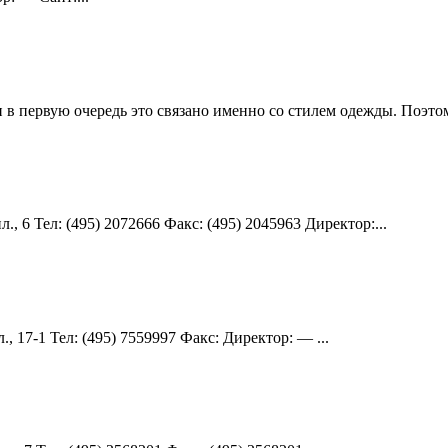
и в первую очередь это связано именно со стилем одежды. Поэтом
, 6 Teл: (495) 2072666 Факс: (495) 2045963 Директор:...
, 17-1 Teл: (495) 7559997 Факс: Директор: — ...