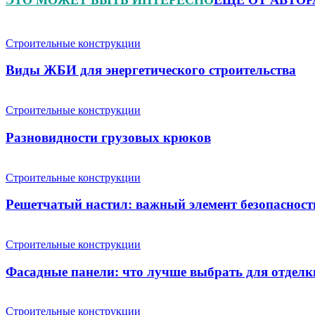
Строительные конструкции
Виды ЖБИ для энергетического строительства
Строительные конструкции
Разновидности грузовых крюков
Строительные конструкции
Решетчатый настил: важный элемент безопасност
Строительные конструкции
Фасадные панели: что лучше выбрать для отделк
Строительные конструкции