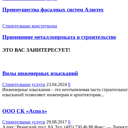
Преимущества фасадных систем Алютех
Строительные конструкции
Применение металлопроката в строительстве
ЭТО ВАС ЗАИНТЕРЕСУЕТ!
Виды инженерных изысканий
Строительные услуги
23.04.2024
0
Инженерные изыскания – это неотъемлемая часть строительного
изысканий позволяют инженерам и архитекторам...
ООО СК «Аспол»
Строительные услуги
29.08.2017
0
Адрес: Рязанский пр-т, 8А Teл: (495) 730 46 88 Факс: — Директо